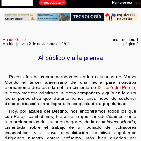
Mundo Gráfico
año I, número 1
Madrid, jueves 2 de noviembre de 1911
página 3
Al público y a la prensa
Pocos días ha conmemorábamos en las columnas de
Nuevo
Mundo
el tercer aniversario de una fecha para nosotros
eternamente dolorosa: la del fallecimiento de
D. José del Perojo,
nuestro maestro admirado, nuestro compañero y guía en la dura
lucha periodística que durante varios años hubo de sostener
dicha publicación para llegar a la conquista de la popularidad.
Hoy, por azares del Destino, nos encontramos todos los que
con Perojo combatimos, fuera de lo que considerábamos como
una prolongación de nuestros hogares, de la casa
Nuevo Mundo,
cimentada sobre el trabajo de un puñado de luchadores
incansables, y a cuya consolidación definitiva seguíamos
dirigiendo nuestro entero esfuerzo, más bien guiados por