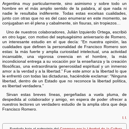
Argentina muy particularmente, sino asimismo y sobre todo un
hombre en el más amplio sentido de la palabra, al que nada ni
nadie le resultaba indiferente. Todas estas excelsas cualidades,
junto con otras que no es del caso enumerar en este momento, se
conjugaban en él plena y cabalmente, sin fisuras, sin tropiezos…
Uno de nuestros colaboradores, Julián Izquierdo Ortega, escribió
en otro lugar, con motivo del septuagésimo aniversario de Romero,
un interesante estudio en el que decía: “En nuestra opinión, las
cualidades que definen la personalidad de Francisco Romero son
estas: la más fuerte y amplia curiosidad intelectual, una actividad
incansable, una vigorosa creencia en el hombre, la más
incondicional entrega a su vocación por la enseñanza y la creación
filosóficas, una extraordinaria generosidad espiritual y un inmenso
amor a la verdad y a la libertad.” Fue este amor a la libertad lo que
le enfrentó con todas las dictaduras, haciéndole exclamar: “Ninguna
libertad, dentro de un Estado que no reconoce la libertad política,
es libertad verdadera.”
Sirvan estas breves líneas, pergeñadas a vuela pluma, de
despedida al colaborador y amigo, en espera de poder ofrecer a
nuestros lectores un verdadero estudio de la amplia obra que deja
Francisco Romero.
I. I.