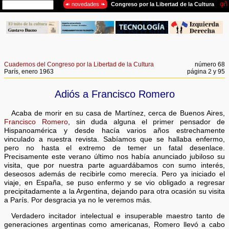
Cuadernos del Congreso por la Libertad de la Cultura
número 68
París, enero 1963
página 2 y 95
Adiós a Francisco Romero
Acaba de morir en su casa de Martínez, cerca de Buenos Aires,
Francisco Romero
, sin duda alguna el primer pensador de
Hispanoamérica y desde hacía varios años estrechamente
vinculado a nuestra revista. Sabíamos que se hallaba enfermo,
pero no hasta el extremo de temer un fatal desenlace.
Precisamente este verano último nos había anunciado jubiloso su
visita, que por nuestra parte aguardábamos con sumo interés,
deseosos además de recibirle como merecía. Pero ya iniciado el
viaje, en España, se puso enfermo y se vio obligado a regresar
precipitadamente a la Argentina, dejando para otra ocasión su visita
a París. Por desgracia ya no le veremos más.
Verdadero incitador intelectual e insuperable maestro tanto de
generaciones argentinas como americanas, Romero llevó a cabo