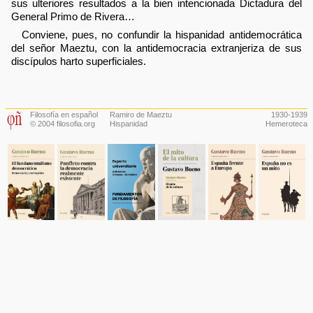
sus ulteriores resultados a la bien intencionada Dictadura del
General Primo de Rivera…
Conviene, pues, no confundir la hispanidad antidemocrática
del señor Maeztu, con la antidemocracia extranjeriza de sus
discípulos harto superficiales.
Filosofía en español
Ramiro de Maeztu
1930-1939
© 2004 filosofia.org
Hispanidad
Hemeroteca