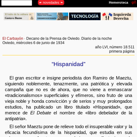
El Carbayón
· Decano de la Prensa de Oviedo. Diario de la noche
Oviedo, miércoles 6 de junio de 1934
año LVI, número 18.511
primera página
“Hispanidad”
El gran escritor e insigne periodista don Ramiro de Maeztu,
siguiendo noblemente, tenazmente, una patriótica y elevada
campaña que no es de ahora, que no viene a enmascarar
«tradicionalismos» superficiales y efímeros, sino fruto de una
vieja noble y honda convicción y de serios y muy prolongados
estudios, ha publicado un libro titulado «Hispanidad», que
merece de
El Debate
el nombre de «libro debelador de la
antipatria».
El señor Maeztu pone de relieve todo el insuperable valor y la
eficacia fecundísima de la hispanidad, que estudia en sus