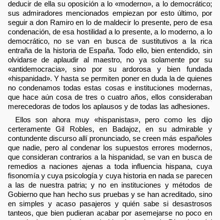
deducir de ella su oposición a lo «moderno», a lo democrático;
sus admiradores mencionados empiezan por esto último, por
seguir a don Ramiro en lo de maldecir lo presente, pero de esa
condenación, de esa hostilidad a lo presente, a lo moderno, a lo
democrático, no se van en busca de sustitutivos a la rica
entraña de la historia de España. Todo ello, bien entendido, sin
olvidarse de aplaudir al maestro, no ya solamente por su
«antidemocracia», sino por su ardorosa y bien fundada
«hispanidad». Y hasta se permiten poner en duda la de quienes
no condenamos todas estas cosas e instituciones modernas,
que hace aún cosa de tres o cuatro años, ellos consideraban
merecedoras de todos los aplausos y de todas las adhesiones.
Ellos son ahora muy «hispanistas», pero como les dijo
certeramente Gil Robles, en Badajoz, en su admirable y
contundente discurso allí pronunciado, se creen más españoles
que nadie, pero al condenar los supuestos errores modernos,
que consideran contrarios a la hispanidad, se van en busca de
remedios a naciones ajenas a toda influencia hispana, cuya
fisonomía y cuya psicología y cuya historia en nada se parecen
a las de nuestra patria; y no en instituciones y métodos de
Gobierno que han hecho sus pruebas y se han acreditado, sino
en simples y acaso pasajeros y quién sabe si desastrosos
tanteos, que bien pudieran acabar por asemejarse no poco en