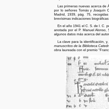
Las primeras nuevas acerca de Á
por lo señores Tomás y Joaquín C
Madrid, 1939, pág. 75, recogida
brevísimas indicaciones biográficas:
En el año 1941 el C. S. de I. C. p
anotada por el P. Manuel Alonso, 
algunos datos más acerca del autor 
La clave para la identificación,
manuscritos de la Biblioteca Catedr
obra laureada con el premio “Franc