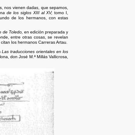
os, nos vienen dadas, que sepamos,
ana de los siglos XIII al XV,
tomo I,
gundo de los hermanos, con estas
o de Toledo,
en edición preparada y
nde, entre otras cosas, se revelan
 citan los hermanos Carreras Artau.
n
Las traducciones orientales en los
ona, don José M.ª Millás Vallicrosa,