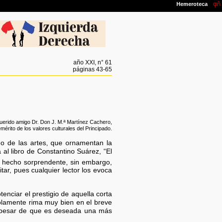
año XXI, n° 61
páginas 43-65
querido amigo Dr. Don J. M.ª Martínez Cachero,
mérito de los valores culturales del Principado.
s o de las artes, que ornamentan la
al libro de Constantino Suárez, “El
n hecho sorprendente, sin embargo,
tar, pues cualquier lector los evoca
enciar el prestigio de aquella corta
solamente rima muy bien en el breve
a pesar de que es deseada una más