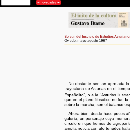
Boletín del Instituto de Estudios Asturiano
Oviedo, mayo-agosto 1967
No obstante ser tan apretada la 
trayectoria de Asturias en el tiem
Españolito”, o a la “Asturias ilustr
que en el plano filosófico no fue l
sobre la marcha, son el balance esp
Ahora bien; desde hace pocos años
galería; un personaje cuya memoria
círculo en que hemos de agruparl
amplia noticia con afortunados hal