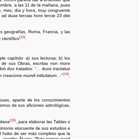
iembre, a las 11 de la mañana, pues
ño, mes, día y hora, muy congruente
 ad duas tercias hore tercie 23 diei
s geografías, Roma, Francia, y las
{13}
científico
.
le capítulo: a) sus lecturas; b) los
 de sus Obras, escritas non more
ibió dos tratados: “… duos tractatus
{14}
e creacione mundi
intitulatum…”
,
pues, aparte de los conocimientos
emos de sus aficiones astrológicas,
{15}
edana
, para elaborar las
Tablas
o
stimonio elocuente de sus estudios e
al hubo de ser más completo que la
., escribe Álvaro: “Puto tamen quod