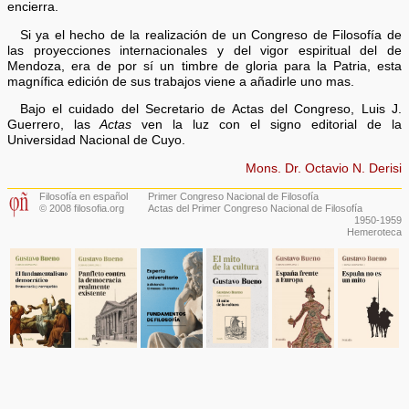
encierra.
Si ya el hecho de la realización de un Congreso de Filosofía de
las proyecciones internacionales y del vigor espiritual del de
Mendoza, era de por sí un timbre de gloria para la Patria, esta
magnífica edición de sus trabajos viene a añadirle uno mas.
Bajo el cuidado del Secretario de Actas del Congreso, Luis J.
Guerrero, las
Actas
ven la luz con el signo editorial de la
Universidad Nacional de Cuyo.
Mons. Dr. Octavio N. Derisi
Filosofía en español
Primer Congreso Nacional de Filosofía
© 2008 filosofia.org
Actas del Primer Congreso Nacional de Filosofía
1950-1959
Hemeroteca