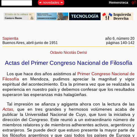
Sapientia
año 6, número 20
Buenos Aires, abril-junio de 1951
páginas 140-142
Octavio Nicolás Derisi
Actas del Primer Congreso Nacional de Filosofía
Los que hace dos años asistimos al
Primer Congreso Nacional de
Filosofía
en Mendoza, pudimos apreciar la magnitud y vigor
espiritual del acontecimiento. Era la primera vez que se realizaba la
experiencia en nuestro país y debemos confesar que los resultados
superaron las esperanzas más halagüeñas.
Tal impresión se afianza y agiganta ahora con la lectura de las
Actas,
que en tres grandes y hermosos volúmenes acaba de
publicar la Universidad Nacional de Cuyo, que tuvo la iniciativa y
dirección del Congreso. Este reunió a un extraordinario número de
miembros relatores y de miembros adherentes activos, argentinos y
extranjeros. Se puede decir que estuvo presente la mayor parte de
los filósofos argentinos y que casi todos los países de Europa y