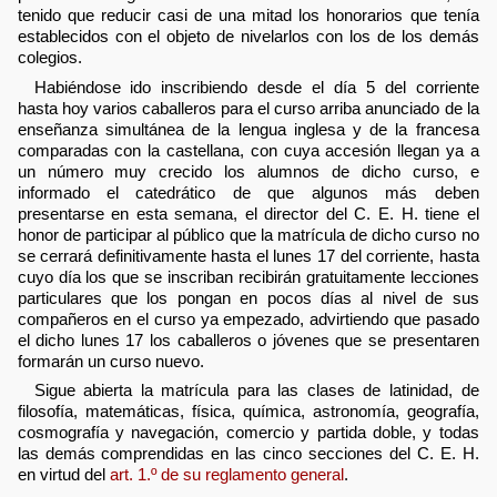
tenido que reducir casi de una mitad los honorarios que tenía
establecidos con el objeto de nivelarlos con los de los demás
colegios.
Habiéndose ido inscribiendo desde el día 5 del corriente
hasta hoy varios caballeros para el curso arriba anunciado de la
enseñanza simultánea de la lengua inglesa y de la francesa
comparadas con la castellana, con cuya accesión llegan ya a
un número muy crecido los alumnos de dicho curso, e
informado el catedrático de que algunos más deben
presentarse en esta semana, el director del C. E. H. tiene el
honor de participar al público que la matrícula de dicho curso no
se cerrará definitivamente hasta el lunes 17 del corriente, hasta
cuyo día los que se inscriban recibirán gratuitamente lecciones
particulares que los pongan en pocos días al nivel de sus
compañeros en el curso ya empezado, advirtiendo que pasado
el dicho lunes 17 los caballeros o jóvenes que se presentaren
formarán un curso nuevo.
Sigue abierta la matrícula para las clases de latinidad, de
filosofía, matemáticas, física, química, astronomía, geografía,
cosmografía y navegación, comercio y partida doble, y todas
las demás comprendidas en las cinco secciones del C. E. H.
en virtud del
art. 1.º de su reglamento general
.