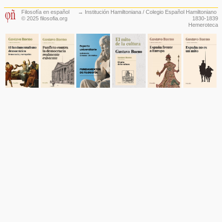
Filosofía en español
→
Institución Hamiltoniana / Colegio Español Hamiltoniano
© 2025 filosofia.org
1830-1839
Hemeroteca