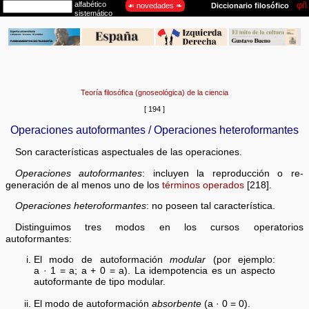
Teoría filosófica (gnoseológica) de la ciencia
[ 194 ]
Operaciones autoformantes / Operaciones heteroformantes
Son características aspectuales de las operaciones.
Operaciones autoformantes
: incluyen la reproducción o re-
generación de al menos uno de los
términos operados
[218].
Operaciones heteroformantes
: no poseen tal característica.
Distinguimos tres modos en los cursos operatorios
autoformantes:
El modo de autoformación
modular
(por ejemplo:
a · 1 = a; a + 0 = a). La idempotencia es un aspecto
autoformante de tipo modular.
El modo de autoformación
absorbente
(a · 0 = 0).