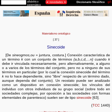
Materialismo ontológico
[ 37 ]
Sinecoide
[De
sineogmos,ou
= juntura, costura.] Conexión característica de
un término
k
con un conjunto de términos
{a,b,c,d,…n}
cuando
k
debe ir vinculada necesariamente, pero alternativamente, a alguno
o a varios de los términos del conjunto, pero no a ninguno de sus
términos en particular (por lo cual la conexión sinecoide del término
k
no lo hace dependiente, sino “libre” respecto de un término dado,
aunque dependa del conjunto). Un reostato puede ser analizado
como un dispositivo en conexión sinecoide; los vínculos del
individuo con otros individuos de su grupo social (sobre todo en
sociedades complejas, por oposición a las sociedades con formas
elementales de parentesco) suelen ser de tipo
sinecoide
[63].
{
TCC
1440}