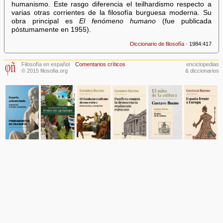
humanismo. Este rasgo diferencia el teilhardismo respecto a
varias otras corrientes de la filosofía burguesa moderna. Su
obra principal es
El fenómeno humano
(fue publicada
póstumamente en 1955).
Diccionario de filosofía
· 1984:417
Filosofía en español
Comentarios críticos
enciclopedias
© 2015 filosofia.org
& diccionarios