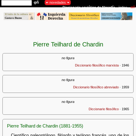
Pierre Teilhard de Chardin
no figura
Diccionario filosófico marxista
· 1946
no figura
Diccionario filosófico abreviado
· 1959
no figura
Diccionario filosófico
· 1965
Pierre Teilhard de Chardin (1881-1955)
Científico paleontólogo, filósofo y teólogo francés, uno de los