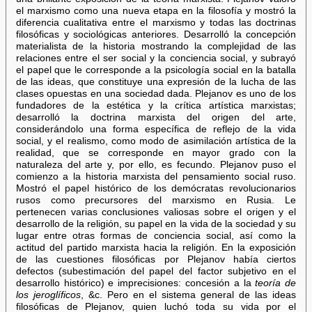
el marxismo como una nueva etapa en la filosofía y mostró la
diferencia cualitativa entre el marxismo y todas las doctrinas
filosóficas y sociológicas anteriores. Desarrolló la concepción
materialista de la historia mostrando la complejidad de las
relaciones entre el ser social y la conciencia social, y subrayó
el papel que le corresponde a la psicología social en la batalla
de las ideas, que constituye una expresión de la lucha de las
clases opuestas en una sociedad dada. Plejanov es uno de los
fundadores de la estética y la crítica artística marxistas;
desarrolló la doctrina marxista del origen del arte,
considerándolo una forma específica de reflejo de la vida
social, y el realismo, como modo de asimilación artística de la
realidad, que se corresponde en mayor grado con la
naturaleza del arte y, por ello, es fecundo. Plejanov puso el
comienzo a la historia marxista del pensamiento social ruso.
Mostró el papel histórico de los demócratas revolucionarios
rusos como precursores del marxismo en Rusia. Le
pertenecen varias conclusiones valiosas sobre el origen y el
desarrollo de la religión, su papel en la vida de la sociedad y su
lugar entre otras formas de conciencia social, así como la
actitud del partido marxista hacia la religión. En la exposición
de las cuestiones filosóficas por Plejanov había ciertos
defectos (subestimación del papel del factor subjetivo en el
desarrollo histórico) e imprecisiones: concesión a la
teoría de
los jeroglíficos
, &c. Pero en el sistema general de las ideas
filosóficas de Plejanov, quien luchó toda su vida por el