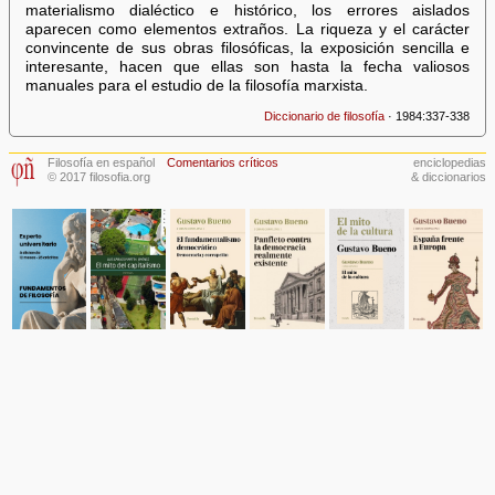
materialismo dialéctico e histórico, los errores aislados
aparecen como elementos extraños. La riqueza y el carácter
convincente de sus obras filosóficas, la exposición sencilla e
interesante, hacen que ellas son hasta la fecha valiosos
manuales para el estudio de la filosofía marxista.
Diccionario de filosofía
· 1984:337-338
Filosofía en español
Comentarios críticos
enciclopedias
© 2017 filosofia.org
& diccionarios