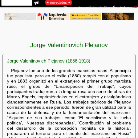
Jorge Valentinovich Plejanov
Jorge Valentinovich Plejanov (1856-1918)
Plejanov fue uno de los grandes marxistas rusos. Al principio
fue populista, pero en el exilio (1880) rompió con el populismo
y en 1883 organizó en el extranjero el primer grupo marxista
ruso, el grupo de “Emancipación del Trabajo”, cuyos
participantes tradujeron a la lengua rusa una serie de obras de
Marx y Engels, imprimiéndolas en el extranjero y divulgándolas
clandestinamente en Rusia. Los trabajos teóricos de Plejanov
correspondientes a ese período, fueron de gran utilidad para la
causa de la defensa y de la fundamentación del marxismo.
“Algunos de sus trabajos, como ‘El socialismo y la lucha
política’, ‘Nuestras discrepancias’, ‘Contribución al problema
del desarrollo de la concepción monista de la historia’,
prepararon el terreno para el triunfo del marxismo en Rusia”