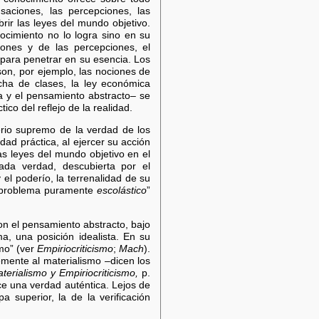
aciones, las percepciones, las
rir las leyes del mundo objetivo.
nocimiento no lo logra sino en su
iones y de las percepciones, el
 para penetrar en su esencia. Los
 son, por ejemplo, las nociones de
ucha de clases, la ley económica
a y el pensamiento abstracto– se
ico del reflejo de la realidad.
erio supremo de la verdad de los
ad práctica, al ejercer su acción
las leyes del mundo objetivo en el
cada verdad, descubierta por el
 el poderío, la terrenalidad de su
un problema puramente
escolástico
”
con el pensamiento abstracto, bajo
a, una posición idealista. En su
mo” (ver
Empiriocriticismo
;
Mach
).
lemente al materialismo –dicen los
terialismo y Empiriocriticismo,
p.
ce una verdad auténtica. Lejos de
 superior, la de la verificación