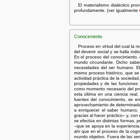
El materialismo dialéctico pr
profundamente. (ver igualmente
Conocimiento
Proceso en virtud del cual la 
del devenir social y se halla indi
En el proceso del conocimiento,
mundo circundante. Dicho saber 
necesidades del ser humano. El 
mismo proceso histórico, que se
actividad práctica de la sociedad
propiedades y de las funciones d
como momento necesario del proce
esta última en una ciencia real,
fuentes del conocimiento, se enc
aprovechamiento de determinadas 
a enriquecer el saber humano, s
gracias al hacer práctico– y, con
se efectúa en distintas formas, p
–que se apoya en la experiencia,
ahí que en el proceso de la cogn
mundo objetivo. Fuera de las sen