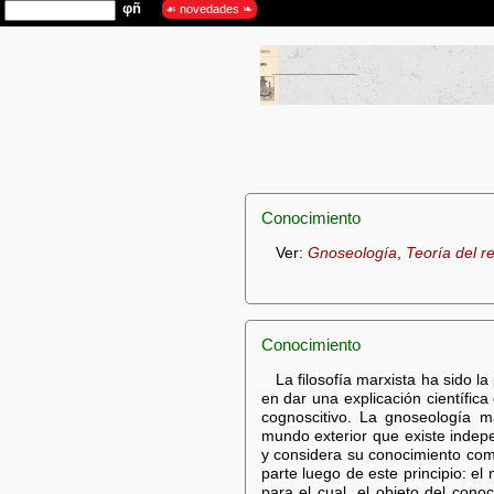
Conocimiento
Ver:
Gnoseología
,
Teoría del re
Conocimiento
La filosofía marxista ha sido l
en dar una explicación científica
cognoscitivo. La gnoseología ma
mundo exterior que existe indep
y considera su conocimiento com
parte luego de este principio: e
para el cual, el objeto del cono