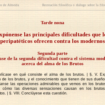
o de Almeida
Recreación filosófica o diálogo sobre la filo
Tarde nona
xpónense las principales dificultades que l
peripatéticos ofrecen contra los modernos
Segunda parte
ase de la segunda dificultad contra el sistema mo
acerca del alma de los Brutos
plícase en qué consiste el alma de los brutos.
|
§. V. Ex
 de los brutos, y el conocimiento que tienen de sus dueño
canse las operaciones admirables que vemos en los bruto
e cómo las diversas sensaciones causan en los brutos
tos.
|
§. VIII. Conclúyese esta cuestión.