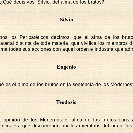
¿Qué decís vos, Silvio, del alma de los brutos?
Silvio
tros los Peripatéticos decimos, que el alma de los brut
aterial distinta de toda materia, que vivifica los miembros de
rna todas sus acciones con aquel orden e industria que ad
Eugenio
é es el alma de los brutos en la sentencia de los Modernos
Teodosio
a opinión de los Modernos el alma de los brutos consis
 animales, que discurriendo por los miembros del bruto, lo
.