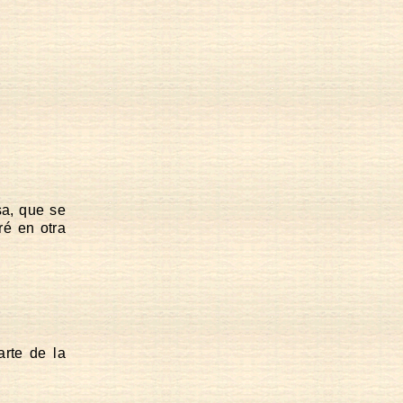
sa, que se
ré en otra
arte de la