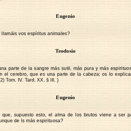
Eugenio
llamáis vos espíritus animales?
Teodosio
na parte de la sangre más sutil, más pura y más espirituo
n el cerebro, que es una parte de la cabeza; os lo explica
2) Tom. IV. Tard. XX. § III. }
Eugenio
que, supuesto esto, el alma de los brutos viene a ser p
unque de ls más espirituosa?