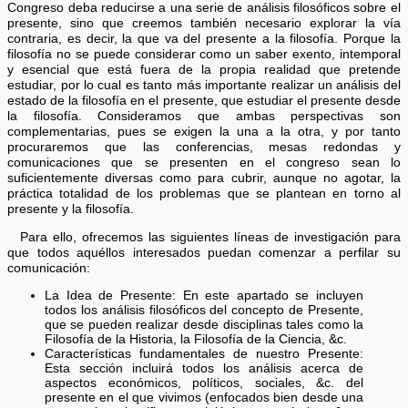
Congreso deba reducirse a una serie de análisis filosóficos sobre el
presente, sino que creemos también necesario explorar la vía
contraria, es decir, la que va del presente a la filosofía. Porque la
filosofía no se puede considerar como un saber exento, intemporal
y esencial que está fuera de la propia realidad que pretende
estudiar, por lo cual es tanto más importante realizar un análisis del
estado de la filosofía en el presente, que estudiar el presente desde
la filosofía. Consideramos que ambas perspectivas son
complementarias, pues se exigen la una a la otra, y por tanto
procuraremos que las conferencias, mesas redondas y
comunicaciones que se presenten en el congreso sean lo
suficientemente diversas como para cubrir, aunque no agotar, la
práctica totalidad de los problemas que se plantean en torno al
presente y la filosofía.
Para ello, ofrecemos las siguientes líneas de investigación para
que todos aquéllos interesados puedan comenzar a perfilar su
comunicación:
La Idea de Presente: En este apartado se incluyen
todos los análisis filosóficos del concepto de Presente,
que se pueden realizar desde disciplinas tales como la
Filosofía de la Historia, la Filosofía de la Ciencia, &c.
Características fundamentales de nuestro Presente:
Esta sección incluirá todos los análisis acerca de
aspectos económicos, políticos, sociales, &c. del
presente en el que vivimos (enfocados bien desde una