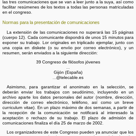
las tres comunicaciones que se van a leer junto a la suya, así como
facilitar resúmenes de los textos a todas las personas matriculadas
en el congreso.
Normas para la presentación de comunicaciones
La extensión de las comunicaciones no superará las 15 páginas
(cuerpo 12). Cada comunicante dispondrá de unos 15 minutos para
exponer su trabajo. Lor originales en triplicado ejemplar, junto con
una copia en diskete (o su envíio por correo electrónico), y un
resumen, serán enviados a la siguiente dirección:
39 Congreso de filósofos jóvenes
...
Gijón (España)
...@telecable.es
Asimismo, para garantizar el anonimato en la selección, se
deberán enviar los trabajos con seudónimo, incluyendo en un
archivo aparte los datos personales del autor (nombre, dirección,
dirección de correo electrónico, teléfono, así como un breve
curriculum vitae). En un plazo máximo de dos semanas, a partir de
la recepción de la comunicación se notificará al interesado la
aceptación o rechazo de su trabajo. El plazo de admisión de
comunicaciones finaliza el día 25 de marzo de 2002.
Los organizadores de este Congreso pueden ya anunciar que los