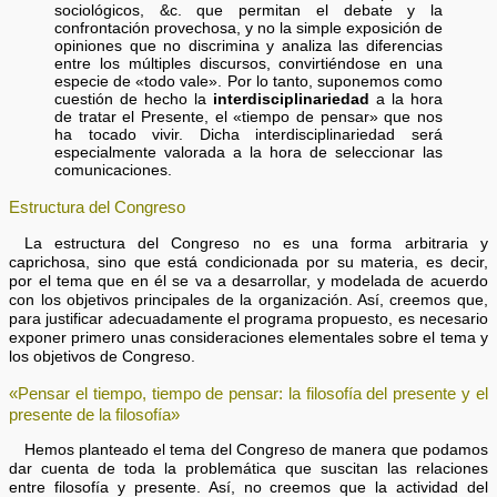
sociológicos, &c. que permitan el debate y la
confrontación provechosa, y no la simple exposición de
opiniones que no discrimina y analiza las diferencias
entre los múltiples discursos, convirtiéndose en una
especie de «todo vale». Por lo tanto, suponemos como
cuestión de hecho la
interdisciplinariedad
a la hora
de tratar el Presente, el «tiempo de pensar» que nos
ha tocado vivir. Dicha interdisciplinariedad será
especialmente valorada a la hora de seleccionar las
comunicaciones.
Estructura del Congreso
La estructura del Congreso no es una forma arbitraria y
caprichosa, sino que está condicionada por su materia, es decir,
por el tema que en él se va a desarrollar, y modelada de acuerdo
con los objetivos principales de la organización. Así, creemos que,
para justificar adecuadamente el programa propuesto, es necesario
exponer primero unas consideraciones elementales sobre el tema y
los objetivos de Congreso.
«Pensar el tiempo, tiempo de pensar: la filosofía del presente y el
presente de la filosofía»
Hemos planteado el tema del Congreso de manera que podamos
dar cuenta de toda la problemática que suscitan las relaciones
entre filosofía y presente. Así, no creemos que la actividad del