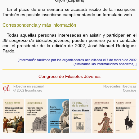
Gijón (España)
En el plazo de una semana se acusará recibo de la inscripción.
También es posible inscribirse cumplimentando un formulario web.
Correspondencia y más información
Todas aquellas personas interesadas en asistir y participar en el
39 congreso de filósofos jóvenes,
pueden ponerse ya en contacto
con el presidente de la edición de 2002, José Manuel Rodríguez
Pardo.
[Información facilitada por los organizadores actualizada el 7 de marzo de 2002
(eliminadas las informaciones obsoletas).]
Congreso de Filósofos Jóvenes
Filosofía en español
Novedades filosóficas
© 2002 filosofia.org
Concilios