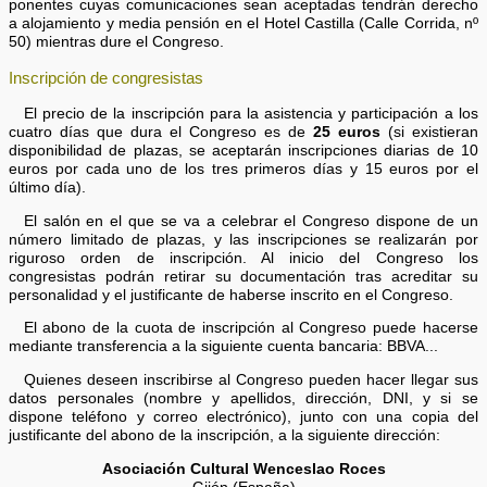
ponentes cuyas comunicaciones sean aceptadas tendrán derecho
a alojamiento y media pensión en el Hotel Castilla (Calle Corrida, nº
50) mientras dure el Congreso.
Inscripción de congresistas
El precio de la inscripción para la asistencia y participación a los
cuatro días que dura el Congreso es de
25 euros
(si existieran
disponibilidad de plazas, se aceptarán inscripciones diarias de 10
euros por cada uno de los tres primeros días y 15 euros por el
último día).
El salón en el que se va a celebrar el Congreso dispone de un
número limitado de plazas, y las inscripciones se realizarán por
riguroso orden de inscripción. Al inicio del Congreso los
congresistas podrán retirar su documentación tras acreditar su
personalidad y el justificante de haberse inscrito en el Congreso.
El abono de la cuota de inscripción al Congreso puede hacerse
mediante transferencia a la siguiente cuenta bancaria: BBVA...
Quienes deseen inscribirse al Congreso pueden hacer llegar sus
datos personales (nombre y apellidos, dirección, DNI, y si se
dispone teléfono y correo electrónico), junto con una copia del
justificante del abono de la inscripción, a la siguiente dirección:
Asociación Cultural Wenceslao Roces