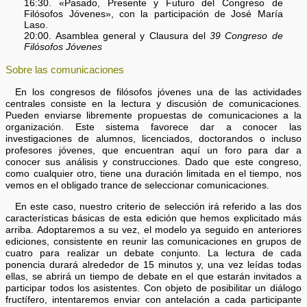
16:30. «Pasado, Presente y Futuro del Congreso de
Filósofos Jóvenes», con la participación de José María
Laso.
20:00. Asamblea general y Clausura del
39 Congreso de
Filósofos Jóvenes
Sobre las comunicaciones
En los congresos de filósofos jóvenes una de las actividades
centrales consiste en la lectura y discusión de comunicaciones.
Pueden enviarse libremente propuestas de comunicaciones a la
organización. Este sistema favorece dar a conocer las
investigaciones de alumnos, licenciados, doctorandos o incluso
profesores jóvenes, que encuentran aquí un foro para dar a
conocer sus análisis y construcciones. Dado que este congreso,
como cualquier otro, tiene una duración limitada en el tiempo, nos
vemos en el obligado trance de seleccionar comunicaciones.
En este caso, nuestro criterio de selección irá referido a las dos
características básicas de esta edición que hemos explicitado más
arriba. Adoptaremos a su vez, el modelo ya seguido en anteriores
ediciones, consistente en reunir las comunicaciones en grupos de
cuatro para realizar un debate conjunto. La lectura de cada
ponencia durará alrededor de 15 minutos y, una vez leídas todas
ellas, se abrirá un tiempo de debate en el que estarán invitados a
participar todos los asistentes. Con objeto de posibilitar un diálogo
fructífero, intentaremos enviar con antelación a cada participante