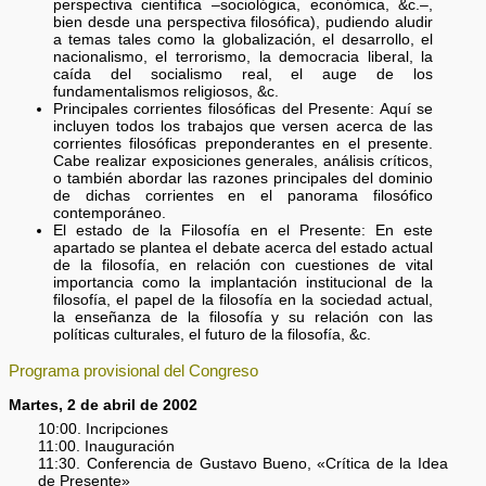
perspectiva científica –sociológica, económica, &c.–,
bien desde una perspectiva filosófica), pudiendo aludir
a temas tales como la globalización, el desarrollo, el
nacionalismo, el terrorismo, la democracia liberal, la
caída del socialismo real, el auge de los
fundamentalismos religiosos, &c.
Principales corrientes filosóficas del Presente: Aquí se
incluyen todos los trabajos que versen acerca de las
corrientes filosóficas preponderantes en el presente.
Cabe realizar exposiciones generales, análisis críticos,
o también abordar las razones principales del dominio
de dichas corrientes en el panorama filosófico
contemporáneo.
El estado de la Filosofía en el Presente: En este
apartado se plantea el debate acerca del estado actual
de la filosofía, en relación con cuestiones de vital
importancia como la implantación institucional de la
filosofía, el papel de la filosofía en la sociedad actual,
la enseñanza de la filosofía y su relación con las
políticas culturales, el futuro de la filosofía, &c.
Programa provisional del Congreso
Martes, 2 de abril de 2002
10:00. Incripciones
11:00. Inauguración
11:30. Conferencia de Gustavo Bueno, «Crítica de la Idea
de Presente»