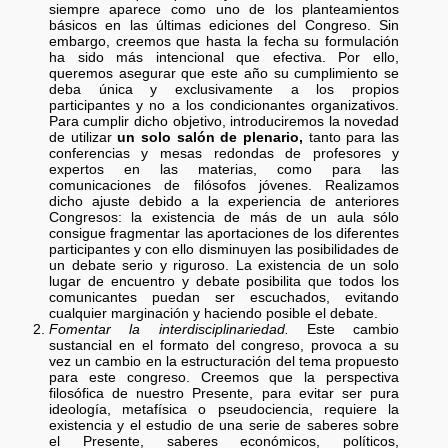
siempre aparece como uno de los planteamientos
básicos en las últimas ediciones del Congreso. Sin
embargo, creemos que hasta la fecha su formulación
ha sido más intencional que efectiva. Por ello,
queremos asegurar que este año su cumplimiento se
deba única y exclusivamente a los propios
participantes y no a los condicionantes organizativos.
Para cumplir dicho objetivo, introduciremos la novedad
de utilizar
un solo salón de plenario,
tanto para las
conferencias y mesas redondas de profesores y
expertos en las materias, como para las
comunicaciones de filósofos jóvenes. Realizamos
dicho ajuste debido a la experiencia de anteriores
Congresos: la existencia de más de un aula sólo
consigue fragmentar las aportaciones de los diferentes
participantes y con ello disminuyen las posibilidades de
un debate serio y riguroso. La existencia de un solo
lugar de encuentro y debate posibilita que todos los
comunicantes puedan ser escuchados, evitando
cualquier marginación y haciendo posible el debate.
Fomentar la interdisciplinariedad.
Este cambio
sustancial en el formato del congreso, provoca a su
vez un cambio en la estructuración del tema propuesto
para este congreso. Creemos que la perspectiva
filosófica de nuestro Presente, para evitar ser pura
ideología, metafísica o pseudociencia, requiere la
existencia y el estudio de una serie de saberes sobre
el Presente, saberes económicos, políticos,