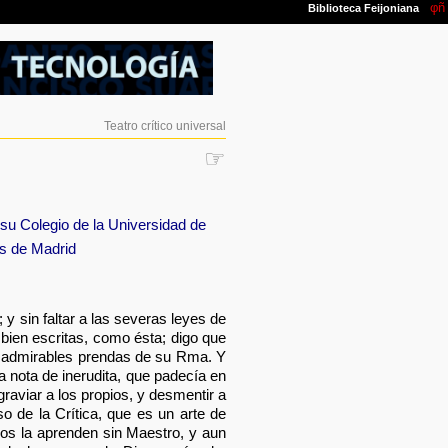
Teatro crítico universal
☞
u Colegio de la Universidad de
es de Madrid
y sin faltar a las severas leyes de
bien escritas, como ésta; digo que
as admirables prendas de su Rma. Y
 nota de inerudita, que padecía en
raviar a los propios, y desmentir a
so de la Crítica, que es un arte de
odos la aprenden sin Maestro, y aun