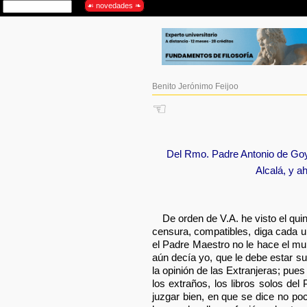
Benito Jerónimo Feijoo
☜
Del Rmo. Padre Antonio de Goy
Alcalá, y a
De orden de V.A. he visto el qu
censura, compatibles, diga cada u
el Padre Maestro no le hace el mu
aún decía yo, que le debe estar s
la opinión de las Extranjeras; pue
los extraños, los libros solos del
juzgar bien, en que se dice no poc