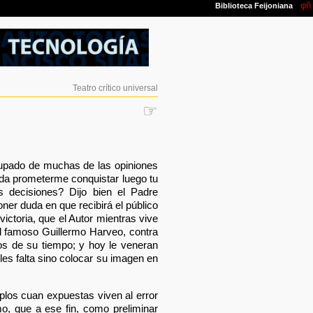
Teatro crítico universal
☞
cupado de muchas de las opiniones
eda prometerme conquistar luego tu
 decisiones? Dijo bien el Padre
er duda en que recibirá el público
ictoria, que el Autor mientras vive
el famoso Guillermo Harveo, contra
os de su tiempo; y hoy le veneran
 les falta sino colocar su imagen en
plos cuan expuestas viven al error
o, que a ese fin, como preliminar