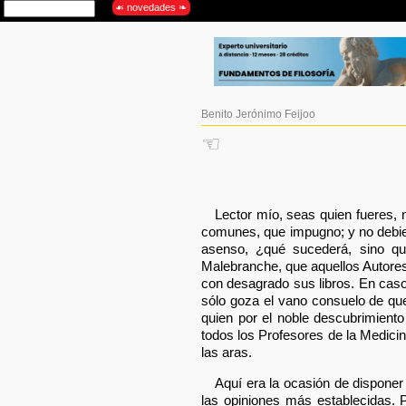
Benito Jerónimo Feijoo
☜
Lector mío, seas quien fueres,
comunes, que impugno; y no debien
asenso, ¿qué sucederá, sino qu
Malebranche, que aquellos Autores
con desagrado sus libros. En caso 
sólo goza el vano consuelo de que
quien por el noble descubrimient
todos los Profesores de la Medicina
las aras.
Aquí era la ocasión de disponer
las opiniones más establecidas. 