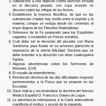
Satisfácese a una objeción contra aserción incluida
en el discurso pasado, con cuya ocasión se
discurre sobre los influjos de los Astros.
Establécese la máxima filosófica, de que en las
substancias criadas hay medio entre el espíritu y la
materia; conque se extirpa desde los cimientos el
impío dogma de los Filósofos Materialistas.
Defensivo de la Fe preparado para los Españoles
viajantes, o residentes en Países extraños.
Cuál debe ser la devoción del pecador con María
Santísima, para fundar en su amoroso patrocinio la
esperanza de la eterna felicidad: Doctrina que se
debe extender a la devoción con otros cualesquiera
Santos.
Algunas advertencias sobre los Sermones de
Misiones. [LVII]
El estudio da entendimiento.
Resolución decisiva de las dos dificultades mayores
pertenecientes a la Física que se propone en las
Escuelas.
Dase noticia y recomiéndase la doctrina del famoso
Médico Español D. Francisco Solano de Luque.
La advertencia sobrepuesta a la Carta antecedente
manifiesta el motivo, y asunto de la siguiente.