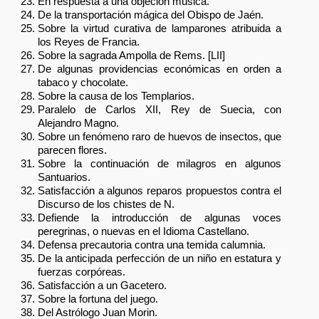
En respuesta a una objeción música.
De la transportación mágica del Obispo de Jaén.
Sobre la virtud curativa de lamparones atribuida a
los Reyes de Francia.
Sobre la sagrada Ampolla de Rems. [LII]
De algunas providencias económicas en orden a
tabaco y chocolate.
Sobre la causa de los Templarios.
Paralelo de Carlos XII, Rey de Suecia, con
Alejandro Magno.
Sobre un fenómeno raro de huevos de insectos, que
parecen flores.
Sobre la continuación de milagros en algunos
Santuarios.
Satisfacción a algunos reparos propuestos contra el
Discurso de los chistes de N.
Defiende la introducción de algunas voces
peregrinas, o nuevas en el Idioma Castellano.
Defensa precautoria contra una temida calumnia.
De la anticipada perfección de un niño en estatura y
fuerzas corpóreas.
Satisfacción a un Gacetero.
Sobre la fortuna del juego.
Del Astrólogo Juan Morin.