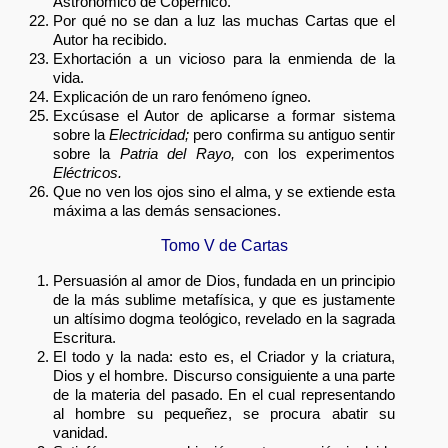
Astronómico de Copérnico.
Por qué no se dan a luz las muchas Cartas que el
Autor ha recibido.
Exhortación a un vicioso para la enmienda de la
vida.
Explicación de un raro fenómeno ígneo.
Excúsase el Autor de aplicarse a formar sistema
sobre la
Electricidad;
pero confirma su antiguo sentir
sobre la
Patria del Rayo,
con los experimentos
Eléctricos.
Que no ven los ojos sino el alma, y se extiende esta
máxima a las demás sensaciones.
Tomo V de Cartas
Persuasión al amor de Dios, fundada en un principio
de la más sublime metafísica, y que es justamente
un altísimo dogma teológico, revelado en la sagrada
Escritura.
El todo y la nada: esto es, el Criador y la criatura,
Dios y el hombre. Discurso consiguiente a una parte
de la materia del pasado. En el cual representando
al hombre su pequeñez, se procura abatir su
vanidad.