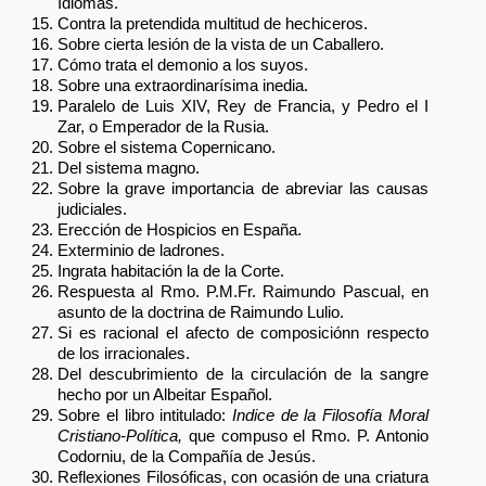
Idiomas.
Contra la pretendida multitud de hechiceros.
Sobre cierta lesión de la vista de un Caballero.
Cómo trata el demonio a los suyos.
Sobre una extraordinarísima inedia.
Paralelo de Luis XIV, Rey de Francia, y Pedro el I
Zar, o Emperador de la Rusia.
Sobre el sistema Copernicano.
Del sistema magno.
Sobre la grave importancia de abreviar las causas
judiciales.
Erección de Hospicios en España.
Exterminio de ladrones.
Ingrata habitación la de la Corte.
Respuesta al Rmo. P.M.Fr. Raimundo Pascual, en
asunto de la doctrina de Raimundo Lulio.
Si es racional el afecto de composiciónn respecto
de los irracionales.
Del descubrimiento de la circulación de la sangre
hecho por un Albeitar Español.
Sobre el libro intitulado:
Indice de la Filosofía Moral
Cristiano-Política,
que compuso el Rmo. P. Antonio
Codorniu, de la Compañía de Jesús.
Reflexiones Filosóficas, con ocasión de una criatura