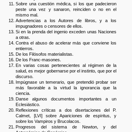
Sobre una cuestión médica, si los que padecieron
peste una vez y sanaron, reinciden o no en el
mismo mal.
Advertencias a los Autores de libros, y a los
impugnadores o censores de ellos.
Si en la prenda del ingenio exceden unas Naciones
a otras.
Contra el abuso de acelerar más que conviene los
entierros.
De los Filósofos materialistas.
De los Franc-masones.
En varias cosas pertenecientes al régimen de la
salud, es mejor gobernarse por el instinto, que por el
discurso.
Impúgnase un temerario, que pretendió probar ser
más favorable a la virtud la ignorancia que la
ciencia.
Danse algunos documentos importantes a un
Eclesiástico.
Reflexiones críticas a dos disertaciones del P.
Calmet, [LVI] sobre Apariciones de espíritus, y
sobre los Vampiros y Brucolacos.
Progresos del sistema de Newton, y del