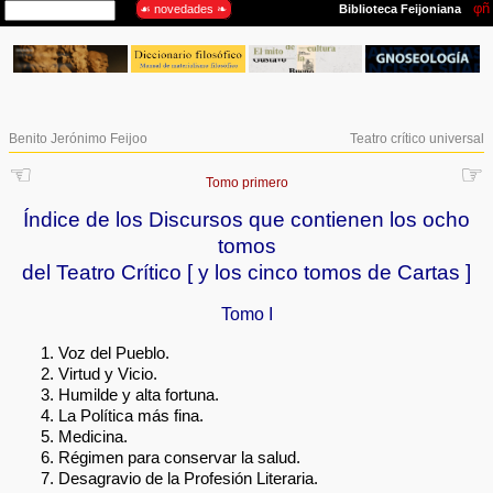
Benito Jerónimo Feijoo
Teatro crítico universal
☜
☞
Tomo primero
Índice de los Discursos que contienen los ocho
tomos
del Teatro Crítico [ y los cinco tomos de Cartas ]
Tomo I
Voz del Pueblo.
Virtud y Vicio.
Humilde y alta fortuna.
La Política más fina.
Medicina.
Régimen para conservar la salud.
Desagravio de la Profesión Literaria.