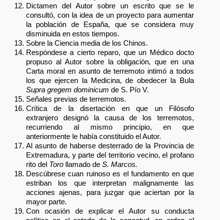
Dictamen del Autor sobre un escrito que se le
consultó, con la idea de un proyecto para aumentar
la población de España, que se considera muy
disminuida en estos tiempos.
Sobre la Ciencia media de los Chinos.
Respóndese a cierto reparo, que un Médico docto
propuso al Autor sobre la obligación, que en una
Carta moral en asunto de terremoto intimó a todos
los que ejercen la Medicina, de obedecer la Bula
Supra gregem dominicum
de S. Pío V.
Señales previas de terremotos.
Crítica de la disertación en que un Filósofo
extranjero designó la causa de los terremotos,
recurriendo al mismo principio, en que
anteriormente le había constituido el Autor.
Al asunto de haberse desterrado de la Provincia de
Extremadura, y parte del territorio vecino, el profano
rito del
Toro
llamado de
S. Marcos.
Descúbrese cuan ruinoso es el fundamento en que
estriban los que interpretan malignamente las
acciones ajenas, para juzgar que aciertan por la
mayor parte.
Con ocasión de explicar el Autor su conducta