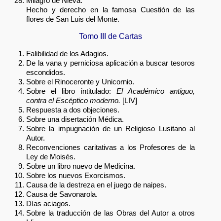
Milagro de Nieva.
Hecho y derecho en la famosa Cuestión de las
flores de San Luis del Monte.
Tomo III de Cartas
Falibilidad de los Adagios.
De la vana y perniciosa aplicación a buscar tesoros
escondidos.
Sobre el Rinoceronte y Unicornio.
Sobre el libro intitulado:
El Académico antiguo,
contra el Escéptico moderno.
[LIV]
Respuesta a dos objeciones.
Sobre una disertación Médica.
Sobre la impugnación de un Religioso Lusitano al
Autor.
Reconvenciones caritativas a los Profesores de la
Ley de Moisés.
Sobre un libro nuevo de Medicina.
Sobre los nuevos Exorcismos.
Causa de la destreza en el juego de naipes.
Causa de Savonarola.
Días aciagos.
Sobre la traducción de las Obras del Autor a otros