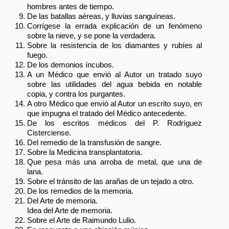
hombres antes de tiempo.
De las batallas aéreas, y lluvias sanguíneas.
Corrígese la errada explicación de un fenómeno
sobre la nieve, y se pone la verdadera.
Sobre la resistencia de los diamantes y rubíes al
fuego.
De los demonios íncubos.
A un Médico que envió al Autor un tratado suyo
sobre las utilidades del agua bebida en notable
copia, y contra los purgantes.
A otro Médico que envió al Autor un escrito suyo, en
que impugna el tratado del Médico antecedente.
De los escritos médicos del P. Rodríguez
Cisterciense.
Del remedio de la transfusión de sangre.
Sobre la Medicina transplantatoria.
Que pesa más una arroba de metal, que una de
lana.
Sobre el tránsito de las arañas de un tejado a otro.
De los remedios de la memoria.
Del Arte de memoria.
Idea del Arte de memoria.
Sobre el Arte de Raimundo Lulio.