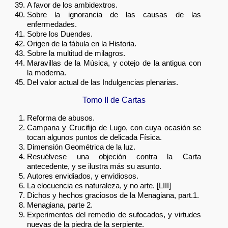
A favor de los ambidextros.
Sobre la ignorancia de las causas de las
enfermedades.
Sobre los Duendes.
Origen de la fábula en la Historia.
Sobre la multitud de milagros.
Maravillas de la Música, y cotejo de la antigua con
la moderna.
Del valor actual de las Indulgencias plenarias.
Tomo II de Cartas
Reforma de abusos.
Campana y Crucifijo de Lugo, con cuya ocasión se
tocan algunos puntos de delicada Física.
Dimensión Geométrica de la luz.
Resuélvese una objeción contra la Carta
antecedente, y se ilustra más su asunto.
Autores envidiados, y envidiosos.
La elocuencia es naturaleza, y no arte. [LIII]
Dichos y hechos graciosos de la Menagiana, part.1.
Menagiana, parte 2.
Experimentos del remedio de sufocados, y virtudes
nuevas de la piedra de la serpiente.