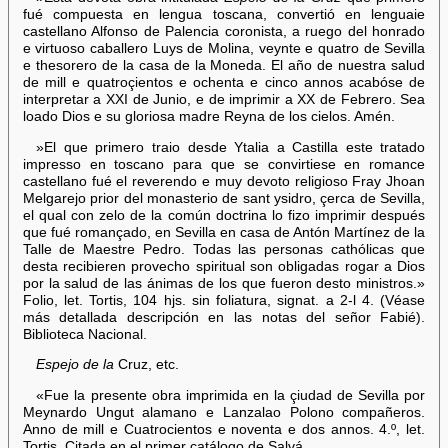
fué compuesta en lengua toscana, convertió en lenguaie
castellano Alfonso de Palencia coronista, a ruego del honrado
e virtuoso caballero Luys de Molina, veynte e quatro de Sevilla
e thesorero de la casa de la Moneda. El año de nuestra salud
de mill e quatroçientos e ochenta e cinco annos acabóse de
interpretar a XXI de Junio, e de imprimir a XX de Febrero. Sea
loado Dios e su gloriosa madre Reyna de los cielos. Amén.
»El que primero traio desde Ytalia a Castilla este tratado
impresso en toscano para que se convirtiese en romance
castellano fué el reverendo e muy devoto religioso Fray Jhoan
Melgarejo prior del monasterio de sant ysidro, çerca de Sevilla,
el qual con zelo de la común doctrina lo fizo imprimir después
que fué romançado, en Sevilla en casa de Antón Martínez de la
Talle de Maestre Pedro. Todas las personas cathólicas que
desta recibieren provecho spiritual son obligadas rogar a Dios
por la salud de las ánimas de los que fueron desto ministros.»
Folio, let. Tortis, 104 hjs. sin foliatura, signat. a 2-l 4. (Véase
más detallada descripción en las notas del señor Fabié).
Biblioteca Nacional.
Espejo de la
Cruz, etc.
«Fue la presente obra imprimida en la çiudad de Sevilla por
Meynardo Ungut alamano e Lanzalao Polono compañeros.
Anno de mill e Cuatrocientos e noventa e dos annos. 4.º, let.
Tortis. Citada en el primer catálogo de Salvá.