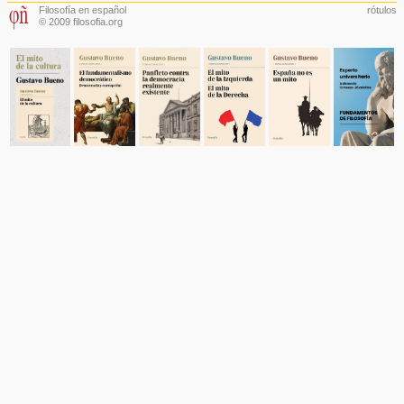
Filosofía en español
rótulos
© 2009 filosofia.org