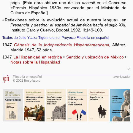
págs. [Esta obra obtuvo uno de los
accesit
en el Concurso
«Premio Hispánico 1980» convocado por el Ministerio de
Cultura de España.]
«Reflexiones sobre la evolución actual de nuestra lengua», en
Presencia y destino: el español de América hacia el siglo XXI,
Instituto Caro y Cuervo, Bogotá 1992, II:149-160.
Textos de Julio Ycaza Tigerino en el Proyecto Filosofía en español
1947
Génesis de la Independencia Hispanoamericana,
Alférez,
Madrid 1947, 52 págs.
1947
La Hispanidad en retórica
•
Sentido y ubicación de México
•
Notas sobre la Hispanidad
R
Filosofía en español
averiguador
© 2001 filosofia.org