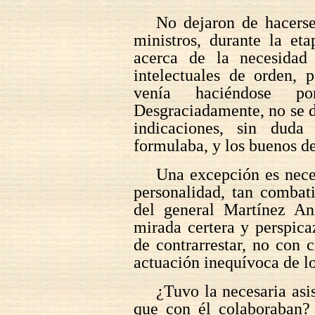
No dejaron de hacerse 
ministros, durante la et
acerca de la necesidad
intelectuales de orden, 
venía haciéndose po
Desgraciadamente, no se di
indicaciones, sin dud
formulaba, y los buenos de
Una excepción es neces
personalidad, tan combat
del general Martínez An
mirada certera y perspica
de contrarrestar, no con c
actuación inequívoca de lo
¿Tuvo la necesaria asi
que con él colaboraban? 