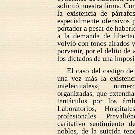
solicitó nuestra firma. C
la existencia de párrafo
especialmente ofensivos p
portador a pesar de haberl
a la demanda de liberta
volvió con tonos airados 
porvenir, por el delito de
los dictados de una imposi
El caso del castigo d
una vez más la existenc
intelectuales», numer
organizadas, que extendían
tentáculos por los ámb
Laboratorios, Hospit
profesionales. Prevali
caritativo sentimiento d
nobles, de la suicida ten