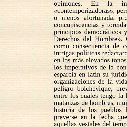
opiniones. En la int
«contemporizadoras», per
o menos afortunada, pro
concupiscencias y torcida
principios democráticos 
Derechos del Hombre». 
como consecuencia de co
intrigas políticas redact
en los más elevados tonos
los imperativos de la co
esparcía en latín su jurídi
organizaciones de la vid
peligro bolchevique, pre
entre los cuales tengo la
matanzas de hombres, muje
historia de los pueblos
preverse en la fecha que
aquellas vestales del tem