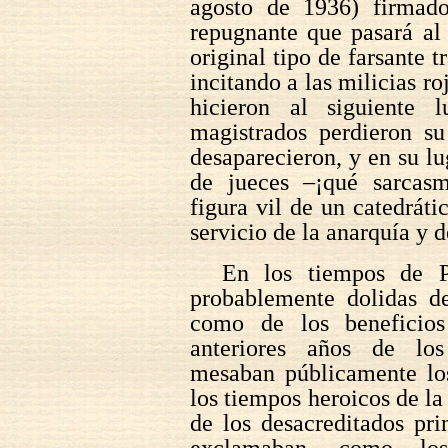
agosto de 1936) firmado
repugnante que pasará al
original tipo de farsante 
incitando a las milicias ro
hicieron al siguiente 
magistrados perdieron su
desaparecieron, y en su lu
de jueces –¡qué sarcasm
figura vil de un catedrát
servicio de la anarquía y 
En los tiempos de P
probablemente dolidas de
como de los beneficios
anteriores años de los
mesaban públicamente los
los tiempos heroicos de l
de los desacreditados pri
exclamaban, como los