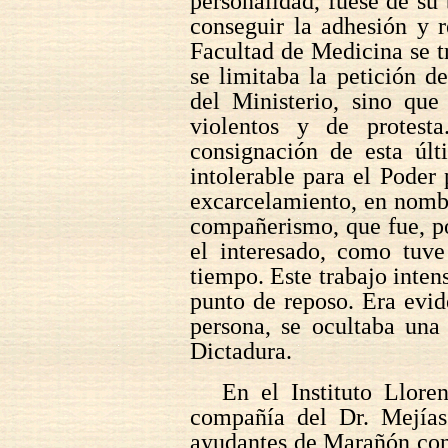
personalidad, fuese de su 
conseguir la adhesión y r
Facultad de Medicina se 
se limitaba la petición de
del Ministerio, sino que
violentos y de protes
consignación de esta últ
intolerable para el Pode
excarcelamiento, en nomb
compañerismo, que fue, p
el interesado, como tuv
tiempo. Este trabajo inten
punto de reposo. Era evide
persona, se ocultaba una
Dictadura.
En el Instituto Llore
compañía del Dr. Mejías
ayudantes de Marañón con l