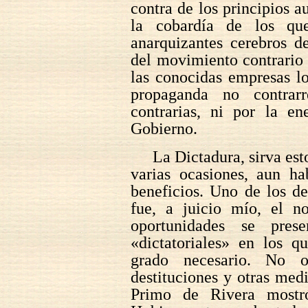
contra de los principios a
la cobardía de los qu
anarquizantes cerebros d
del movimiento contrario 
las conocidas empresas l
propaganda no contrar
contrarias, ni por la e
Gobierno.
La Dictadura, sirva est
varias ocasiones, aun ha
beneficios. Uno de los d
fue, a juicio mío, el n
oportunidades se pres
«dictatoriales» en los q
grado necesario. No o
destituciones y otras med
Primo de Rivera mostró