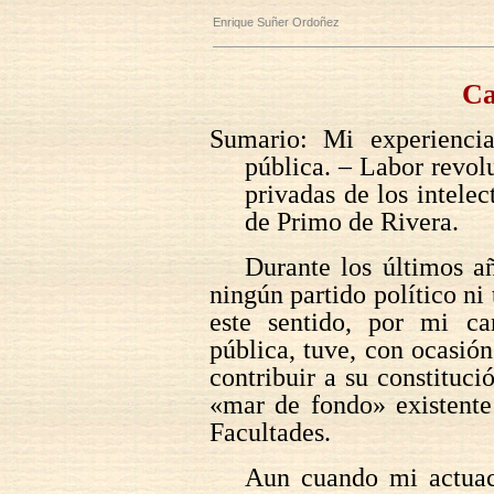
Enrique Suñer Ordoñez
Ca
Sumario: Mi experienci
pública. – Labor revol
privadas de los intelec
de Primo de Rivera.
Durante los últimos añ
ningún partido político ni
este sentido, por mi ca
pública, tuve, con ocasión
contribuir a su constituc
«mar de fondo» existente 
Facultades.
Aun cuando mi actuac