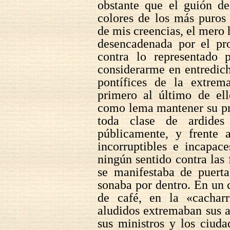
obstante que el guión de
colores de los más puros
de mis creencias, el mer
desencadenada por el pr
contra lo representado 
considerarme en entredic
pontífices de la extrema
primero al último de ell
como lema mantener su pr
toda clase de ardides 
públicamente, y frente a
incorruptibles e incapac
ningún sentido contra las
se manifestaba de puerta
sonaba por dentro. En un 
de café, en la «cacharr
aludidos extremaban sus a
sus ministros y los ciud