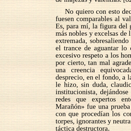
No quiero con esto dec
fuesen comparables al vale
Es, para mí, la figura del
más nobles y excelsas de 
extremada, sobresaliendo 
el trance de aguantar lo
excesivo respeto a los hom
por cierto, tan mal agrad
una creencia equivocad
desprecio, en el fondo, a l
le hizo, sin duda, claudi
institucionista, dejándos
redes que expertos en
Marañón» fue una prueba i
con que procedían los co
torpes, ignorantes y neutr
táctica destructora.