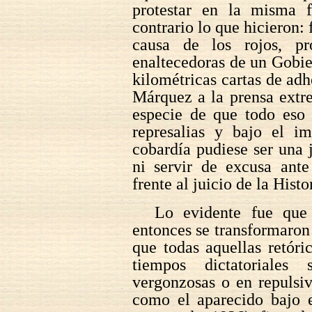
protestar en la misma 
contrario lo que hicieron:
causa de los rojos, pr
enaltecedoras de un Gobie
kilométricas cartas de adh
Márquez a la prensa extre
especie de que todo eso 
represalias y bajo el i
cobardía pudiese ser una j
ni servir de excusa ante
frente al juicio de la Histo
Lo evidente fue que l
entonces se transformaron
que todas aquellas retóri
tiempos dictatoriales
vergonzosas o en repulsiv
como el aparecido bajo e