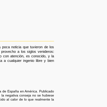
a poca noticia que tuvieron de los
 provecho a los siglos venideros:
o con atención, es conocido, y la
 a cualquier ingenio libre y bien
ra de España en América. Publicado
e la negativa conseja no se hubiese
ido al calor de lo que realmente la