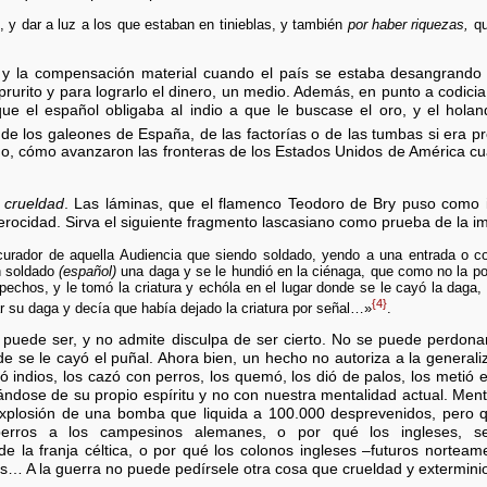
, y dar a luz a los que estaban en tinieblas, y también
por haber riquezas,
qu
s y la compensación material cuando el país se estaba desangrando
prurito y para lograrlo el dinero, un medio. Además, en punto a codicia
ue el español obligaba al indio a que le buscase el oro, y el holan
 de los galeones de España, de las factorías o de las tumbas si era pr
o, cómo avanzaron las fronteras de los Estados Unidos de América cu
a
crueldad
. Las láminas, que el flamenco Teodoro de Bry puso como il
erocidad. Sirva el siguiente fragmento lascasiano como prueba de la i
urador de aquella Audiencia que siendo soldado, yendo a una entrada o c
n soldado
(español)
una daga y se le hundió en la ciénaga, que como no la podí
pechos, y le tomó la criatura y echóla en el lugar donde se le cayó la daga, 
{4}
ar su daga y decía que había dejado la criatura por señal…»
.
puede ser, y no admite disculpa de ser cierto. No se puede perdon
de se le cayó el puñal. Ahora bien, un hecho no autoriza a la generali
ó indios, los cazó con perros, los quemó, los dió de palos, los metió 
ose de su propio espíritu y no con nuestra mentalidad actual. Ment
a explosión de una bomba que liquida a 100.000 desprevenidos, pero q
erros a los campesinos alemanes, o por qué los ingleses, se
de la franja céltica, o por qué los colonos ingleses –futuros norteame
s… A la guerra no puede pedírsele otra cosa que crueldad y extermini