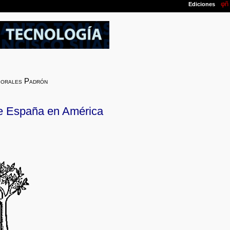
Morales Padrón
de España en América