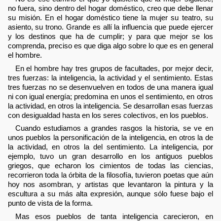
no fuera, sino dentro del hogar doméstico, creo que debe llenar
su misión. En el hogar doméstico tiene la mujer su teatro, su
asiento, su trono. Grande es allí la influencia que puede ejercer
y los destinos que ha de cumplir; y para que mejor se los
comprenda, preciso es que diga algo sobre lo que es en general
el hombre.
En el hombre hay tres grupos de facultades, por mejor decir,
tres fuerzas: la inteligencia, la actividad y el sentimiento. Estas
tres fuerzas no se desenvuelven en todos de una manera igual
ni con igual energía; predomina en unos el sentimiento, en otros
la actividad, en otros la inteligencia. Se desarrollan esas fuerzas
con desigualdad hasta en los seres colectivos, en los pueblos.
Cuando estudiamos a grandes rasgos la historia, se ve en
unos pueblos la personificación de la inteligencia, en otros la de
la actividad, en otros la del sentimiento. La inteligencia, por
ejemplo, tuvo un gran desarrollo en los antiguos pueblos
griegos, que echaron los cimientos de todas las ciencias,
recorrieron toda la órbita de la filosofía, tuvieron poetas que aún
hoy nos asombran, y artistas que levantaron la pintura y la
escultura a su más alta expresión, aunque sólo fuese bajo el
punto de vista de la forma.
Mas esos pueblos de tanta inteligencia carecieron, en