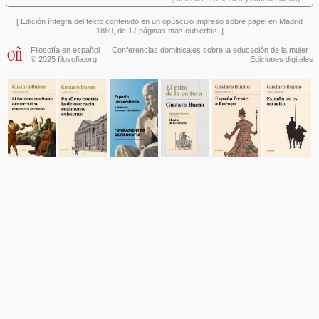
[ Edición íntegra del texto contenido en un opúsculo impreso sobre papel en Madrid
1869, de 17 páginas más cubiertas. ]
Filosofía en español
Conferencias dominicales sobre la educación de la mujer
© 2025 filosofia.org
Ediciones digitales