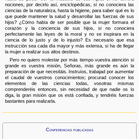
nociones, por decirlo así, enciclopédicas, si no conociera las
ciencias de la naturaleza, hasta la higiene, para saber qué es lo
que puede mantener la salud y desarrollar las fuerzas de sus
hijos? ¿Cómo había de ser posible que la mujer formara el
corazón y la conciencia de sus hijos, si no conociera
perfectamente las leyes de la moral y no se inspirara en la
ciencia de lo justo y de lo injusto? Es necesario que esa
instrucción sea cada día mayor y más extensa, si ha de llegar
la mujer a realizar sus altos destinos.
Pero no quiero molestar por más tiempo vuestra atención si
grande es vuestra misión, Señoras, más grande es aún la
preparación de que necesitáis. Instruíos, trabajad por aumentar
el caudal de vuestros conocimientos; procurad conocer los
elementos de las ciencias todas, vosotras mismas
comprenderéis entonces, sin necesidad de que nadie os lo
diga, la gran misión que os está confiada, y tendréis fuerzas
bastantes para realizarla.
Conferencias publicadas