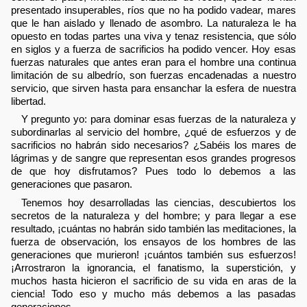
presentado insuperables, ríos que no ha podido vadear, mares
que le han aislado y llenado de asombro. La naturaleza le ha
opuesto en todas partes una viva y tenaz resistencia, que sólo
en siglos y a fuerza de sacrificios ha podido vencer. Hoy esas
fuerzas naturales que antes eran para el hombre una continua
limitación de su albedrío, son fuerzas encadenadas a nuestro
servicio, que sirven hasta para ensanchar la esfera de nuestra
libertad.
Y pregunto yo: para dominar esas fuerzas de la naturaleza y
subordinarlas al servicio del hombre, ¿qué de esfuerzos y de
sacrificios no habrán sido necesarios? ¿Sabéis los mares de
lágrimas y de sangre que representan esos grandes progresos
de que hoy disfrutamos? Pues todo lo debemos a las
generaciones que pasaron.
Tenemos hoy desarrolladas las ciencias, descubiertos los
secretos de la naturaleza y del hombre; y para llegar a ese
resultado, ¡cuántas no habrán sido también las meditaciones, la
fuerza de observación, los ensayos de los hombres de las
generaciones que murieron! ¡cuántos también sus esfuerzos!
¡Arrostraron la ignorancia, el fanatismo, la superstición, y
muchos hasta hicieron el sacrificio de su vida en aras de la
ciencia! Todo eso y mucho más debemos a las pasadas
generaciones.