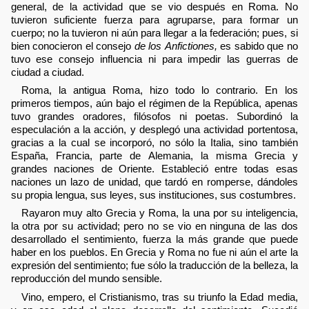
general, de la actividad que se vio después en Roma. No
tuvieron suficiente fuerza para agruparse, para formar un
cuerpo; no la tuvieron ni aún para llegar a la federación; pues, si
bien conocieron el consejo
de los Anfictiones,
es sabido que no
tuvo ese consejo influencia ni para impedir las guerras de
ciudad a ciudad.
Roma, la antigua Roma, hizo todo lo contrario. En los
primeros tiempos, aún bajo el régimen de la República, apenas
tuvo grandes oradores, filósofos ni poetas. Subordinó la
especulación a la acción, y desplegó una actividad portentosa,
gracias a la cual se incorporó, no sólo la Italia, sino también
España, Francia, parte de Alemania, la misma Grecia y
grandes naciones de Oriente. Estableció entre todas esas
naciones un lazo de unidad, que tardó en romperse, dándoles
su propia lengua, sus leyes, sus instituciones, sus costumbres.
Rayaron muy alto Grecia y Roma, la una por su inteligencia,
la otra por su actividad; pero no se vio en ninguna de las dos
desarrollado el sentimiento, fuerza la más grande que puede
haber en los pueblos. En Grecia y Roma no fue ni aún el arte la
expresión del sentimiento; fue sólo la traducción de la belleza, la
reproducción del mundo sensible.
Vino, empero, el Cristianismo, tras su triunfo la Edad media,