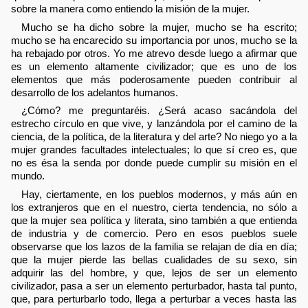
sobre la manera como entiendo la misión de la mujer.
Mucho se ha dicho sobre la mujer, mucho se ha escrito;
mucho se ha encarecido su importancia por unos, mucho se la
ha rebajado por otros. Yo me atrevo desde luego a afirmar que
es un elemento altamente civilizador; que es uno de los
elementos que más poderosamente pueden contribuir al
desarrollo de los adelantos humanos.
¿Cómo? me preguntaréis. ¿Será acaso sacándola del
estrecho círculo en que vive, y lanzándola por el camino de la
ciencia, de la política, de la literatura y del arte? No niego yo a la
mujer grandes facultades intelectuales; lo que sí creo es, que
no es ésa la senda por donde puede cumplir su misión en el
mundo.
Hay, ciertamente, en los pueblos modernos, y más aún en
los extranjeros que en el nuestro, cierta tendencia, no sólo a
que la mujer sea política y literata, sino también a que entienda
de industria y de comercio. Pero en esos pueblos suele
observarse que los lazos de la familia se relajan de día en día;
que la mujer pierde las bellas cualidades de su sexo, sin
adquirir las del hombre, y que, lejos de ser un elemento
civilizador, pasa a ser un elemento perturbador, hasta tal punto,
que, para perturbarlo todo, llega a perturbar a veces hasta las