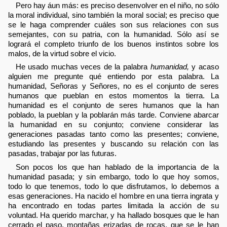
Pero hay áun más: es preciso desenvolver en el niño, no sólo
la moral individual, sino también la moral social; es preciso que
se le haga comprender cuáles son sus relaciones con sus
semejantes, con su patria, con la humanidad. Sólo así se
logrará el completo triunfo de los buenos instintos sobre los
malos, de la virtud sobre el vicio.
He usado muchas veces de la palabra
humanidad,
y acaso
alguien me pregunte qué entiendo por esta palabra. La
humanidad, Señoras y Señores, no es el conjunto de seres
humanos que pueblan en estos momentos la tierra. La
humanidad es el conjunto de seres humanos que la han
poblado, la pueblan y la poblarán más tarde. Conviene abarcar
la humanidad en su conjunto; conviene considerar las
generaciones pasadas tanto como las presentes; conviene,
estudiando las presentes y buscando su relación con las
pasadas, trabajar por las futuras.
Son pocos los que han hablado de la importancia de la
humanidad pasada; y sin embargo, todo lo que hoy somos,
todo lo que tenemos, todo lo que disfrutamos, lo debemos a
esas generaciones. Ha nacido el hombre en una tierra ingrata y
ha encontrado en todas partes limitada la acción de su
voluntad. Ha querido marchar, y ha hallado bosques que le han
cerrado el paso, montañas erizadas de rocas, que se le han