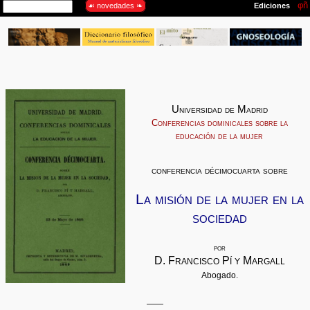
Universidad de Madrid
Conferencias dominicales sobre la
educación de la mujer
conferencia décimocuarta sobre
La misión de la mujer en la
sociedad
por
D. Francisco Pí y Margall
Abogado.
——