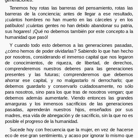
Tenemos hoy rotas las barreras del pensamiento, rotas las
barreras de la conciencia; antes de llegar a ese resultado,
¡cuántos hombres no han muerto en las cárceles y en los
patíbulos! ¡cuántas gentes no han debido abandonar su patria,
sus hogares! ¡Qué no debemos también por este concepto a la
humanidad que pasó!
Y cuando todo esto debemos a las generaciones pasadas,
¿cómo hemos de poder olvidarlas? Sabiendo lo que han hecho
por nosotros, considerando el inmenso capital que nos legaron
de conocimientos, de riqueza, de libertad, de derechos,
comprenderemos nuestros deberes para las generaciones
presentes y las futuras; comprenderemos que debemos
ahorrar ese capital, y no malgastarlo ni derrocharlo; que
debemos guardarlo y conservarlo cuidadosamente, no sólo
para nosotros, sino para los que tras de nosotros vengan; que
debemos además aumentarle. Viendo entonces las grandes
amarguras y los inmensos sacrificios de las generaciones
pasadas, aprenderán nuestros hijos, enseñados por sus
madres, esa vida de abnegación y de sacrificio, sin la que no es
posible el progreso de la humanidad.
Sucede hoy con frecuencia que la mujer, en vez de hacerse
eco de ese gran sentimiento, y acaso por ignorar lo mismo que