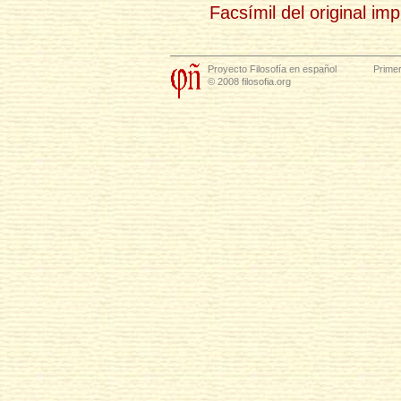
Facsímil del original im
Proyecto Filosofía en español
Primer
© 2008 filosofia.org