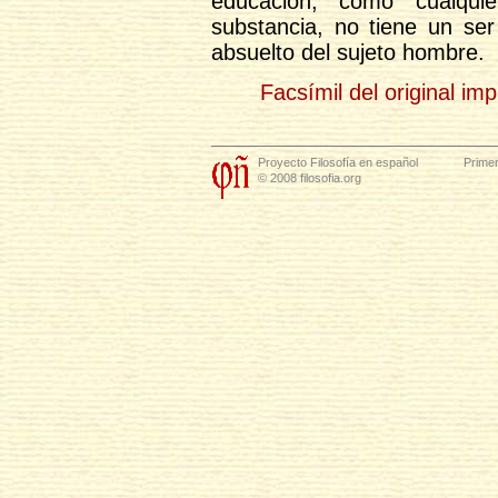
educación, como cualqui
substancia, no tiene un ser
absuelto del sujeto hombre.
Facsímil del original im
Proyecto Filosofía en español
Primer
© 2008 filosofia.org