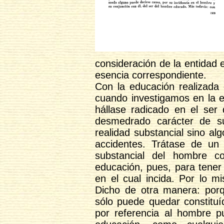
consideración de la entidad
esencia correspondiente.
Con la educación realizada
cuando investigamos en la e
hállase radicado en el ser 
desmedrado carácter de s
realidad substancial sino al
accidentes. Trátase de un 
substancial del hombre c
educación, pues, para tener
en el cual incida. Por lo m
Dicho de otra manera: porq
sólo puede quedar constituíd
por referencia al hombre p