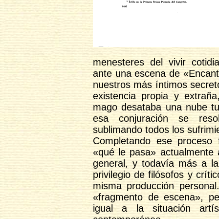
menesteres del vivir coti
ante una escena de «Encant
nuestros más íntimos secret
existencia propia y extrañ
mago desataba una nube tum
esa conjuración se res
sublimando todos los sufrimi
Completando ese proceso f
«qué le pasa» actualmente a
general, y todavía más a la
privilegio de filósofos y cr
misma producción personal
«fragmento de escena», p
igual a la situación artí