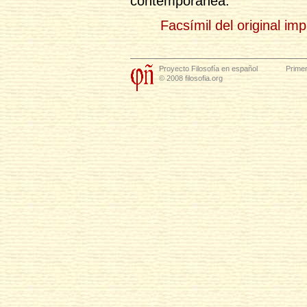
contemporánea.
Facsímil del original im
Proyecto Filosofía en español
Primer
© 2008 filosofia.org