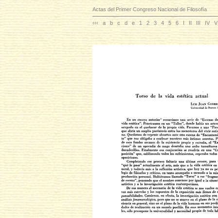
Actas del Primer Congreso Nacional de Filosofía
‹‹‹
a
b
c
d
e
1
2
3
4
5
6
I
II
III
IV
V