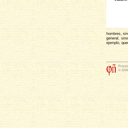
hombres, sin
general, sin
ejemplo, que
Proyec
© 2008 