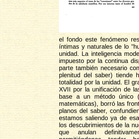
el fondo este fenómeno re
íntimas y naturales de lo "
unidad. La inteligencia mod
impuesto por la continua dis
parte también necesario co
plenitud del saber) tiende
totalidad por la unidad. El g
XVII por la unificación de l
base a un método único (e
matemáticas), borró las fron
planos del saber, confundie
estamos saliendo ya de esa 
los descubrimientos de la n
que anulan definitivamen