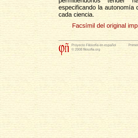
permitiéndonos tender
especificando la autonomía 
cada ciencia.
Facsímil del original im
Proyecto Filosofía en español
Primer
© 2008 filosofia.org