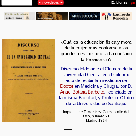
¿Cuál es la educación física y moral
de la mujer, más conforme a los
grandes destinos que la ha confiado
la Providencia?
Discurso leído ante el Claustro de la
Universidad Central en el solemne
acto de recibir la investidura de
Doctor
en Medicina y Cirugía, por D.
Ángel Botana Barbeito
, licenciado en
la misma Facultad, y Profesor Clínico
de la Universidad de Santiago.
Imprenta de F. Martínez García, calle del
Oso, número 21
Madrid 1864
——