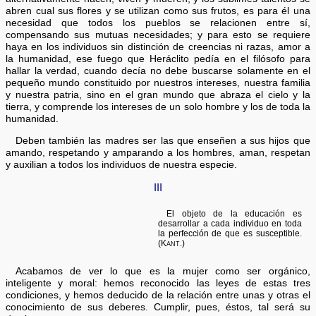
abren cual sus flores y se utilizan como sus frutos, es para él una
necesidad que todos los pueblos se relacionen entre sí,
compensando sus mutuas necesidades; y para esto se requiere
haya en los individuos sin distinción de creencias ni razas, amor a
la humanidad, ese fuego que Heráclito pedía en el filósofo para
hallar la verdad, cuando decía no debe buscarse solamente en el
pequeño mundo constituido por nuestros intereses, nuestra familia
y nuestra patria, sino en el gran mundo que abraza el cielo y la
tierra, y comprende los intereses de un solo hombre y los de toda la
humanidad.
Deben también las madres ser las que enseñen a sus hijos que
amando, respetando y amparando a los hombres, aman, respetan
y auxilian a todos los individuos de nuestra especie.
III
El objeto de la educación es
desarrollar a cada individuo en toda
la perfección de que es susceptible.
(Kant.)
Acabamos de ver lo que es la mujer como ser orgánico,
inteligente y moral: hemos reconocido las leyes de estas tres
condiciones, y hemos deducido de la relación entre unas y otras el
conocimiento de sus deberes. Cumplir, pues, éstos, tal será su