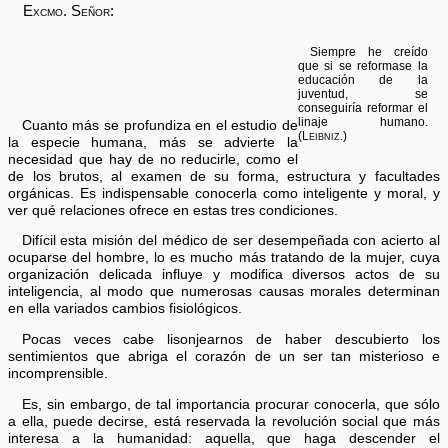
Excmo. Señor:
Siempre he creído
que si se reformase la
educación de la
juventud, se
conseguiría reformar el
linaje humano.
Cuanto más se profundiza en el estudio de
(Leibniz.)
la especie humana, más se advierte la
necesidad que hay de no reducirle, como el
de los brutos, al examen de su forma, estructura y facultades
orgánicas. Es indispensable conocerla como inteligente y moral, y
ver qué relaciones ofrece en estas tres condiciones.
Difícil esta misión del médico de ser desempeñada con acierto al
ocuparse del hombre, lo es mucho más tratando de la mujer, cuya
organización delicada influye y modifica diversos actos de su
inteligencia, al modo que numerosas causas morales determinan
en ella variados cambios fisiológicos.
Pocas veces cabe lisonjearnos de haber descubierto los
sentimientos que abriga el corazón de un ser tan misterioso e
incomprensible.
Es, sin embargo, de tal importancia procurar conocerla, que sólo
a ella, puede decirse, está reservada la revolución social que más
interesa a la humanidad: aquella, que haga descender el