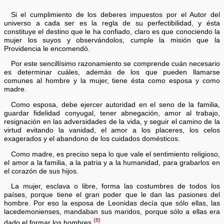
Si el cumplimiento de los deberes impuestos por el Autor del
universo a cada ser es la regla de su perfectibilidad, y ésta
constituye el destino que le ha confiado, claro es que conociendo la
mujer los suyos y observándolos, cumple la misión que la
Providencia le encomendó.
Por este sencillísimo razonamiento se comprende cuán necesario
es determinar cuáles, además de los que pueden llamarse
comunes al hombre y la mujer, tiene ésta como esposa y como
madre.
Como esposa, debe ejercer autoridad en el seno de la familia,
guardar fidelidad conyugal, tener abnegación, amor al trabajo,
resignación en las adversidades de la vida, y seguir el camino de la
virtud evitando la vanidad, el amor a los placeres, los celos
exagerados y el abandono de los cuidados domésticos.
Como madre, es preciso sepa lo que vale el sentimiento religioso,
el amor a la familia, a la patria y a la humanidad, para grabarlos en
el corazón de sus hijos.
La mujer, esclava o libre, forma las costumbres de todos los
países, porque tiene el gran poder que le dan las pasiones del
hombre. Por eso la esposa de Leonidas decía que sólo ellas, las
lacedemonienses, mandaban sus maridos, porque sólo a ellas era
{8}
dado el formar los hombres.