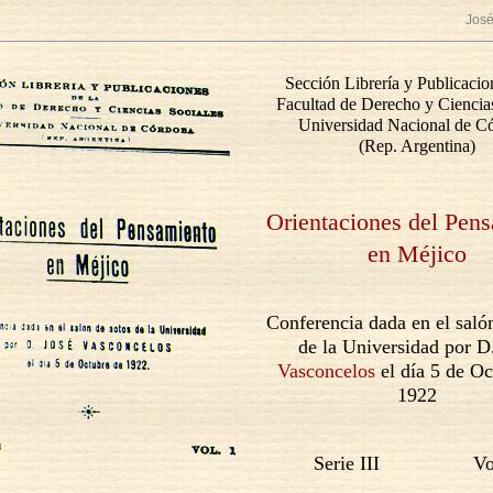
José
Sección Librería y Publicacio
Facultad de Derecho y Ciencia
Universidad Nacional de C
(Rep. Argentina)
Orientaciones del Pen
en Méjico
Conferencia dada en el saló
de la Universidad por 
Vasconcelos
el día 5 de Oc
1922
Serie III Vol