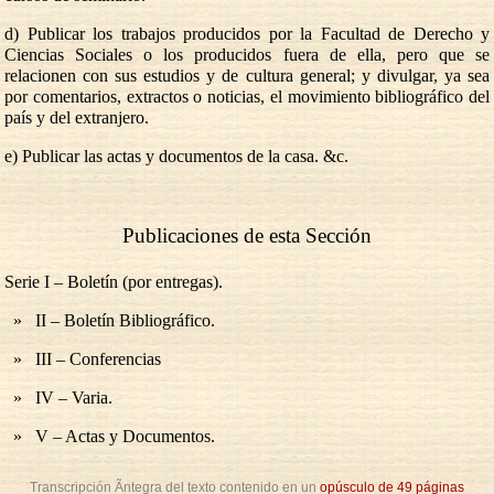
d) Publicar los trabajos producidos por la Facultad de Derecho y
Ciencias Sociales o los producidos fuera de ella, pero que se
relacionen con sus estudios y de cultura general; y divulgar, ya sea
por comentarios, extractos o noticias, el movimiento bibliográfico del
país y del extranjero.
e) Publicar las actas y documentos de la casa. &c.
Publicaciones de esta Sección
Serie I – Boletín (por entregas).
» II – Boletín Bibliográfico.
» III – Conferencias
» IV – Varia.
» V – Actas y Documentos.
Transcripción Ã­ntegra del texto contenido en un
opúsculo de 49 páginas