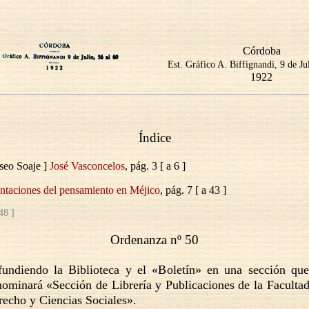
Córdoba
Est. Gráfico A. Biffignandi, 9 de Ju
1922
Índice
iseo Soaje ]
José Vasconcelos
, pág. 3 [ a 6 ]
ntaciones del pensamiento en Méjico
, pág. 7 [ a 43 ]
48 ]
Ordenanza nº 50
fundiendo la Biblioteca y el «Boletín» en una sección que
ominará «Sección de Librería y Publicaciones de la Faculta
echo y Ciencias Sociales».