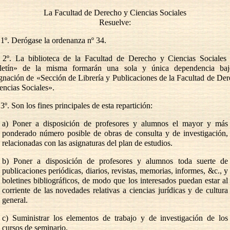
La Facultad de Derecho y Ciencias Sociales
Resuelve:
 1º. Derógase la ordenanza nº 34.
 2º. La biblioteca de la Facultad de Derecho y Ciencias Sociales
letín» de la misma formarán una sola y única dependencia baj
gnación de «Sección de Librería y Publicaciones de la Facultad de De
encias Sociales».
 3º. Son los fines principales de esta repartición:
a) Poner a disposición de profesores y alumnos el mayor y más
ponderado número posible de obras de consulta y de investigación,
relacionadas con las asignaturas del plan de estudios.
b) Poner a disposición de profesores y alumnos toda suerte de
publicaciones periódicas, diarios, revistas, memorias, informes, &c., y
boletines bibliográficos, de modo que los interesados puedan estar al
corriente de las novedades relativas a ciencias jurídicas y de cultura
general.
c) Suministrar los elementos de trabajo y de investigación de los
cursos de seminario.