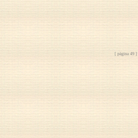
[ página 49 ]