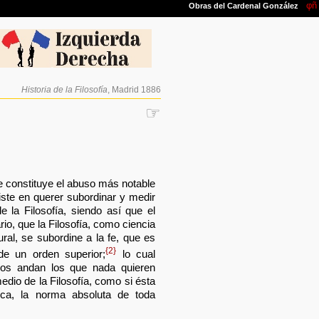
Historia de la Filosofía
, Madrid 1886
☞
e constituye el abuso más notable
siste en querer subordinar y medir
 la Filosofía, siendo así que el
rio, que la Filosofía, como ciencia
al, se subordine a la fe, que es
{2}
de un orden superior;
lo cual
os andan los que nada quieren
edio de la Filosofía, como si ésta
ica, la norma absoluta de toda