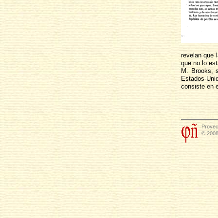
revelan que 
que no lo est
M. Brooks, s
Estados-Uni
consiste en 
Proyec
© 2008