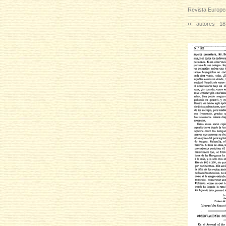
Revista Europe
‹‹
autores
18