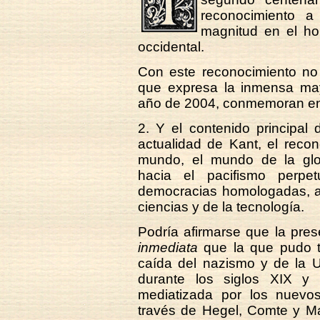
reconocimiento a
magnitud en el hor
occidental.
Con este reconocimiento no
que expresa la inmensa may
año de 2004, conmemoran en 
2. Y el contenido principal
actualidad de Kant, el reco
mundo, el mundo de la glob
hacia el pacifismo perpe
democracias homologadas, as
ciencias y de la tecnología.
Podría afirmarse que la pres
inmediata
que la que pudo te
caída del nazismo y de la U
durante los siglos XIX y 
mediatizada por los nuevos
través de Hegel, Comte y Ma