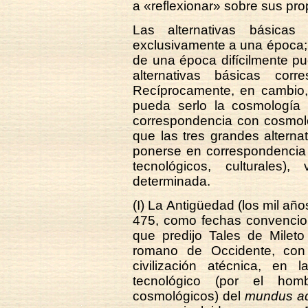
a «reflexionar» sobre sus pro
Las alternativas básicas
exclusivamente a una época; 
de una época difícilmente p
alternativas básicas corr
Recíprocamente, en cambio,
pueda serlo la cosmología
correspondencia con cosmolo
que las tres grandes altern
ponerse en correspondencia
tecnológicos, culturales)
determinada.
(I) La Antigüedad (los mil añ
475, como fechas convencion
que predijo Tales de Mileto
romano de Occidente, con
civilización atécnica, en
tecnológico (por el homb
cosmológicos) del
mundus ad