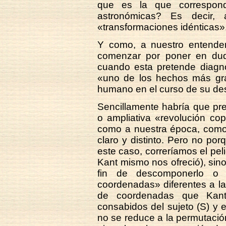
que es la que correspond
astronómicas? Es decir,
«transformaciones idénticas»
Y como, a nuestro entender
comenzar por poner en duda
cuando esta pretende diagno
«uno de los hechos más gra
humano en el curso de su des
Sencillamente habría que pre
o ampliativa «revolución co
como a nuestra época, como 
claro y distinto. Pero no po
este caso, correríamos el peli
Kant mismo nos ofreció), sin
fin de descomponerlo o r
coordenadas» diferentes a l
de coordenadas que Kant 
consabidos del sujeto (S) y e
no se reduce a la permutación