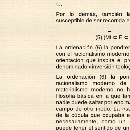
⊂.
Por lo demás, también l
susceptible de ser recorrida 
←——
(5) (Mi ⊂ E 
La ordenación (5) la pondr
con el racionalismo moderno, 
orientación que inspira el 
denominado «inversión teológ
La ordenación (6) la pon
racionalismo moderno de 
materialismo moderno no ha
filosofía básica en la que 
nadie puede saltar por encim
campo de otro modo. La «su
de la cúpula que ocupaba en
necesariamente, como un 
puede tener el sentido de un