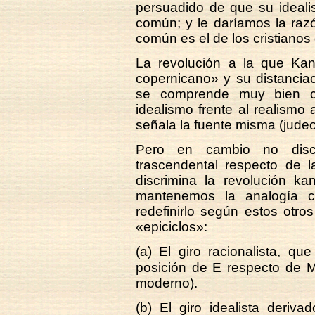
persuadido de que su ideali
común; y le daríamos la raz
común es el de los cristianos
La revolución a la que Kant
copernicano» y su distanciac
se comprende muy bien co
idealismo frente al realismo a
señala la fuente misma (judeo
Pero en cambio no discri
trascendental respecto de l
discrimina la revolución ka
mantenemos la analogía c
redefinirlo según estos otros
«epiciclos»:
(a) El giro racionalista, q
posición de E respecto de 
moderno).
(b) El giro idealista deriv