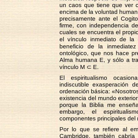
un caos que tiene que ver 
encima de la voluntad human
precisamente ante el Cogito
firme, con independencia de
cuales se encuentra el propi
el vínculo inmediato de la
beneficio de la inmediate
ontológico, que nos hace pr
Alma humana E, y sólo a tra
vínculo M ⊂ E.
El espiritualismo ocasion
indiscutible exasperación 
ordenación básica: «Nosotro
existencia del mundo exterior
porque la Biblia me enseñ
embargo, el espirituali
componentes principales del
Por lo que se refiere al em
Cambridge, también cabría 