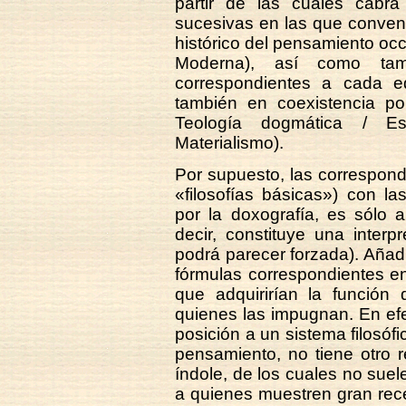
partir de las cuales cabrá
sucesivas en las que convenc
histórico del pensamiento oc
Moderna), así como tam
correspondientes a cada e
también en coexistencia pol
Teología dogmática / Esco
Materialismo).
Por supuesto, las correspond
«filosofías básicas») con las
por la doxografía, es sólo 
decir, constituye una inter
podrá parecer forzada). Añadi
fórmulas correspondientes e
que adquirirían la funció
quienes las impugnan. En efec
posición a un sistema filosófi
pensamiento, no tiene otro 
índole, de los cuales no suele
a quienes muestren gran recel