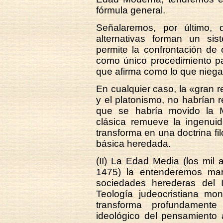
fórmula general.
Señalaremos, por último, 
alternativas forman un si
permite la confrontación de
como único procedimiento par
que afirma como lo que niega
En cualquier caso, la «gran r
y el platonismo, no habrían 
que se habría movido la Me
clásica remueve la ingenuid
transforma en una doctrina fi
básica heredada.
(II) La Edad Media (los mil 
1475) la entenderemos mar
sociedades herederas del 
Teología judeocristiana mo
transforma profundamente
ideológico del pensamiento a