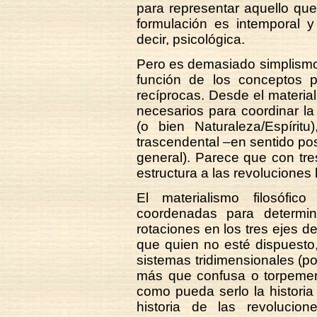
para representar aquello que
formulación es intemporal y
decir, psicológica.
Pero es demasiado simplismo d
función de los conceptos p
recíprocas. Desde el materiali
necesarios para coordinar l
(o bien Naturaleza/Espírit
trascendental –en sentido pos
general). Parece que con tr
estructura a las revoluciones
El materialismo filosófic
coordenadas para determina
rotaciones en los tres ejes de
que quien no esté dispuesto
sistemas tridimensionales (p
más que confusa o torpement
como pueda serlo la historia 
historia de las revolucion