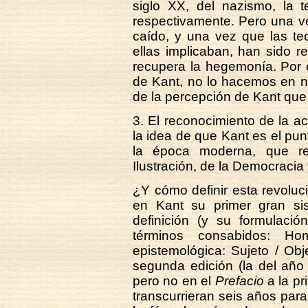
siglo XX, del nazismo, la t
respectivamente. Pero una v
caído, y una vez que las te
ellas implicaban, han sido r
recupera la hegemonía. Por
de Kant, no lo hacemos en 
de la percepción de Kant que
3. El reconocimiento de la ac
la idea de que Kant es el punt
la época moderna, que re
Ilustración, de la Democracia 
¿Y cómo definir esta revolu
en Kant su primer gran si
definición (y su formulaci
términos consabidos: Ho
epistemológica: Sujeto / Obj
segunda edición (la del año
pero no en el
Prefacio
a la pr
transcurrieran seis años par