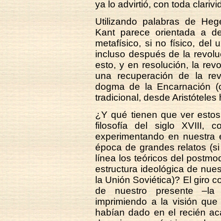
ya lo advirtió, con toda clari
Utilizando palabras de Hege
Kant parece orientada a de
metafísico, si no físico, del
incluso después de la revol
esto, y en resolución, la re
una recuperación de la revo
dogma de la Encarnación (
tradicional, desde Aristóteles 
¿Y qué tienen que ver estos
filosofía del siglo XVIII,
experimentando en nuestra é
época de grandes relatos (si
línea los teóricos del postmo
estructura ideológica de nues
la Unión Soviética)? El giro c
de nuestro presente –la 
imprimiendo a la visión que
habían dado en el recién ac