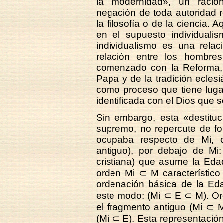
la modernidad», un racio
negación de toda autoridad 
la filosofía o de la ciencia.
en el supuesto individual
individualismo es una rela
relación entre los hombre
comenzado con la Reforma, 
Papa y de la tradición ecles
como proceso que tiene luga
identificada con el Dios que s
Sin embargo, esta «destitu
supremo, no repercute de fo
ocupaba respecto de Mi, 
antiguo), por debajo de Mi:
cristiana) que asume la Ed
orden Mi ⊂ M característico
ordenación básica de la Ed
este modo: (Mi ⊂ E ⊂ M). O
el fragmento antiguo (Mi ⊂ 
(Mi ⊂ E). Esta representación 