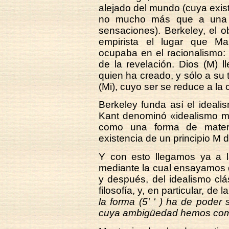
alejado del mundo (cuya exis
no mucho más que a una ci
sensaciones). Berkeley, el o
empirista el lugar que Mal
ocupaba en el racionalismo:
de la revelación. Dios (M) 
quien ha creado, y sólo a su
(Mi), cuyo ser se reduce a la
Berkeley funda así el ideal
Kant denominó «idealismo mat
como una forma de materia
existencia de un principio M d
Y con esto llegamos ya a 
mediante la cual ensayamos de
y después, del idealismo clá
filosofía, y, en particular, de
la forma (5' ' ) ha de poder s
cuya ambigüedad hemos com