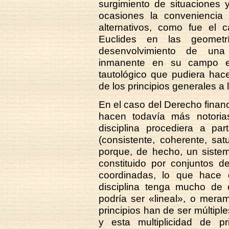
surgimiento de situaciones 
ocasiones la conveniencia d
alternativos, como fue el 
Euclides en las geometr
desenvolvimiento de una d
inmanente en su campo e
tautológico que pudiera hac
de los principios generales a 
En el caso del Derecho financi
hacen todavía más notori
disciplina procediera a par
(consistente, coherente, sa
porque, de hecho, un sistema
constituido por conjuntos d
coordinadas, lo que hace q
disciplina tenga mucho de c
podría ser «lineal», o mera
principios han de ser múltiple
y esta multiplicidad de pr