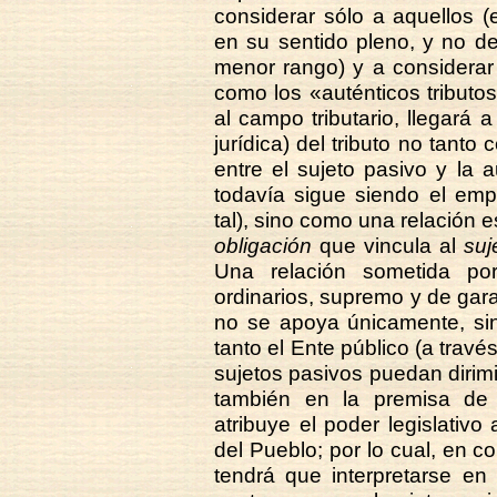
considerar sólo a aquellos 
en su sentido pleno, y no d
menor rango) y a considerar
como los «auténticos tributos
al campo tributario, llegará a
jurídica) del tributo no tant
entre el sujeto pasivo y la a
todavía sigue siendo el emp
tal), sino como una relación e
obligación
que vincula al
suj
Una relación sometida por 
ordinarios, supremo y de gara
no se apoya únicamente, sin
tanto el Ente público (a trav
sujetos pasivos puedan dirimir
también en la premisa de 
atribuye el poder legislativ
del Pueblo; por lo cual, en c
tendrá que interpretarse en