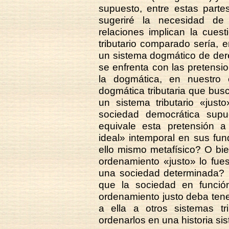
supuesto, entre estas parte
sugeriré la necesidad de
relaciones implican la cuesti
tributario comparado sería, en
un sistema dogmático de derec
se enfrenta con las pretensio
la dogmática, en nuestro
dogmática tributaria que busc
un sistema tributario «just
sociedad democrática supue
equivale esta pretensión a 
ideal» intemporal en sus fu
ello mismo metafísico? O bie
ordenamiento «justo» lo fue
una sociedad determinada? ¿
que la sociedad en funció
ordenamiento justo deba tene
a ella a otros sistemas tr
ordenarlos en una historia si