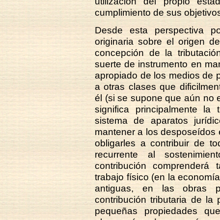
utilización del propio es
cumplimiento de sus objetivo
Desde esta perspectiva po
originaria sobre el origen d
concepción de la tributaci
suerte de instrumento en ma
apropiado de los medios de 
a otras clases que dificilme
él (si se supone que aún no e
significa principalmente l
sistema de aparatos jurídi
mantener a los desposeídos e
obligarles a contribuir de 
recurrente al sostenimie
contribución comprenderá t
trabajo físico (en la econom
antiguas, en las obras pú
contribución tributaria de la
pequeñas propiedades que r