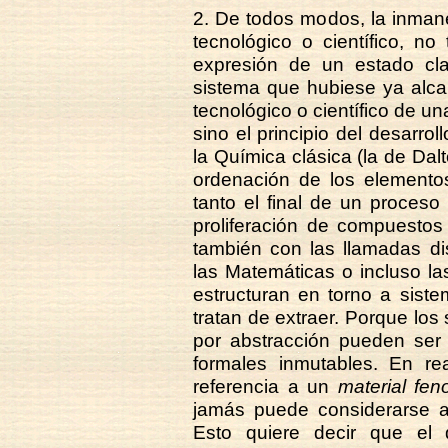
2. De todos modos, la inmane
tecnológico o científico, no
expresión de un estado cla
sistema que hubiese ya alcanz
tecnológico o científico de un
sino el principio del desarrol
la Química clásica (la de Dal
ordenación de los elementos
tanto el final de un proces
proliferación de compuestos
también con las llamadas di
las Matemáticas o incluso las 
estructuran en torno a sist
tratan de extraer. Porque los
por abstracción pueden ser
formales inmutables. En rea
referencia a un
material fe
jamás puede considerarse ag
Esto quiere decir que el 