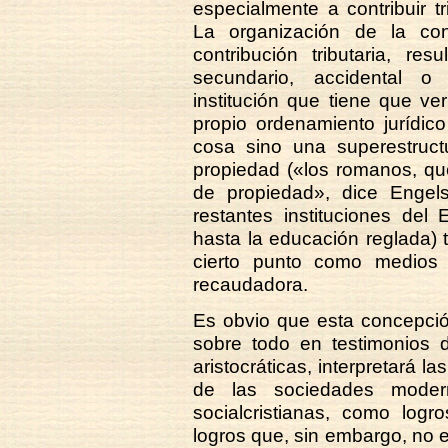
especialmente a contribuir t
La organización de la cont
contribución tributaria, re
secundario, accidental o
institución que tiene que v
propio ordenamiento jurídic
cosa sino una superestruct
propiedad («los romanos, qu
de propiedad», dice Engel
restantes instituciones del 
hasta la educación reglada) 
cierto punto como medios
recaudadora.
Es obvio que esta concepció
sobre todo en testimonios d
aristocráticas, interpretará l
de las sociedades modern
socialcristianas, como logr
logros que, sin embargo, no e