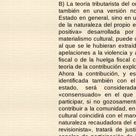
B) La teoría tributarista del
también en una versión no 
Estado en general, sino en un
de la naturaleza del propio 
positiva» desarrollada po
materialismo cultural, puede
al que se le hubieran extra
apelaciones a la violencia y a
fiscal o de la huelga fiscal
teoría de la contribución expl
Ahora la contribución, y esp
identificada también con e
estado, será consider
«consensuado» en el que a
participar, si no gozosamen
contribuir a la comunidad, en 
cultural coincidirá con el ma
naturaleza recaudadora del 
revisionista», tratará de just