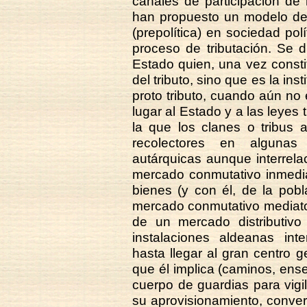
canales de participación de 
han propuesto un modelo de 
(prepolítica) en sociedad pol
proceso de tributación. Se 
Estado quien, una vez consti
del tributo, sino que es la insti
proto tributo, cuando aún no 
lugar al Estado y a las leyes 
la que los clanes o tribus 
recolectores en algunas 
autárquicas aunque interrel
mercado conmutativo inmedia
bienes (y con él, de la pobl
mercado conmutativo mediato 
de un mercado distributivo 
instalaciones aldeanas int
hasta llegar al gran centro 
que él implica (caminos, ens
cuerpo de guardias para vigi
su aprovisionamiento, convert