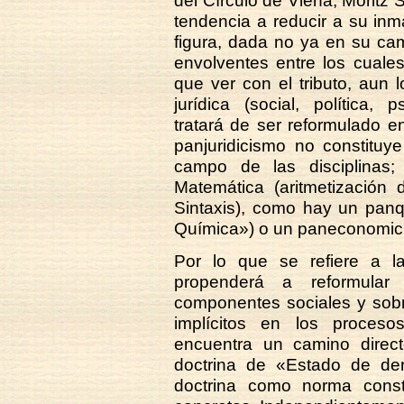
del Círculo de Viena, Moritz 
tendencia a reducir a su inma
figura, dada no ya en su ca
envolventes entre los cuales
que ver con el tributo, aun 
jurídica (social, política, 
tratará de ser reformulado e
panjuridicismo no constituy
campo de las disciplinas
Matemática (aritmetización 
Sintaxis), como hay un panq
Química») o un paneconomicis
Por lo que se refiere a la 
propenderá a reformular 
componentes sociales y sobre
implícitos en los proceso
encuentra un camino directo
doctrina de «Estado de de
doctrina como norma consti