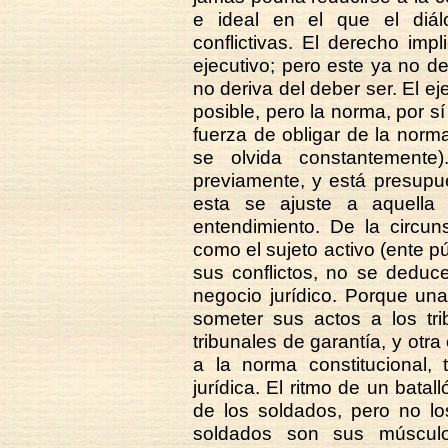
e ideal en el que el diálo
conflictivas. El derecho imp
ejecutivo; pero este ya no der
no deriva del deber ser. El ej
posible, pero la norma, por s
fuerza de obligar de la norma
se olvida constantemente
previamente, y está presupue
esta se ajuste a aquella
entendimiento. De la circun
como el sujeto activo (ente pú
sus conflictos, no se deduce
negocio jurídico. Porque un
someter sus actos a los tri
tribunales de garantía, y otr
a la norma constitucional,
jurídica. El ritmo de un bata
de los soldados, pero no lo
soldados son sus músculos