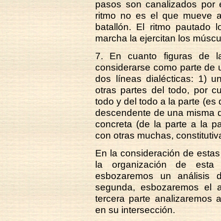
pasos son canalizados por e
ritmo no es el que mueve a
batallón. El ritmo pautado l
marcha la ejercitan los múscu
7. En cuanto figuras de la
considerarse como parte de u
dos líneas dialécticas: 1) u
otras partes del todo, por cu
todo y del todo a la parte (es
descendente de una misma dir
concreta (de la parte a la par
con otras muchas, constitutiva
En la consideración de estas
la organización de esta 
esbozaremos un análisis de
segunda, esbozaremos el a
tercera parte analizaremos 
en su intersección.