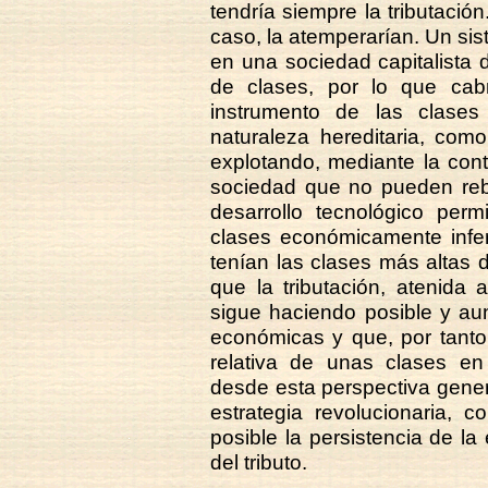
tendría siempre la tributación
caso, la atemperarían. Un sis
en una sociedad capitalista 
de clases, por lo que cab
instrumento de las clase
naturaleza hereditaria, com
explotando, mediante la cont
sociedad que no pueden reb
desarrollo tecnológico perm
clases económicamente infer
tenían las clases más altas 
que la tributación, atenida
sigue haciendo posible y au
económicas y que, por tanto,
relativa de unas clases en
desde esta perspectiva genera
estrategia revolucionaria,
posible la persistencia de la 
del tributo.