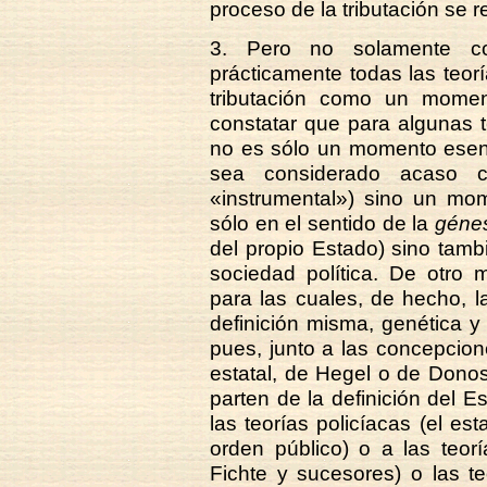
proceso de la tributación se re
3. Pero no solamente c
prácticamente todas las teorí
tributación como un momen
constatar que para algunas te
no es sólo un momento esenci
sea considerado acaso 
«instrumental») sino un mom
sólo en el sentido de la
géne
del propio Estado) sino tamb
sociedad política. De otro 
para las cuales, de hecho, l
definición misma, genética y e
pues, junto a las concepcion
estatal, de Hegel o de Donoso
parten de la definición del
las teorías policíacas (el e
orden público) o a las teorí
Fichte y sucesores) o las te