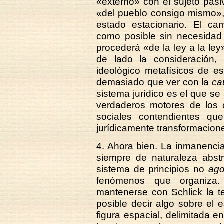
«externo» con el sujeto pasi
«del pueblo consigo mismo», s
estado estacionario. El ca
como posible sin necesidad 
procederá «de la ley a la l
de lado la consideración,
ideológico metafísicos de e
demasiado que ver con la
ca
sistema jurídico es el que se
verdaderos motores de los 
sociales contendientes que
jurídicamente transformacione
4. Ahora bien. La inmanenci
siempre de naturaleza abstr
sistema de principios no
ago
fenómenos que organiza.
mantenerse con Schlick la t
posible decir algo sobre el 
figura espacial, delimitada 