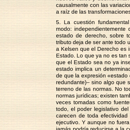
causalmente con las variacio
a raíz de las transformaciones 
5. La cuestión fundamental
modo: independientemente d
estado de derecho, sobre tod
tributo deja de ser ante todo 
a Kelsen que el Derecho es i
Estado. Lo que ya no es tan se
que el Estado sea no ya ins
estado implica un determina
de que la expresión «estado
redundante)– sino algo que s
terreno de las normas. No to
normas jurídicas; existen ta
veces tomadas como fuentes 
todo, el poder legislativo del
carecen de toda efectividad 
ejecutivo. Y aunque no fuera
jamás podría reducirse a la 