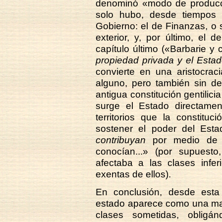
denominó «modo de producci
solo hubo, desde tiempos 
Gobierno: el de Finanzas, o 
exterior, y, por último, el
capítulo último («Barbarie y c
propiedad privada y el Estad
convierte en una aristocra
alguno, pero también sin de
antigua constitución gentilici
surge el Estado directamen
territorios que la constituc
sostener el poder del Est
contribuyan
por medio de i
conocían...» (por supuesto
afectaba a las clases infer
exentas de ellos).
En conclusión, desde esta 
estado aparece como una maq
clases sometidas, obligán