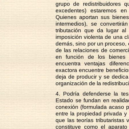
grupo de redistribuidores 
excedentes) estaremos en l
Quienes aportan sus bienes
intermedios), se convertirá
tributación que da lugar a
imposición violenta de una cl
demás, sino por un proceso, e
de las relaciones de comercio
en función de los bienes y
encuentra ventajas diferenc
exactora encuentre benefici
deja de producir y se dedica
organización de la redistribuc
4. Podría defenderse la tesi
Estado se fundan en realidad
conexión (formulada acaso p
entre la propiedad privada y 
que las teorías tributarista
constituye como el aparato