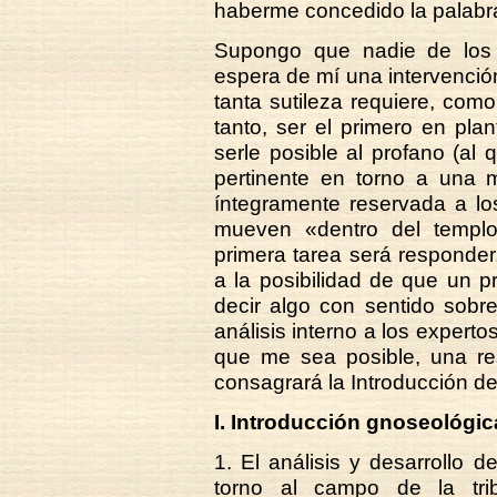
haberme concedido la palabra
Supongo que nadie de los i
espera de mí una intervenció
tanta sutileza requiere, como
tanto, ser el primero en pl
serle posible al profano (al 
pertinente en torno a una m
íntegramente reservada a los
mueven «dentro del templo
primera tarea será responder,
a la posibilidad de que un p
decir algo con sentido sob
análisis interno a los expert
que me sea posible, una res
consagrará la Introducción de
I. Introducción gnoseológic
1. El análisis y desarrollo 
torno al campo de la tri