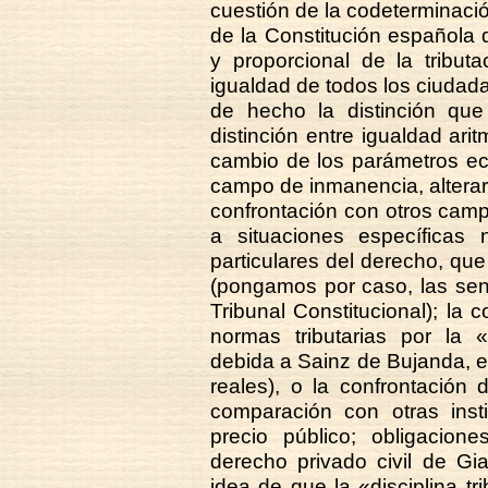
cuestión de la codeterminación
de la Constitución española 
y proporcional de la tributa
igualdad de todos los ciudadan
de hecho la distinción que
distinción entre igualdad ari
cambio de los parámetros ec
campo de inmanencia, alterará
confrontación con otros camp
a situaciones específicas 
particulares del derecho, q
(pongamos por caso, las sen
Tribunal Constitucional); la c
normas tributarias por la «
debida a Sainz de Bujanda, 
reales), o la confrontación 
comparación con otras insti
precio público; obligacione
derecho privado civil de Gia
idea de que la «disciplina t