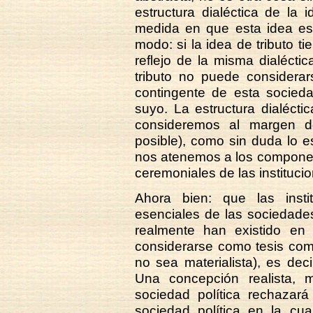
estructura dialéctica de la
medida en que esta idea es 
modo: si la idea de tributo ti
reflejo de la misma dialéctic
tributo no puede consider
contingente de esta socieda
suyo. La estructura dialécti
consideremos al margen de 
posible), como sin duda lo 
nos atenemos a los componen
ceremoniales de las institucion
Ahora bien: que las institu
esenciales de las sociedades
realmente han existido en 
considerarse como tesis com
no sea materialista), es decir
Una concepción realista, 
sociedad política rechazará
sociedad política en la cua