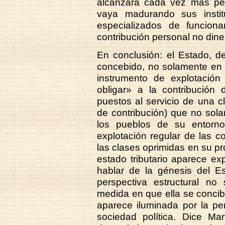
alcanzará cada vez más pes
vaya madurando sus insti
especializados de funciona
contribución personal no diner
En conclusión: el Estado, d
concebido, no solamente en 
instrumento de explotaci
obligar» a la contribución
puestos al servicio de una 
de contribución) que no sol
los pueblos de su entorn
explotación regular de las c
las clases oprimidas en su pro
estado tributario aparece ex
hablar de la génesis del Es
perspectiva estructural no
medida en que ella se concibe
aparece iluminada por la per
sociedad política. Dice Ma