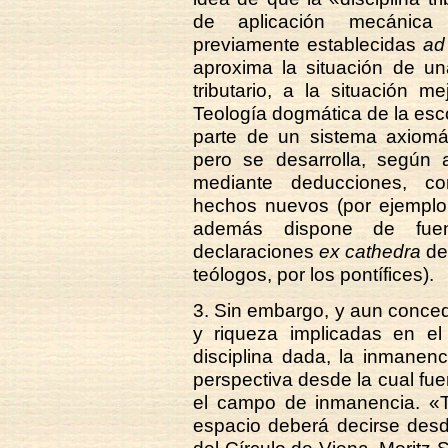
de aplicación mecánica 
previamente establecidas
ad
aproxima la situación de un
tributario, a la situación m
Teología dogmática de la esco
parte de un sistema axiomát
pero se desarrolla, según
mediante deducciones, co
hechos nuevos (por ejemplo, 
además dispone de fuent
declaraciones
ex cathedra
de
teólogos, por los pontífices).
3. Sin embargo, y aun conced
y riqueza implicadas en el
disciplina dada, la inmane
perspectiva desde la cual fue
el campo de inmanencia. «T
espacio deberá decirse desd