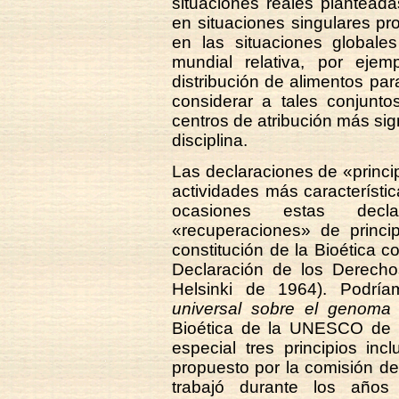
situaciones reales planteada
en situaciones singulares pr
en las situaciones globales
mundial relativa, por ejem
distribución de alimentos par
considerar a tales conjunto
centros de atribución más sign
disciplina.
Las declaraciones de «princi
actividades más característic
ocasiones estas decla
«recuperaciones» de princip
constitución de la Bioética 
Declaración de los Derech
Helsinki de 1964). Podr
universal sobre el genom
Bioética de la UNESCO de 
especial tres principios in
propuesto por la comisión d
trabajó durante los años