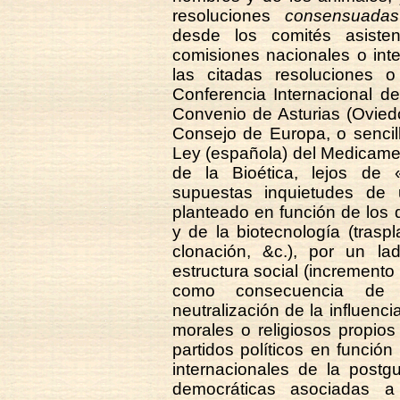
resoluciones
consensuadas
desde los comités asisten
comisiones nacionales o int
las citadas resoluciones 
Conferencia Internacional d
Convenio de Asturias (Oviedo
Consejo de Europa, o sencil
Ley (española) del Medicame
de la Bioética, lejos de «
supuestas inquietudes de 
planteado en función de los 
y de la biotecnología (trasp
clonación, &c.), por un la
estructura social (increment
como consecuencia de la 
neutralización de la influenci
morales o religiosos propios
partidos políticos en función
internacionales de la postg
democráticas asociadas 