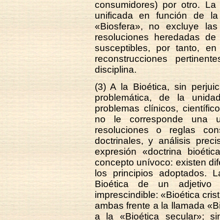
consumidores) por otro. La 
unificada en función de la
«Biosfera», no excluye la
resoluciones heredadas de l
susceptibles, por tanto, en
reconstrucciones pertine
disciplina.
(3) A la Bioética, sin perj
problemática, de la unidad
problemas clínicos, científic
no le corresponde una u
resoluciones o reglas con
doctrinales, y análisis prec
expresión «doctrina bioéti
concepto unívoco: existen dif
los principios adoptados. 
Bioética de un adjetivo 
imprescindible: «Bioética cri
ambas frente a la llamada «Bio
a la «Bioética secular»; s