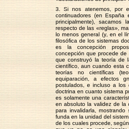
3. Si nos atenemos, por e
continuadores (en España e
principalmente), sacamos l
respecto de las «reglas», ma
lo menos general (y, en el lí
filosófica de los sistemas d
es la concepción proposi
concepción que procede de
que construyó la teoría de 
científico, aun cuando esta
teorías no científicas (te
equiparación, a efectos g
postulados, e incluso a lo
doctrina en cuanto sistema p
es solamente una característ
en absoluto la validez de la 
para invalidarla, mostrando 
funda en la unidad del siste
de los cuales procede, según A