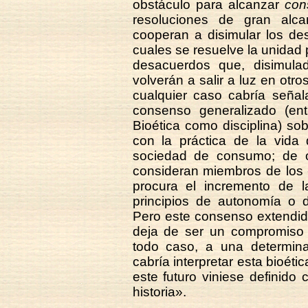
obstáculo para alcanzar
con
resoluciones de gran alc
cooperan a disimular los des
cuales se resuelve la unidad 
desacuerdos que, disimul
volverán a salir a luz en ot
cualquier caso cabría señal
consenso generalizado (ent
Bioética como disciplina) so
con la práctica de la vida 
sociedad de consumo; de 
consideran miembros de los 
procura el incremento de l
principios de autonomía o de
Pero este consenso extendid
deja de ser un compromiso p
todo caso, a una determin
cabría interpretar esta bioéti
este futuro viniese definido 
historia».