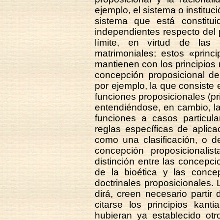
ejemplo, el sistema o instituc
sistema que está constitui
independientes respecto del
límite, en virtud de las
matrimoniales; estos «princ
mantienen con los principios r
concepción proposicional de
por ejemplo, la que consiste 
funciones proposicionales (pr
entendiéndose, en cambio, l
funciones a casos particula
reglas específicas de aplic
como una clasificación, o de
concepción proposicionalis
distinción entre las concepci
de la bioética y las concep
doctrinales proposicionales.
dirá, creen necesario partir 
citarse los principios kan
hubieran ya establecido otr