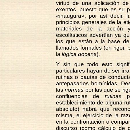
virtud de una aplicación de
exentos, puesto que es su p
«inaugura», por así decir, 
principios generales de la ét
materiales de la acción 
escolásticos advertían ya qu
los que están a la base de 
llamados formales (en rigor, p
la
lógica docens
).
Y sin que todo esto signif
particulares hayan de ser irr
rutinas o pautas de conduct
antepasados homínidas. De
las
normas
por las que se ri
confluencias de
rutinas
pr
establecimiento de alguna r
absoluto) habrá que recono
misma, el ejercicio de la raz
en la confrontación o compar
discurso (como cálculo de c