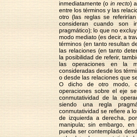
inmediatamente (o
in recto
) 
entre los términos y las relac
otro (las reglas se referirí
consideran cuando son in
pragmático); lo que no excluye
modo mediato (es decir, a trav
términos (en tanto resultan d
las relaciones (en tanto det
la posibilidad de referir, tam
las operaciones en la 
consideradas desde los términ
o desde las relaciones que se
O dicho de otro modo, cu
operaciones sobre el eje se
conmutatividad de la operac
siendo una regla pragmá
conmutatividad se refiere a l
de izquierda a derecha, por
manipula; sin embargo, en
pueda ser contemplada desde