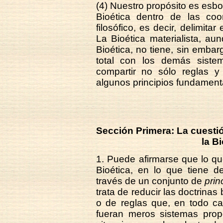
(4) Nuestro propósito es esbo
Bioética dentro de las coo
filosófico, es decir, delimita
La Bioética materialista, a
Bioética, no tiene, sin emba
total con los demás siste
compartir no sólo reglas y 
algunos principios fundament
Sección Primera: La cuestió
la B
1. Puede afirmarse que lo q
Bioética, en lo que tiene de
través de un conjunto de
prin
trata de reducir las doctrinas
o de reglas que, en todo ca
fueran meros sistemas propo