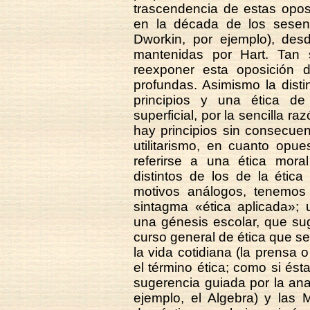
trascendencia de estas opos
en la década de los sesenta
Dworkin, por ejemplo), desd
mantenidas por Hart. Tan s
reexponer esta oposición 
profundas. Asimismo la distin
principios y una ética de c
superficial, por la sencilla 
hay principios sin consecuenc
utilitarismo, en cuanto opu
referirse a una ética moral
distintos de los de la ética
motivos análogos, tenemos
sintagma «ética aplicada»;
una génesis escolar, que sugi
curso general de ética que se 
la vida cotidiana (la prensa 
el término ética; como si ést
sugerencia guiada por la ana
ejemplo, el Algebra) y las 