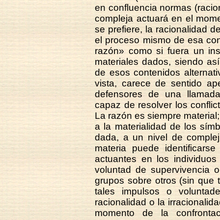
en confluencia normas (racio
compleja actuará en el mome
se prefiere, la racionalidad 
el proceso mismo de esa con
razón» como si fuera un ins
materiales dados, siendo as
de esos contenidos alternati
vista, carece de sentido ap
defensores de una llamada 
capaz de resolver los confli
La razón es siempre material; 
a la materialidad de los sím
dada, a un nivel de complej
materia puede identificar
actuantes en los individuos
voluntad de supervivencia 
grupos sobre otros (sin que t
tales impulsos o voluntad
racionalidad o la irracionali
momento de la confrontac