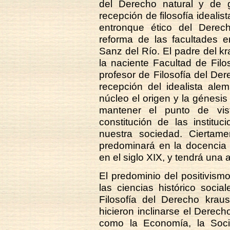
del Derecho natural y de g
recepción de filosofía idealis
entronque ético del Dere
reforma de las facultades e
Sanz del Río. El padre del k
la naciente Facultad de Filos
profesor de Filosofía del Der
recepción del idealista ale
núcleo el origen y la génesis
mantener el punto de vis
constitución de las institu
nuestra sociedad. Ciertamen
predominará en la docencia 
en el siglo XIX, y tendrá una 
El predominio del positivismo
las ciencias histórico socia
Filosofía del Derecho kraus
hicieron inclinarse el Derech
como la Economía, la Socio