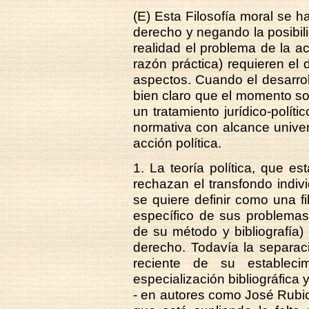
(E) Esta Filosofía moral se ha
derecho y negando la posibili
realidad el problema de la a
razón práctica) requieren el 
aspectos. Cuando el desarroll
bien claro que el momento soc
un tratamiento jurídico-polít
normativa con alcance univer
acción política.
1. La teoría política, que e
rechazan el transfondo individ
se quiere definir como una fil
específico de sus problemas 
de su método y bibliografía) e
derecho. Todavía la separaci
reciente de su estableci
especialización bibliográfica 
- en autores como José Rubio 