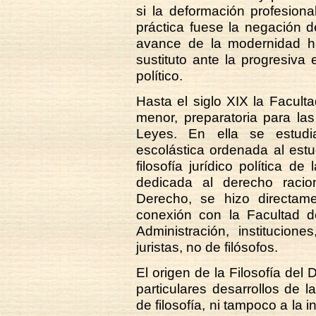
si la deformación profesiona
práctica fuese la negación d
avance de la modernidad h
sustituto ante la progresiva
político.
Hasta el siglo XIX la Faculta
menor, preparatoria para las
Leyes. En ella se estudia
escolástica ordenada al estu
filosofía jurídico política de
dedicada al derecho racion
Derecho, se hizo directam
conexión con la Facultad d
Administración, institucio
juristas, no de filósofos.
El origen de la Filosofía de
particulares desarrollos de la
de filosofía, ni tampoco a la