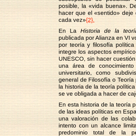
posible, la «vida buena». D
hacer que el «sentido» deje
cada vez»
{2}.
En La
Historia de la teoría
publicada por Alianza en VI 
por teoría y filosofía polític
integre los aspectos empírico
UNESCO, sin hacer cuestión te
una área de conocimiento 
universitario, como subdivi
general de Filosofía o Teoría
la historia de la teoría polít
se ve obligada a hacer de caj
En esta historia de la teoría p
de las ideas políticas en Esp
una valoración de las colab
intento con un alcance limi
predominio total de la pe