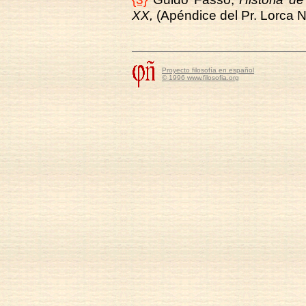
XX,
(Apéndice del Pr. Lorca N
Proyecto filosofía en español
© 1996 www.filosofia.org