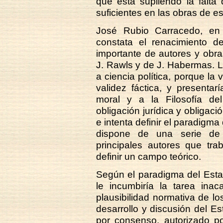
que está supliendo la falta 
suficientes en las obras de e
José Rubio Carracedo, e
constata el renacimiento de
importante de autores y obra
J. Rawls y de J. Habermas. La 
a ciencia política, porque la 
validez fáctica, y presentarí
moral y a la Filosofía del
obligación jurídica y obligación
e intenta definir el paradigma
dispone de una serie de 
principales autores que tra
definir un campo teórico.
Según el paradigma del Estado
le incumbiría la tarea ina
plausibilidad normativa de lo
desarrollo y discusión del Est
por consenso, autorizado po