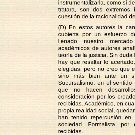
instrumentalizarla, como si 
tratara, son dos extremos i
cuestión de la racionalidad de
(D) En estos autores la ca
cubierta por un esfuerzo d
llenado nuestro mercado
académicos de autores analít
teoría de la justicia. Sin du
hay que resaltar lo acertado
elegidas; pero no creo que 
sino más bien ante un su
Sucursalismo, en el sentido
que no hacen desarroll
consideración por los creado
recibidas. Académico, en cua
propia realidad social, queda
han tenido repercusión en 
sociedad. Formalista, por 
recibidas.