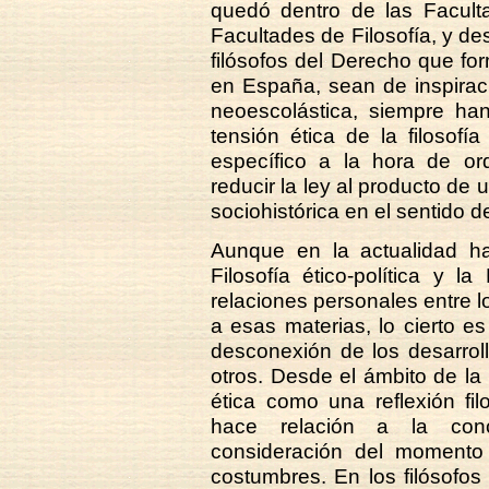
quedó dentro de las Facult
Facultades de Filosofía, y des
filósofos del Derecho que for
en España, sean de inspiración
neoescolástica, siempre ha
tensión ética de la filosofía
específico a la hora de ord
reducir la ley al producto de 
sociohistórica en el sentido 
Aunque en la actualidad ha
Filosofía ético-política y 
relaciones personales entre lo
a esas materias, lo cierto es 
desconexión de los desarrol
otros. Desde el ámbito de la 
ética como una reflexión fil
hace relación a la conc
consideración del momento d
costumbres. En los filósofo