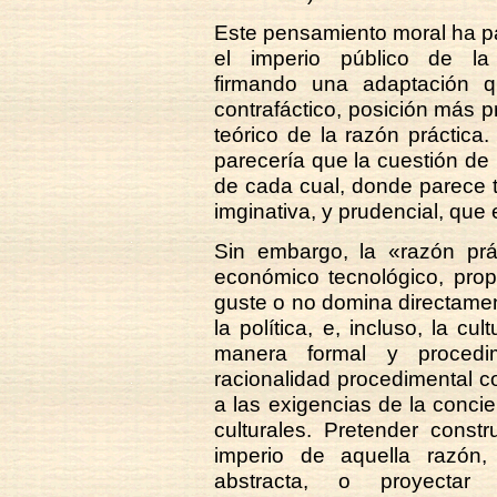
Este pensamiento moral ha p
el imperio público de la 
firmando una adaptación q
contrafáctico, posición más p
teórico de la razón práctica.
parecería que la cuestión de
de cada cual, donde parece 
imginativa, y prudencial, que 
Sin embargo, la «razón prác
económico tecnológico, prop
guste o no domina directamen
la política, e, incluso, la cu
manera formal y procedi
racionalidad procedimental c
a las exigencias de la concie
culturales. Pretender const
imperio de aquella razón, 
abstracta, o proyectar 