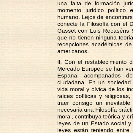
una falta de formación jur
momento jurídico político e
humano. Lejos de encontrarse 
conecte la Filosofía con el
Gasset con Luis Recaséns S
que no tienen ninguna teorí
recepciones académicas de t
americanos.
II. Con el restablecimiento 
Mercado Europeo se han ven
España, acompañados de
ciudadana. En un sociedad t
vida moral y cívica de los in
raíces políticas y religiosa
traer consigo un inevitable
necesaria una Filosofía práct
moral, contribuya teórica y cr
leyes de un Estado social y
leyes están teniendo entre