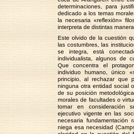
determinaciones, para justi
dedicado a los temas morales
la necesaria «reflexión» fil
interpreta de distintas manera
Este olvido de la cuestión q
las costumbres, las instituc
se integra, está conecta
individualista, algunos de c
Que concentra el protago
individuo humano, único «
principio, al rechazar que 
ninguna otra entidad social 
de su posición metodológica
morales de facultades o virtu
tomar en consideración su
ejecutivo vigente en las so
necesaria fundamentación ra
niega esa necesidad (Camps,