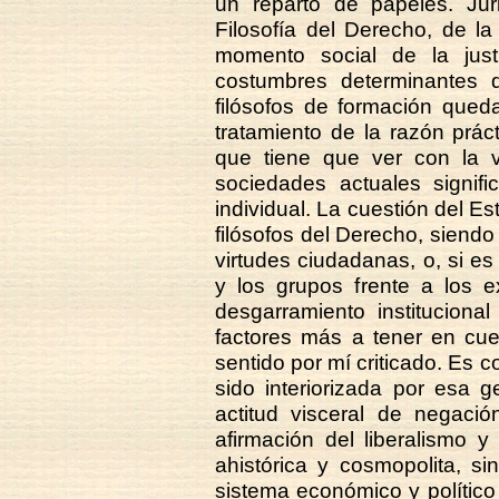
un reparto de papeles. Ju
Filosofía del Derecho, de la
momento social de la just
costumbres determinantes d
filósofos de formación qued
tratamiento de la razón prác
que tiene que ver con la v
sociedades actuales signifi
individual. La cuestión del E
filósofos del Derecho, siendo
virtudes ciudadanas, o, si es 
y los grupos frente a los 
desgarramiento instituciona
factores más a tener en cuen
sentido por mí criticado. Es c
sido interiorizada por esa 
actitud visceral de negació
afirmación del liberalismo y
ahistórica y cosmopolita, si
sistema económico y polític