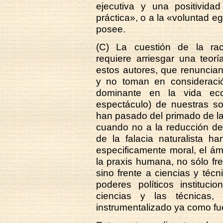
ejecutiva y una positivida
práctica», o a la «voluntad eg
posee.
(C) La cuestión de la racio
requiere arriesgar una teor
estos autores, que renuncian
y no toman en consideración
dominante en la vida econ
espectáculo) de nuestras s
han pasado del primado de la 
cuando no a la reducción de 
de la falacia naturalista h
especificamente moral, el ám
la praxis humana, no sólo fre
sino frente a ciencias y téc
poderes políticos instituci
ciencias y las técnicas
instrumentalizado ya como fu