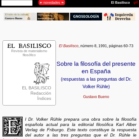
El Basilisco
, número 8, 1991, páginas 60-73
Revista de materialismo
filosófico
Sobre la filosofía del presente
en España
(respuestas a las preguntas del Dr.
Volker Rühle)
EL BASILISCO
Redacción
Gustavo Bueno
Índices
l Dr. Volker Rühle prepara una obra sobre la filosofía
española actual para la editorial filosófica
Karl Alber
Verlag
de Friburgo. Este texto constituye la respuesta
del autor a las tres preguntas que el Dr. Rühle le