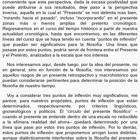
conveniente que esta perspectiva, dada la escasa positividad que
puede atribuirse a sus resultados, deje paso a la perspectiva
inversa, aquella en la cual el “Presente” se nos delimita mas bien,
“mirando hacia el pasado”, incluso “incorporando” en el presente
zonas más o menos amplias del pretérito cronológico.
Regresaremos en el curso del tiempo histórico a partir de nuestra
actualidad cronológica, hasta que encontremos, en las diferentes
líneas del curso que se haya tenido en cuenta “puntos de inflexión”
que puedan ser significativos para la filosofía. Una línea que
pasase por estos puntos, podría servir de frontera entre el Presente
y el Pretérito, analizados a la escala que nos interesa.
Nos interesamos aquí, desde luego, por la idea del presente, no
en general, sino en función de la filosofía; nos interesamos por
aquellos rasgos de un presente retrospectivo y macrohistórico que
puedan considerarse pertinentes para determinar la posición de la
filosofía de nuestro tiempo.
Voy a considerar tres puntos de inflexión muy significativos, me
parece, para nuestros propósitos, puntos de inflexión que están
determinados, respectivamente, por criterios lingüísticos,
gnoseológicos y políticos. El “círculo del presente filosófico” –
cuando el presente se entiende dentro de una escala no reductible
a la efímera realidad del ahora– quedará determinado por una
línea que pase por estos tres puntos de inflexión. Por lo demás,
estos puntos de inflexión que proponemos arrojan luces distintas,
aunque dialécticamente interferidas sobre la filosofía del presente.