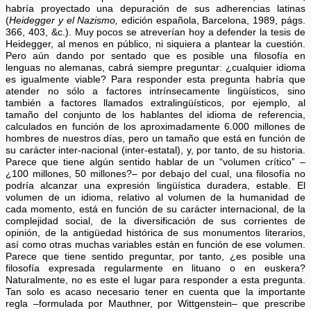
habría proyectado una depuración de sus adherencias latinas
(
Heidegger y el Nazismo,
edición española, Barcelona, 1989, págs.
366, 403, &c.). Muy pocos se atreverían hoy a defender la tesis de
Heidegger, al menos en público, ni siquiera a plantear la cuestión.
Pero aún dando por sentado que es posible una filosofía en
lenguas no alemanas, cabrá siempre preguntar: ¿cualquier idioma
es igualmente viable? Para responder esta pregunta habría que
atender no sólo a factores intrínsecamente lingüísticos, sino
también a factores llamados extralingüísticos, por ejemplo, al
tamaño del conjunto de los hablantes del idioma de referencia,
calculados en función de los aproximadamente 6.000 millones de
hombres de nuestros días, pero un tamaño que está en función de
su carácter inter-nacional (inter-estatal), y, por tanto, de su historia.
Parece que tiene algún sentido hablar de un “volumen crítico” –
¿100 millones, 50 millones?– por debajo del cual, una filosofía no
podría alcanzar una expresión lingüística duradera, estable. El
volumen de un idioma, relativo al volumen de la humanidad de
cada momento, está en función de su carácter internacional, de la
complejidad social, de la diversificación de sus corrientes de
opinión, de la antigüedad histórica de sus monumentos literarios,
así como otras muchas variables están en función de ese volumen.
Parece que tiene sentido preguntar, por tanto, ¿es posible una
filosofía expresada regularmente en lituano o en euskera?
Naturalmente, no es este el lugar para responder a esta pregunta.
Tan solo es acaso necesario tener en cuenta que la importante
regla –formulada por Mauthner, por Wittgenstein– que prescribe