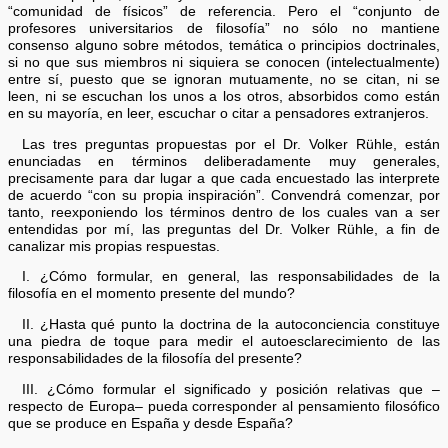
“comunidad de físicos” de referencia. Pero el “conjunto de
profesores universitarios de filosofía” no sólo no mantiene
consenso alguno sobre métodos, temática o principios doctrinales,
si no que sus miembros ni siquiera se conocen (intelectualmente)
entre sí, puesto que se ignoran mutuamente, no se citan, ni se
leen, ni se escuchan los unos a los otros, absorbidos como están
en su mayoría, en leer, escuchar o citar a pensadores extranjeros.
Las tres preguntas propuestas por el Dr. Volker Rühle, están
enunciadas en términos deliberadamente muy generales,
precisamente para dar lugar a que cada encuestado las interprete
de acuerdo “con su propia inspiración”. Convendrá comenzar, por
tanto, reexponiendo los términos dentro de los cuales van a ser
entendidas por mí, las preguntas del Dr. Volker Rühle, a fin de
canalizar mis propias respuestas.
I. ¿Cómo formular, en general, las responsabilidades de la
filosofía en el momento presente del mundo?
II. ¿Hasta qué punto la doctrina de la autoconciencia constituye
una piedra de toque para medir el autoesclarecimiento de las
responsabilidades de la filosofía del presente?
III. ¿Cómo formular el significado y posición relativas que –
respecto de Europa– pueda corresponder al pensamiento filosófico
que se produce en España y desde España?