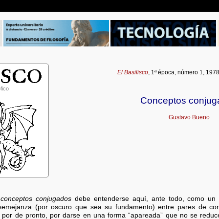
El Basilisco
, 1ª época, número 1, 197
fico
Conceptos conjug
Gustavo Bueno
n
conceptos conjugados
debe entenderse aquí, ante todo, como un 
 semejanza (por oscuro que sea su fundamento) entre pares de co
, por de pronto, por darse en una forma “apareada” que no se reduce