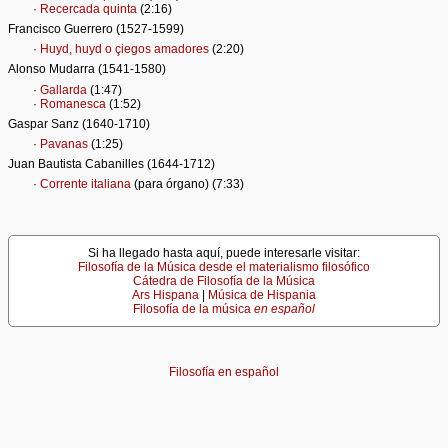
·
Recercada quinta
(2:16)
Francisco Guerrero (1527-1599)
·
Huyd, huyd o çiegos amadores
(2:20)
Alonso Mudarra (1541-1580)
·
Gallarda
(1:47)
·
Romanesca
(1:52)
Gaspar Sanz (1640-1710)
·
Pavanas
(1:25)
Juan Bautista Cabanilles (1644-1712)
·
Corrente italiana
(para órgano) (7:33)
Si ha llegado hasta aquí, puede interesarle visitar:
Filosofía de la Música desde el materialismo filosófico
Cátedra de Filosofía de la Música
Ars Hispana
|
Música de Hispania
Filosofía de la música
en español
Filosofía en español