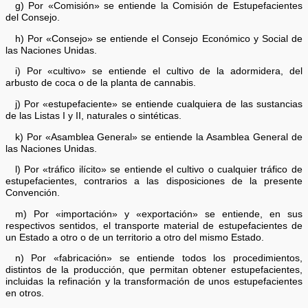
g) Por «Comisión» se entiende la Comisión de Estupefacientes
del Consejo.
h) Por «Consejo» se entiende el Consejo Económico y Social de
las Naciones Unidas.
i) Por «cultivo» se entiende el cultivo de la adormidera, del
arbusto de coca o de la planta de cannabis.
j) Por «estupefaciente» se entiende cualquiera de las sustancias
de las Listas I y II, naturales o sintéticas.
k) Por «Asamblea General» se entiende la Asamblea General de
las Naciones Unidas.
l) Por «tráfico ilícito» se entiende el cultivo o cualquier tráfico de
estupefacientes, contrarios a las disposiciones de la presente
Convención.
m) Por «importación» y «exportación» se entiende, en sus
respectivos sentidos, el transporte material de estupefacientes de
un Estado a otro o de un territorio a otro del mismo Estado.
n) Por «fabricación» se entiende todos los procedimientos,
distintos de la producción, que permitan obtener estupefacientes,
incluidas la refinación y la transformación de unos estupefacientes
en otros.