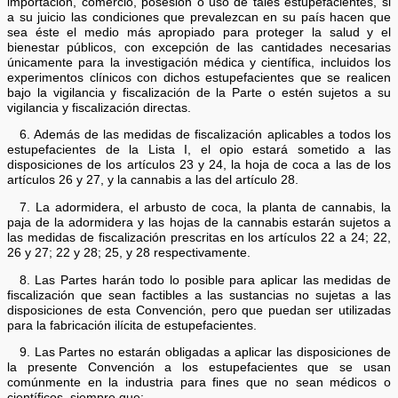
importación, comercio, posesión o uso de tales estupefacientes, si
a su juicio las condiciones que prevalezcan en su país hacen que
sea éste el medio más apropiado para proteger la salud y el
bienestar públicos, con excepción de las cantidades necesarias
únicamente para la investigación médica y científica, incluidos los
experimentos clínicos con dichos estupefacientes que se realicen
bajo la vigilancia y fiscalización de la Parte o estén sujetos a su
vigilancia y fiscalización directas.
6. Además de las medidas de fiscalización aplicables a todos los
estupefacientes de la Lista I, el opio estará sometido a las
disposiciones de los artículos 23 y 24, la hoja de coca a las de los
artículos 26 y 27, y la cannabis a las del artículo 28.
7. La adormidera, el arbusto de coca, la planta de cannabis, la
paja de la adormidera y las hojas de la cannabis estarán sujetos a
las medidas de fiscalización prescritas en los artículos 22 a 24; 22,
26 y 27; 22 y 28; 25, y 28 respectivamente.
8. Las Partes harán todo lo posible para aplicar las medidas de
fiscalización que sean factibles a las sustancias no sujetas a las
disposiciones de esta Convención, pero que puedan ser utilizadas
para la fabricación ilícita de estupefacientes.
9. Las Partes no estarán obligadas a aplicar las disposiciones de
la presente Convención a los estupefacientes que se usan
comúnmente en la industria para fines que no sean médicos o
científicos, siempre que: