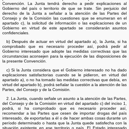
Convención. La Junta tendrá derecho a pedir explicaciones al
Gobierno del país o territorio de que se trate. Sin perjuicio del
derecho de la Junta a señalar a la atención de las Partes del
Consejo y de la Comisión las cuestiones que se enumeran en el
apartado c), la solicitud de información o las explicaciones de un
Gobierno en virtud de este apartado se considerarán asuntos
confidenciales.
b) Después de actuar en virtud del apartado a), la Junta, si ha
comprobado que es necesario proceder así, podrá pedir al
Gobierno interesado que adopte las medidas correctivas que las
circunstancias aconsejen para la ejecución de las disposiciones de
la presente Convención.
c) Si la Junta considera que el Gobierno interesado no ha dado
explicaciones satisfactorias cuando se le pidieron, en virtud del
apartado a), o no ha tomado las medidas correctivas que debía, en
virtud del apartado b), podrá señalar la cuestión a la atención de las
Partes, del Consejo y de la Comisión.
2. La Junta, cuando señale un asunto a la atención de las Partes,
del Consejo y de la Comisión en virtud del apartado c) del inciso 1,
podrá, si ha comprobado que es necesario proceder así,
recomendar a las Partes que cesen de importar drogas del país
interesado, de exportarlas a él o de hacer ambas cosas durante un
período determinado o hasta que la Junta quede satisfecha con la
situación existente en ese territorio o país. El Estado interesado