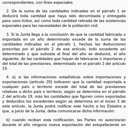
correspondientes, con fines especiales.
2. De la suma de las cantidades indicadas en el párrafo 1 se
deducirá toda cantidad que haya sido decomisada y entregada
para usos lícitos, así como toda cantidad retirada de las existencias
especiales para las necesidades de la población civil.
3. Si la Junta llega a la conclusión de que la cantidad fabricada o
importada en un año determinado excede de la suma de las
cantidades indicadas en el párrafo 1, hechas las deducciones
prescritas por el párrafo 2 de ese artículo, todo excedente así
determinado y que subsista al final del año se deducirá, el año
siguiente, de las cantidades que hayan de fabricarse o importarse y
del total de las previsiones, determinado en el párrafo 2 del artículo
19.
4. a) si las informaciones estadísticas sobre importaciones y
exportaciones (artículo 20) indicaren que la cantidad exportada a
cualquier país o territorio excede del total de las previsiones
relativas a dicho país o territorio, según se determina en el párrafo
2 del artículo 19, más las cantidades que figuren como exportadas
y deducidos los excedentes según se determina en el inciso 3 de
este artículo, la Junta podrá notificar este hecho a los Estados a
que, a juicio de la Junta, deba comunicarse dicha información:
b) cuando reciban esta notificación, las Partes no autorizarán
durante el año ninguna nueva exportación del estupefaciente en