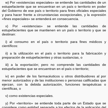
w) Por «existencias especiales» se entiende las cantidades de un
estupefaciente que se encuentran en un país o territorio en poder
del Gobierno de ese país o territorio para fines oficiales especiales
y para hacer frente a circunstancias excepcionales, y la expresión
«fines especiales» se entenderá en consecuencia.
x) Por «existencias» se entiende las cantidades de
estupefacientes que se mantienen en un país o territorio y que se
destinan:
i) al consumo en el país o territorio para fines médicos y
científicos:
ii) a la utilización en el país o territorio para la fabricación y
preparación de estupefacientes y otras sustancias, o
iii) a la exportación; pero no comprende las cantidades de
estupefacientes que se encuentran en el país o territorio;
iv) en poder de los farmacéuticos u otros distribuidores al por
menor autorizados y de las instituciones o personas calificadas que
ejerzan, con la debida autorización, funciones terapéuticas o
científicas, o
v) como existencias especiales.
y) Por «territorio» se entiende toda parte de un Estado que se
considere como entidad separada a los efectos de la aplicación del