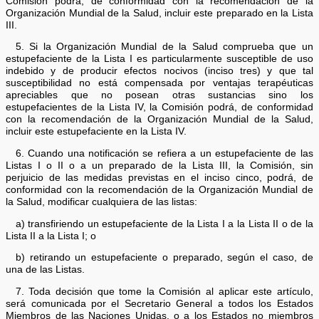
Comisión podrá, de conformidad con la recomendación de la
Organización Mundial de la Salud, incluir este preparado en la Lista
III.
5. Si la Organización Mundial de la Salud comprueba que un
estupefaciente de la Lista I es particularmente susceptible de uso
indebido y de producir efectos nocivos (inciso tres) y que tal
susceptibilidad no está compensada por ventajas terapéuticas
apreciables que no posean otras sustancias sino los
estupefacientes de la Lista IV, la Comisión podrá, de conformidad
con la recomendación de la Organización Mundial de la Salud,
incluir este estupefaciente en la Lista IV.
6. Cuando una notificación se refiera a un estupefaciente de las
Listas I o II o a un preparado de la Lista III, la Comisión, sin
perjuicio de las medidas previstas en el inciso cinco, podrá, de
conformidad con la recomendación de la Organización Mundial de
la Salud, modificar cualquiera de las listas:
a) transfiriendo un estupefaciente de la Lista I a la Lista II o de la
Lista II a la Lista I; o
b) retirando un estupefaciente o preparado, según el caso, de
una de las Listas.
7. Toda decisión que tome la Comisión al aplicar este artículo,
será comunicada por el Secretario General a todos los Estados
Miembros de las Naciones Unidas, o a los Estados no miembros