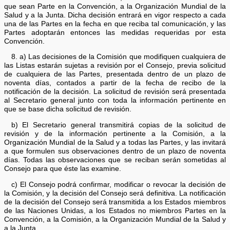
que sean Parte en la Convención, a la Organización Mundial de la
Salud y a la Junta. Dicha decisión entrará en vigor respecto a cada
una de las Partes en la fecha en que reciba tal comunicación, y las
Partes adoptarán entonces las medidas requeridas por esta
Convención.
8. a) Las decisiones de la Comisión que modifiquen cualquiera de
las Listas estarán sujetas a revisión por el Consejo, previa solicitud
de cualquiera de las Partes, presentada dentro de un plazo de
noventa días, contados a partir de la fecha de recibo de la
notificación de la decisión. La solicitud de revisión será presentada
al Secretario general junto con toda la información pertinente en
que se base dicha solicitud de revisión.
b) El Secretario general transmitirá copias de la solicitud de
revisión y de la información pertinente a la Comisión, a la
Organización Mundial de la Salud y a todas las Partes, y las invitará
a que formulen sus observaciones dentro de un plazo de noventa
días. Todas las observaciones que se reciban serán sometidas al
Consejo para que éste las examine.
c) El Consejo podrá confirmar, modificar o revocar la decisión de
la Comisión, y la decisión del Consejo será definitiva. La notificación
de la decisión del Consejo será transmitida a los Estados miembros
de las Naciones Unidas, a los Estados no miembros Partes en la
Convención, a la Comisión, a la Organización Mundial de la Salud y
a la Junta.