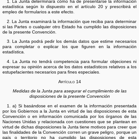
1. La Junta determinará cómo ha de presentarse la información
estadística según lo dispuesto en el artículo 20 y prescribirá el
empleo de formularios a este efecto.
2. La Junta examinará la información que reciba para determinar
si las Partes o cualquier otro Estado ha cumplido las disposiciones
de la presente Convención.
3. La Junta podrá pedir los demás datos que estime necesarios
para completar o explicar los que figuren en la información
estadística.
4. La Junta no tendrá competencia para formular objeciones ni
expresar su opinión acerca de los datos estadísticos relativos a los
estupefacientes necesarios para fines especiales.
Artículo 14
Medidas de la Junta para asegurar el cumplimiento de las
disposiciones de la presente Convención
1. a) Si basándose en el examen de la información presentada
por los Gobiernos a la Junta en virtud de las disposiciones de esta
Convención o en información comunicada por los órganos de las
Naciones Unidas y relacionada con cuestiones que se plantean en
virtud de dichas disposiciones la Junta tiene motivos para creer que
las finalidades de la Convención corren un grave peligro, porque un
país o territorio no ha cumplido las disposiciones de esta