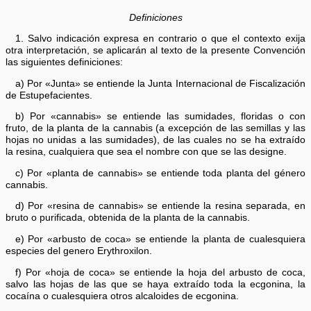
Definiciones
1. Salvo indicación expresa en contrario o que el contexto exija
otra interpretación, se aplicarán al texto de la presente Convención
las siguientes definiciones:
a) Por «Junta» se entiende la Junta Internacional de Fiscalización
de Estupefacientes.
b) Por «cannabis» se entiende las sumidades, floridas o con
fruto, de la planta de la cannabis (a excepción de las semillas y las
hojas no unidas a las sumidades), de las cuales no se ha extraído
la resina, cualquiera que sea el nombre con que se las designe.
c) Por «planta de cannabis» se entiende toda planta del género
cannabis.
d) Por «resina de cannabis» se entiende la resina separada, en
bruto o purificada, obtenida de la planta de la cannabis.
e) Por «arbusto de coca» se entiende la planta de cualesquiera
especies del genero Erythroxilon.
f) Por «hoja de coca» se entiende la hoja del arbusto de coca,
salvo las hojas de las que se haya extraído toda la ecgonina, la
cocaína o cualesquiera otros alcaloides de ecgonina.