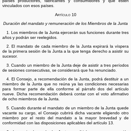
países productores, fabricantes y consumidores y que estén
vinculados con esos países.
Artículo 10
Duración del mandato y remuneración de los Miembros de la Junta
1. Los miembros de la Junta ejercerán sus funciones durante tres
años y podrán ser reelegidos.
2. El mandato de cada miembro de la Junta expirará la víspera
de la primera sesión de la Junta a la que tenga derecho a asistir su
sucesor.
3. Cuando un miembro de la Junta deje de asistir a tres períodos
de sesiones consecutivas, se considerará que ha renunciado.
4. El Consejo, a recomendación de la Junta, podrá destituir a un
miembro de la Junta que no reúna ya las condiciones necesarias
para formar parte de ella conforme al párrafo dos del artículo
nueve. Dicha recomendación deberá contar con el voto afirmativo
de ocho miembros de la Junta.
5. Cuando durante el mandato de un miembro de la Junta quede
vacante su cargo, el Consejo cubrirá dicha vacante eligiendo otro
miembro por el resto del mandato a la mayor brevedad y de
conformidad con las disposiciones aplicables del artículo 13.