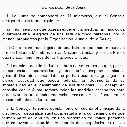
Composición de la Junta
1. La Junta se compondrá de 11 miembros, que el Consejo
designará en la forma siguiente:
a) Tres miembros que posean experiencia médica, farmacológica
o farmacéutica, elegidos de una lista de cinco personas, por lo
menos, propuestas por la Organización Mundial de la Salud;
b) Ocho miembros elegidos de una lista de personas propuestas
por los Estados Miembros de las Naciones Unidas y por las Partes
que no sean miembros de las Naciones Unidas.
2. Los miembros de la Junta habrán de ser personas que, por su
competencia, imparcialidad y desinterés, inspiren confianza
general. Durante su mandato no podrán ocupar cargo alguno ni
ejercer actividad que pueda redundar en detrimento de su
imparcialidad en el desempeño de sus funciones. El Consejo, en
consulta con la Junta, tomará todas las medidas necesarias para
garantizar la total independencia técnica de la Junta en el
desempeño de sus funciones.
3. El Consejo, teniendo debidamente en cuenta el principio de la
distribución geográfica equitativa, estudiará la conveniencia de que
formen parte de la Junta, en una proporción equitativa, personas
que conozcan la situación en materia de estupefacientes en los