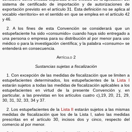
sistema de certificado de importación y de autorizaciones de
exportación previsto en el artículo 31. Esta definición no se aplica al
vocablo «territorio» en el sentido en que se emplea en el artículo 42
y 46.
2. A los fines de esta Convención se considerará que un
estupefaciente ha sido «consumido» cuando haya sido entregado a
una persona o empresa para su distribución al por menor para uso
médico o para la investigación científica; y la palabra «consumo» se
entenderá en consecuencia.
Artículo 2
Sustancias sujetas a fiscalización
1. Con excepción de las medidas de fiscalización que se limiten a
estupefacientes determinados, los estupefacientes de la
Lista I
estarán sujetos a todas las medidas de fiscalización aplicables a los
estupefacientes en virtud de la presente Convención y, en
particular, a las previstas en los artículos cuatro c),19, 20, 21, 29,
30, 31, 32, 33, 34 y 37.
2. Los estupefacientes de la
Lista II
estarán sujetos a las mismas
medidas de fiscalización que los de la Lista I, salvo las medidas
prescritas en el artículo 30, incisos dos y cinco, respecto del
comercio al por menor.