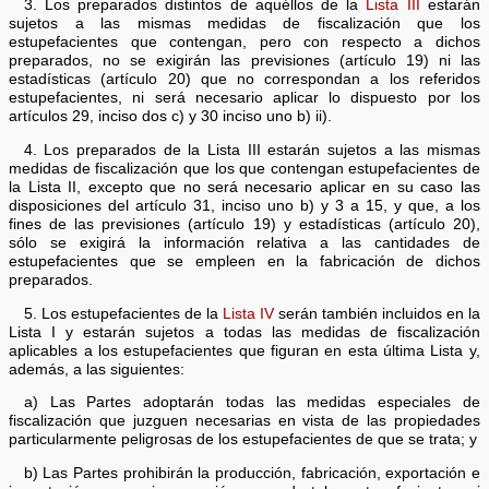
3. Los preparados distintos de aquéllos de la
Lista III
estarán
sujetos a las mismas medidas de fiscalización que los
estupefacientes que contengan, pero con respecto a dichos
preparados, no se exigirán las previsiones (artículo 19) ni las
estadísticas (artículo 20) que no correspondan a los referidos
estupefacientes, ni será necesario aplicar lo dispuesto por los
artículos 29, inciso dos c) y 30 inciso uno b) ii).
4. Los preparados de la Lista III estarán sujetos a las mismas
medidas de fiscalización que los que contengan estupefacientes de
la Lista II, excepto que no será necesario aplicar en su caso las
disposiciones del artículo 31, inciso uno b) y 3 a 15, y que, a los
fines de las previsiones (artículo 19) y estadísticas (artículo 20),
sólo se exigirá la información relativa a las cantidades de
estupefacientes que se empleen en la fabricación de dichos
preparados.
5. Los estupefacientes de la
Lista IV
serán también incluidos en la
Lista I y estarán sujetos a todas las medidas de fiscalización
aplicables a los estupefacientes que figuran en esta última Lista y,
además, a las siguientes:
a) Las Partes adoptarán todas las medidas especiales de
fiscalización que juzguen necesarias en vista de las propiedades
particularmente peligrosas de los estupefacientes de que se trata; y
b) Las Partes prohibirán la producción, fabricación, exportación e