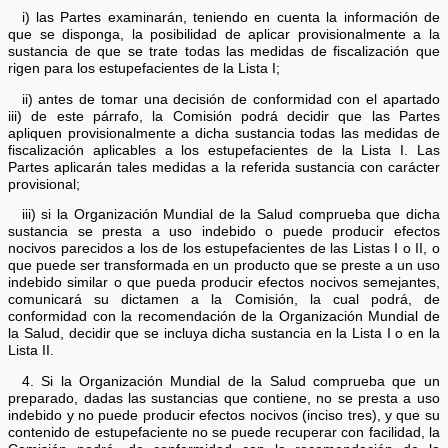
i) las Partes examinarán, teniendo en cuenta la información de
que se disponga, la posibilidad de aplicar provisionalmente a la
sustancia de que se trate todas las medidas de fiscalización que
rigen para los estupefacientes de la Lista I;
ii) antes de tomar una decisión de conformidad con el apartado
iii) de este párrafo, la Comisión podrá decidir que las Partes
apliquen provisionalmente a dicha sustancia todas las medidas de
fiscalización aplicables a los estupefacientes de la Lista I. Las
Partes aplicarán tales medidas a la referida sustancia con carácter
provisional;
iii) si la Organización Mundial de la Salud comprueba que dicha
sustancia se presta a uso indebido o puede producir efectos
nocivos parecidos a los de los estupefacientes de las Listas I o II, o
que puede ser transformada en un producto que se preste a un uso
indebido similar o que pueda producir efectos nocivos semejantes,
comunicará su dictamen a la Comisión, la cual podrá, de
conformidad con la recomendación de la Organización Mundial de
la Salud, decidir que se incluya dicha sustancia en la Lista I o en la
Lista II.
4. Si la Organización Mundial de la Salud comprueba que un
preparado, dadas las sustancias que contiene, no se presta a uso
indebido y no puede producir efectos nocivos (inciso tres), y que su
contenido de estupefaciente no se puede recuperar con facilidad, la