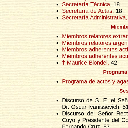
Secretaría Técnica,
18
Secretaría de Actas,
18
Secretaría Administrativa,
Miembr
Miembros relatores extran
Miembros relatores argent
Miembros adherentes acti
Miembros adherentes acti
† Maurice Blondel,
42
Programa 
Programa de actos y agas
Ses
Discurso de S. E. el Señ
Dr. Oscar Ivanissevich, 5
Discurso del Señor Rect
Cuyo y Presidente del Co
Fernando Cruz, 57