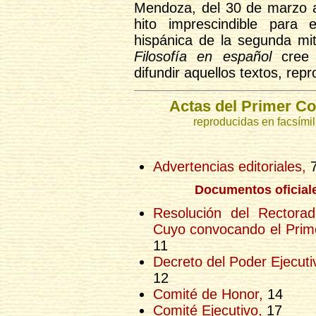
Mendoza, del 30 de marzo al
hito imprescindible para e
hispánica de la segunda mi
Filosofía en español
cree 
difundir aquellos textos, re
Actas del Primer Co
reproducidas en facsímil
Advertencias editoriales,
Documentos oficial
Resolución del Rectora
Cuyo convocando el Prime
11
Decreto del Poder Ejecuti
12
Comité de Honor,
14
Comité Ejecutivo,
17