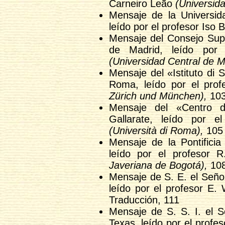
Carneiro Leão
(Universida
Mensaje de la Universi
leído por el profesor Iso
Mensaje del Consejo Supe
de Madrid, leído por 
(Universidad Central de M
Mensaje del «Istituto di S
Roma, leído por el pro
Zürich und München),
10
Mensaje del «Centro di 
Gallarate, leído por e
(Università di Roma),
105
Mensaje de la Pontificia
leído por el profesor R
Javeriana de Bogotá),
10
Mensaje de S. E. el Seño
leído por el profesor E.
Traducción, 111
Mensaje de S. S. I. el 
Texas, leído por el profe