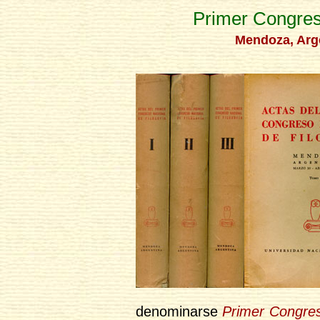
Primer Congres
Mendoza, Arge
denominarse
Primer Congres