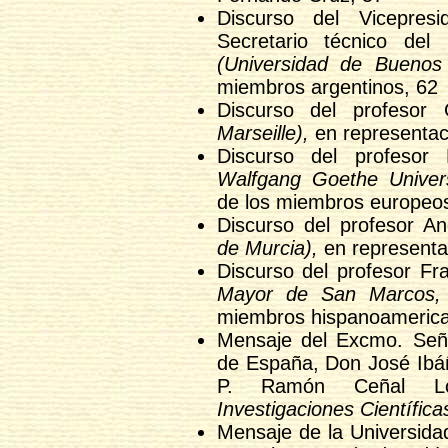
Discurso del Vicepre
Secretario técnico del 
(Universidad de Buenos 
miembros argentinos, 62
Discurso del profeso
Marseille),
en representac
Discurso del profes
Walfgang Goethe Universi
de los miembros europeos
Discurso del profesor A
de Murcia),
en representa
Discurso del profesor F
Mayor de San Marcos, 
miembros hispanoamerica
Mensaje del Excmo. Seño
de España, Don José Ibáñ
P. Ramón Ceñal L
Investigaciones Científica
Mensaje de la Universidad 