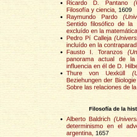
Ricardo D. Pantano
(
Filosofía y ciencia,
1609
Raymundo Pardo
(Uni
Sentido filosófico de la
excluído en la matemática 
Pedro Pí Calleja
(Univer
incluído en la contraparad
Fausto I. Toranzos
(Un
panorama actual de la 
influencia en él de D. Hilbe
Thure von Uexküll
(
Beziehungen der Biologie
Sobre las relaciones de la 
Filosofía de la his
Alberto Baldrich
(Univer
determinismo en el adve
argentina,
1657