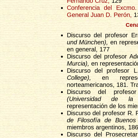
Fernando Cruz,
129
Conferencia del Excmo.
General Juan D. Perón,
1
Cena
Discurso del profesor E
und München),
en repres
en general, 177
Discurso del profesor A
Murcia),
en representació
Discurso del profesor 
College),
en represe
norteamericanos, 181. Tr
Discurso del profes
(Universidad de la 
representación de los mi
Discurso del profesor R. 
de Filosofía de Buenos 
miembros argentinos, 18
Discurso del Prosecretar