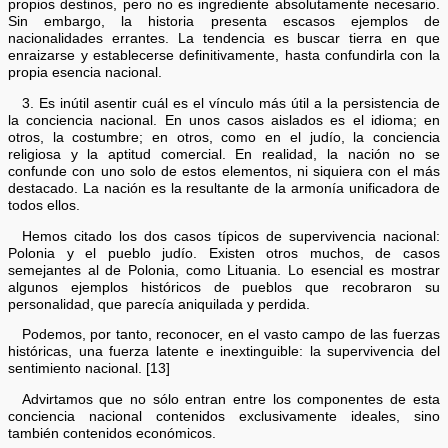
propios destinos, pero no es ingrediente absolutamente necesario.
Sin embargo, la historia presenta escasos ejemplos de
nacionalidades errantes. La tendencia es buscar tierra en que
enraizarse y establecerse definitivamente, hasta confundirla con la
propia esencia nacional.
3. Es inútil asentir cuál es el vínculo más útil a la persistencia de
la conciencia nacional. En unos casos aislados es el idioma; en
otros, la costumbre; en otros, como en el judío, la conciencia
religiosa y la aptitud comercial. En realidad, la nación no se
confunde con uno solo de estos elementos, ni siquiera con el más
destacado. La nación es la resultante de la armonía unificadora de
todos ellos.
Hemos citado los dos casos típicos de supervivencia nacional:
Polonia y el pueblo judío. Existen otros muchos, de casos
semejantes al de Polonia, como Lituania. Lo esencial es mostrar
algunos ejemplos históricos de pueblos que recobraron su
personalidad, que parecía aniquilada y perdida.
Podemos, por tanto, reconocer, en el vasto campo de las fuerzas
históricas, una fuerza latente e inextinguible: la supervivencia del
sentimiento nacional. [13]
Advirtamos que no sólo entran entre los componentes de esta
conciencia nacional contenidos exclusivamente ideales, sino
también contenidos económicos.