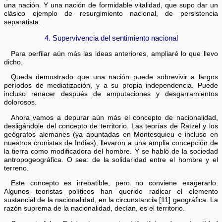
una nación. Y una nación de formidable vitalidad, que supo dar un
clásico ejemplo de resurgimiento nacional, de persistencia
separatista.
4. Supervivencia del sentimiento nacional
Para perfilar aún más las ideas anteriores, ampliaré lo que llevo
dicho.
Queda demostrado que una nación puede sobrevivir a largos
períodos de mediatización, y a su propia independencia. Puede
incluso renacer después de amputaciones y desgarramientos
dolorosos.
Ahora vamos a depurar aún más el concepto de nacionalidad,
desligándole del concepto de territorio. Las teorías de Ratzel y los
geógrafos alemanes (ya apuntadas en Montesquieu e incluso en
nuestros cronistas de Indias), llevaron a una amplia concepción de
la tierra como modificadora del hombre. Y se habló de la sociedad
antropogeográfica. O sea: de la solidaridad entre el hombre y el
terreno.
Este concepto es irrebatible, pero no conviene exagerarlo.
Algunos teoristas políticos han querido radicar el elemento
sustancial de la nacionalidad, en la circunstancia [11] geográfica. La
razón suprema de la nacionalidad, decían, es el territorio.