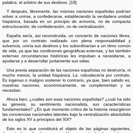
palabra: el arbitrio de sus destinos. [18]
Y después, libremente, las mismas naciones españolas podrían
volver a unirse, a confederarse, estableciendo la verdadera unidad
hispánica, basada en un principio de armonía, no de compacta
estructuración; de confederación, no de centralización.
España sería, así reconstruida, un concierto de naciones libres,
que por un contrato realizado con plena responsabilidad y
solvencia, uniría sus destinos y los subordinarían a un ritmo común
de vida, ya que las condiciones geográficas externas, y las también
externas circunstancias históricas les impulsan a necesitarse, a
ayudarse y a desarrollar juntamente sus vidas.
Una previa separación de las naciones españolas no destruiría, ni
mucho menos, la unidad hispánica. La. robustecería por contrato.
Es ingenuo o maligno sostener lo contrario, ya que, bien sabido es,
nuestras naciones, económicamente, se complementan y se
necesitan.
Ahora bien, ¿cuáles son esas naciones españolas? ¿cuál ha sido
su génesis, su sentimiento nacionalista, sus características
fundamentales? ¿En qué momento crítico de la historia resurgieron
las conciencias nacionales latentes bajo la centralización absolutista
de los siglos XV a principios del XIX?
Esto es lo que constituirá el objeto de las páginas siguientes,