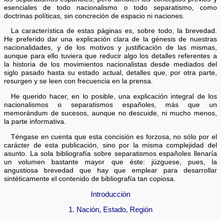
esenciales de todo nacionalismo o todo separatismo, como
doctrinas políticas, sin concreción de espacio ni naciones.
La característica de estas páginas es, sobre todo, la brevedad.
He preferido dar una explicación clara de la génesis de nuestras
nacionalidades, y de los motivos y justificación de las mismas,
aunque para ello tuviera que reducir algo los detalles referentes a
la historia de los movimientos nacionalistas desde mediados del
siglo pasado hasta su estado actual, detalles que, por otra parte,
resurgen y se leen con frecuencia en la prensa.
He querido hacer, en lo posible, una explicación integral de los
nacionalismos o separatismos españoles, más que un
memorándum de sucesos, aunque no descuide, ni mucho menos,
la parte informativa.
Téngase en cuenta que esta concisión es forzosa, no sólo por el
carácter de esta publicación, sino por la misma complejidad del
asunto. La sola bibliografía sobre separatismos españoles llenaría
un volumen bastante mayor que éste: júzguese, pues, la
angustiosa brevedad que hay que emplear para desarrollar
sintéticamente el contenido de bibliografía tan copiosa.
Introducción
1. Nación, Estado, Región