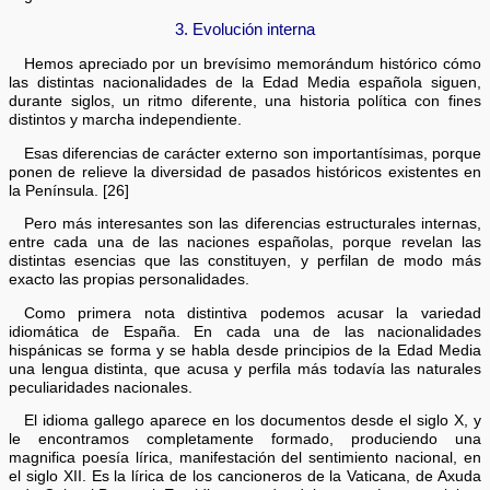
3. Evolución interna
Hemos apreciado por un brevísimo memorándum histórico cómo
las distintas nacionalidades de la Edad Media española siguen,
durante siglos, un ritmo diferente, una historia política con fines
distintos y marcha independiente.
Esas diferencias de carácter externo son importantísimas, porque
ponen de relieve la diversidad de pasados históricos existentes en
la Península. [26]
Pero más interesantes son las diferencias estructurales internas,
entre cada una de las naciones españolas, porque revelan las
distintas esencias que las constituyen, y perfilan de modo más
exacto las propias personalidades.
Como primera nota distintiva podemos acusar la variedad
idiomática de España. En cada una de las nacionalidades
hispánicas se forma y se habla desde principios de la Edad Media
una lengua distinta, que acusa y perfila más todavía las naturales
peculiaridades nacionales.
El idioma gallego aparece en los documentos desde el siglo X, y
le encontramos completamente formado, produciendo una
magnifica poesía lírica, manifestación del sentimiento nacional, en
el siglo XII. Es la lírica de los cancioneros de la Vaticana, de Axuda