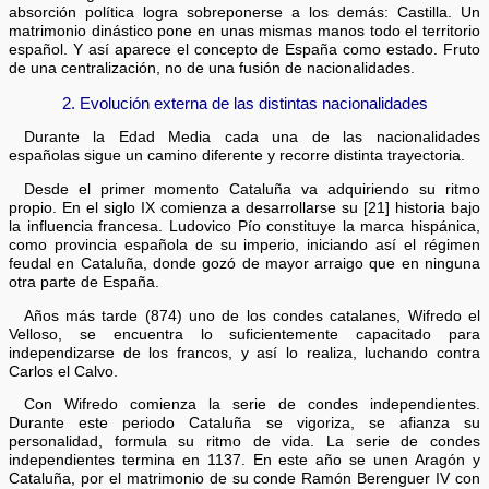
absorción política logra sobreponerse a los demás: Castilla. Un
matrimonio dinástico pone en unas mismas manos todo el territorio
español. Y así aparece el concepto de España como estado. Fruto
de una centralización, no de una fusión de nacionalidades.
2. Evolución externa de las distintas nacionalidades
Durante la Edad Media cada una de las nacionalidades
españolas sigue un camino diferente y recorre distinta trayectoria.
Desde el primer momento Cataluña va adquiriendo su ritmo
propio. En el siglo IX comienza a desarrollarse su [21] historia bajo
la influencia francesa. Ludovico Pío constituye la marca hispánica,
como provincia española de su imperio, iniciando así el régimen
feudal en Cataluña, donde gozó de mayor arraigo que en ninguna
otra parte de España.
Años más tarde (874) uno de los condes catalanes, Wifredo el
Velloso, se encuentra lo suficientemente capacitado para
independizarse de los francos, y así lo realiza, luchando contra
Carlos el Calvo.
Con Wifredo comienza la serie de condes independientes.
Durante este periodo Cataluña se vigoriza, se afianza su
personalidad, formula su ritmo de vida. La serie de condes
independientes termina en 1137. En este año se unen Aragón y
Cataluña, por el matrimonio de su conde Ramón Berenguer IV con