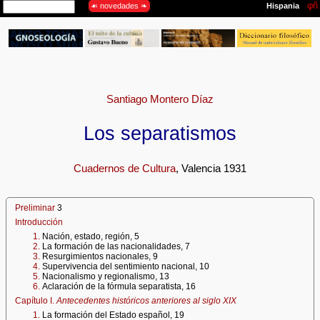
Santiago Montero Díaz
Los separatismos
Cuadernos de Cultura
, Valencia 1931
Preliminar
3
Introducción
1.
Nación, estado, región, 5
2.
La formación de las nacionalidades, 7
3.
Resurgimientos nacionales, 9
4.
Supervivencia del sentimiento nacional, 10
5.
Nacionalismo y regionalismo, 13
6.
Aclaración de la fórmula separatista, 16
Capítulo I.
Antecedentes históricos anteriores al siglo XIX
1.
La formación del Estado español, 19