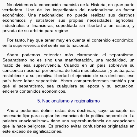
No olvidemos la concepción marxista de la Historia, en gran parte
verdadera. Uno de los ingredientes del nacionalismo es factor
económico. Una nacionalidad no puede realizar sus destinos
económicos y satisfacer sus propias necesidades agrícolas,
industriales o financieras, supeditada sin libertad a un estado, y
privada de su arbitrio para regirse.
Por tanto, hay que tener muy en cuenta el contenido económico,
en la supervivencia del sentimiento nacional.
Ahora podemos entender más claramente el separatismo.
Separatismo no es sino una manifestación, una modalidad, un
matiz de esa supervivencia. Cuando en un país sobrevive su
conciencia nacional por encima de toda mediatización, y actúa para
restablecer a su primitiva libertad el ejercicio de sus destinos, ese
país hace labor separatista. Ahora comprenderemos también por
qué el separatismo, sea cualquiera su época y su actuación,
encierra contenidos económicos.
5. Nacionalismo y regionalismo
Ahora podemos definir estas dos doctrinas, cuyo concepto es
necesario fijar para captar las esencias de la política separatista. La
palabra «nacionalismo» tiene una superabundancia de acepciones
que la hace peligrosa. Es preciso evitar confusiones originadas en
este exceso de significaciones.