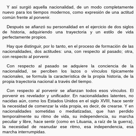
Y así surgió aquella nacionalidad, de un modo completamente
nuevo para los tiempos modernos, como expresión de una actitud
común frente al porvenir.
Después se afianzó su personalidad en el ejercicio de dos siglos
de historia, adquiriendo una trayectoria y un estilo de vida
perfectamente propios.
Hay que distinguir, por lo tanto, en el proceso de formación de las
nacionalidades, dos actitudes: una, con respecto al pasado; otra,
con respecto al porvenir.
Con respecto al pasado se adquiere la conciencia de la
nacionalidad, se perciben los lazos o vínculos típicamente
nacionales, se formula la característica de la propia historia, de la
propia trayectoria nacional a través del tiempo.
Con respecto al porvenir se afianzan todos esos vínculos. El
porvenir es revelador y unificador. En nacionalidades latentes, no
nacidas aún, como los Estados Unidos en el siglo XVIII, hace sentir
la necesidad de comenzar la vida propia, es decir, de crearse. Y en
nacionalidades sometidas o mediatizadas, que han perdido
temporalmente su ritmo de vida, su independencia, su marcha
peculiar y libre, hace sentir (como en Lituania, a raíz de la guerra),
la necesidad de reanudar ese ritmo, esa independencia, esa
marcha interrumpidas.