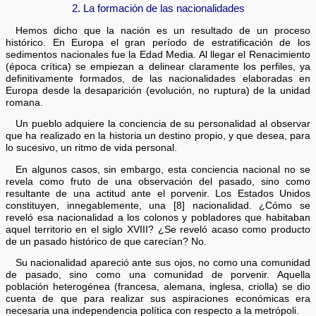
2. La formación de las nacionalidades
Hemos dicho que la nación es un resultado de un proceso
histórico. En Europa el gran período de estratificación de los
sedimentos nacionales fue la Edad Media. Al llegar el Renacimiento
(época crítica) se empiezan a delinear claramente los perfiles, ya
definitivamente formados, de las nacionalidades elaboradas en
Europa desde la desaparición (evolución, no ruptura) de la unidad
romana.
Un pueblo adquiere la conciencia de su personalidad al observar
que ha realizado en la historia un destino propio, y que desea, para
lo sucesivo, un ritmo de vida personal.
En algunos casos, sin embargo, esta conciencia nacional no se
revela como fruto de una observación del pasado, sino como
resultante de una actitud ante el porvenir. Los Estados Unidos
constituyen, innegablemente, una [8] nacionalidad. ¿Cómo se
reveló esa nacionalidad a los colonos y pobladores que habitaban
aquel territorio en el siglo XVIII? ¿Se reveló acaso como producto
de un pasado histórico de que carecían? No.
Su nacionalidad apareció ante sus ojos, no como una comunidad
de pasado, sino como una comunidad de porvenir. Aquella
población heterogénea (francesa, alemana, inglesa, criolla) se dio
cuenta de que para realizar sus aspiraciones económicas era
necesaria una independencia política con respecto a la metrópoli.