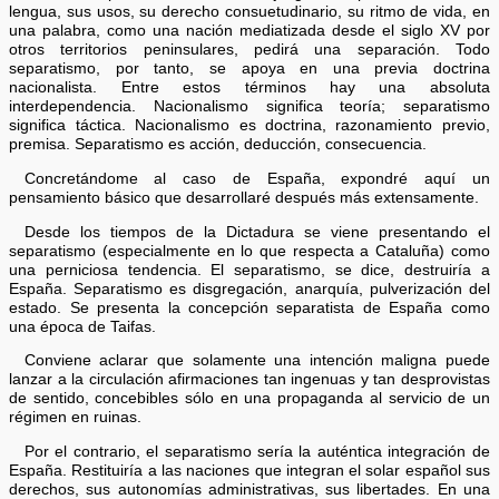
lengua, sus usos, su derecho consuetudinario, su ritmo de vida, en
una palabra, como una nación mediatizada desde el siglo XV por
otros territorios peninsulares, pedirá una separación. Todo
separatismo, por tanto, se apoya en una previa doctrina
nacionalista. Entre estos términos hay una absoluta
interdependencia. Nacionalismo significa teoría; separatismo
significa táctica. Nacionalismo es doctrina, razonamiento previo,
premisa. Separatismo es acción, deducción, consecuencia.
Concretándome al caso de España, expondré aquí un
pensamiento básico que desarrollaré después más extensamente.
Desde los tiempos de la Dictadura se viene presentando el
separatismo (especialmente en lo que respecta a Cataluña) como
una perniciosa tendencia. El separatismo, se dice, destruiría a
España. Separatismo es disgregación, anarquía, pulverización del
estado. Se presenta la concepción separatista de España como
una época de Taifas.
Conviene aclarar que solamente una intención maligna puede
lanzar a la circulación afirmaciones tan ingenuas y tan desprovistas
de sentido, concebibles sólo en una propaganda al servicio de un
régimen en ruinas.
Por el contrario, el separatismo sería la auténtica integración de
España. Restituiría a las naciones que integran el solar español sus
derechos, sus autonomías administrativas, sus libertades. En una