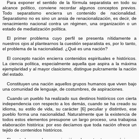
Para exponer el sentido de la fórmula separatista en todo su
alcance político, conviene recordar algunos conceptos previos.
Todo separatismo encierra un contenido de nacionalidad.
Separatismo no es sino un ansia de renacionalización, es decir, de
renacimiento nacional contra un régimen, una organización o un
estado de mediatización política.
El primer problema cuyo perfil se presenta nítidamente a
nuestros ojos al plantearnos la cuestión separatista es, por lo tanto,
el problema de la nacionalidad. ¿Qué es una nación?
El concepto nación encierra contenidos espirituales e históricos.
La ciencia política, especialmente aquella que aspira a la máxima
ejemplaridad y al mayor clasicismo, distingue pulcramente la nación
del estado.
Constituyen una nación aquellos grupos humanos que viven bajo
una comunidad de lenguaje, de costumbres, de aspiraciones.
Cuando un pueblo ha realizado sus destinos históricos con cierta
independencia con respecto a los demás, cuando se ha creado su
idioma, su estilo de vida, su carácter [6] peculiar y distintivo, ese
pueblo forma una nacionalidad. Naturalmente que la existencia de
todos estos elementos presupone un largo proceso, una trabajosa
elaboración histórica: por eso decíamos que toda nación ofrece un
tejido de contenidos históricos.