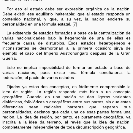
Por eso el estado debe ser expresión orgánica de la nación.
Debe existir ese equilibrio inalterable: que al estado responda un
contenido nacional, y que, a su vez, la nación encierre su
personalidad en una fórmula estatal. [7]
La existencia de estados formados a base de la centralización de
varias nacionalidades bajo la hegemonía de una de ellas es
frecuente causa de disturbios. Esos estados heterogéneos e
inconsistentes se desmoronan a la primera ocasión: sirva de
ejemplo el caso del Imperio Austrohúngaro después de la Gran
Guerra.
Esto no implica imposibilidad de formar un estado a base de
varias naciones, pues existe una fórmula conciliatoria: la
federación, el pacto de varios estados.
Fijados ya estos dos conceptos, es fácilmente comprensible la
idea de región. La región responde más bien a un concepto
geográfico. Cuando en una nación se dan ligeras variantes
dialécticas, folk-lóricas o geográficas entre sus partes, sin que estas
diferencias sean radicales barreras que separen sus
personalidades, decimos que cada una de esas partes forma una
región. La Idea de región, por tanto, es puramente geográfica, va
inscrita a la idea da terreno, al revés que la idea de nación,
completamente independiente de toda circunscripción geográfica.