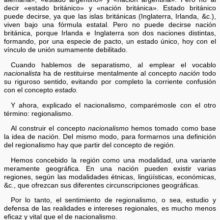
decir «estado británico» y «nación británica». Estado británico
puede decirse, ya que las islas británicas (Inglaterra, Irlanda, &c.),
viven bajo una fórmula estatal. Pero no puede decirse nación
británica, porque Irlanda e Inglaterra son dos naciones distintas,
formando, por una especie de pacto, un estado único, hoy con el
vínculo de unión sumamente debilitado.
Cuando hablemos de separatismo, al emplear el vocablo
nacionalista
ha de restituirse mentalmente al concepto
nación
todo
su riguroso sentido, evitando por completo la corriente confusión
con el concepto
estado.
Y ahora, explicado el nacionalismo, comparémosle con el otro
término: regionalismo.
Al construir el concepto
nacionalismo
hemos tomado como base
la idea de nación. Del mismo modo, para formarnos una definición
del regionalismo hay que partir del concepto de región.
Hemos concebido la región como una modalidad, una variante
meramente geográfica. En una nación pueden existir varias
regiones, según las modalidades étnicas, lingüísticas, económicas,
&c., que ofrezcan sus diferentes circunscripciones geográficas.
Por lo tanto, el sentimiento de regionalismo, o sea, estudio y
defensa de las realidades e intereses regionales, es mucho menos
eficaz y vital que el de nacionalismo.