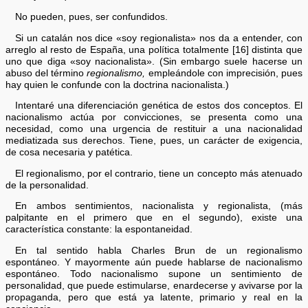
No pueden, pues, ser confundidos.
Si un catalán nos dice «soy regionalista» nos da a entender, con
arreglo al resto de España, una política totalmente [16] distinta que
uno que diga «soy nacionalista». (Sin embargo suele hacerse un
abuso del término
regionalismo,
empleándole con imprecisión, pues
hay quien le confunde con la doctrina nacionalista.)
Intentaré una diferenciación genética de estos dos conceptos. El
nacionalismo actúa por convicciones, se presenta como una
necesidad, como una urgencia de restituir a una nacionalidad
mediatizada sus derechos. Tiene, pues, un carácter de exigencia,
de cosa necesaria y patética.
El regionalismo, por el contrario, tiene un concepto más atenuado
de la personalidad.
En ambos sentimientos, nacionalista y regionalista, (más
palpitante en el primero que en el segundo), existe una
característica constante: la espontaneidad.
En tal sentido habla Charles Brun de un regionalismo
espontáneo. Y mayormente aún puede hablarse de nacionalismo
espontáneo. Todo nacionalismo supone un sentimiento de
personalidad, que puede estimularse, enardecerse y avivarse por la
propaganda, pero que está ya latente, primario y real en la