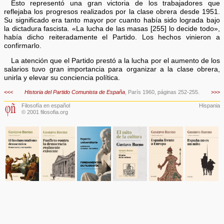
Esto representó una gran victoria de los trabajadores que
reflejaba los progresos realizados por la clase obrera desde 1951.
Su significado era tanto mayor por cuanto había sido lograda bajo
la dictadura fascista. «La lucha de las masas [255] lo decide todo»,
había dicho reiteradamente el Partido. Los hechos vinieron a
confirmarlo.
La atención que el Partido prestó a la lucha por el aumento de los
salarios tuvo gran importancia para organizar a la clase obrera,
unirla y elevar su conciencia política.
<<<
Historia del Partido Comunista de España
, París 1960, páginas 252-255.
>>>
Filosofía en español
Hispania
© 2001 filosofia.org