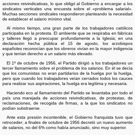
acciones reivindicativas, lo que obligó al Gobierno a encargar a los
sindicatos verticales una encuesta sobre el «problema salarial».
Muchas secciones sindicales respondieron planteando la necesidad
de establecer el salario mínimo vital.
Al mismo tiempo, una gran parte de los trabajadores católicos
participaba en la protesta. El ambiente que se respiraba en fábricas
y talleres llegó a preocupar profundamente a la Iglesia; en una
declaración hecha pública el 15 de agosto, los arzobispos
españoles reconocían que los obreros vivían en la mayor indigencia
y que tenían derecho a un salario más elevado.
El 1º de octubre de 1956, el Partido dirigió a los trabajadores un
tercer llamamiento sobre el problema de los salarios. En él se decía
que los comunistas no eran partidarios de la huelga por la huelga,
pero que cuando los trabajadores veían cerrados todos los cauces
para realizar sus aspiraciones, la huelga era legítima y necesaria.
Haciendo eco al llamamiento del Partido se levantaba por todo el
país una marejada de acciones reivindicativas, de protestas, de
reclamaciones, de recogida de firmas, a la que los sindicatos no
podían substraerse.
Ante esta presión incontenible, el Gobierno franquista tuvo que
retroceder; a finales de octubre de 1956 decretó un nuevo aumento
de salarios, no del 6% como había anunciado, sino muy superior.