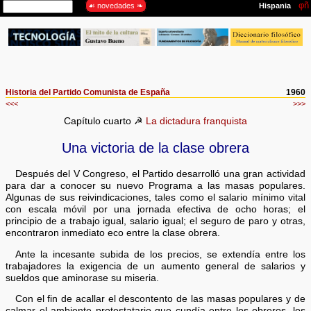
Historia del Partido Comunista de España
1960
<<<
>>>
Capítulo cuarto ☭
La dictadura franquista
Una victoria de la clase obrera
Después del V Congreso, el Partido desarrolló una gran actividad
para dar a conocer su nuevo Programa a las masas populares.
Algunas de sus reivindicaciones, tales como el salario mínimo vital
con escala móvil por una jornada efectiva de ocho horas; el
principio de a trabajo igual, salario igual; el seguro de paro y otras,
encontraron inmediato eco entre la clase obrera.
Ante la incesante subida de los precios, se extendía entre los
trabajadores la exigencia de un aumento general de salarios y
sueldos que aminorase su miseria.
Con el fin de acallar el descontento de las masas populares y de
calmar el ambiente protestatario que cundía entre los obreros, los