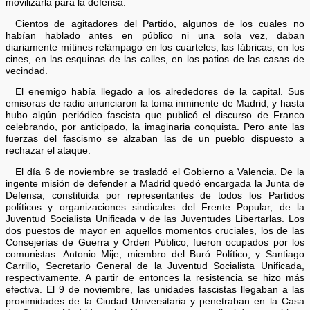
movilizarla para la defensa.
Cientos de agitadores del Partido, algunos de los cuales no
habían hablado antes en público ni una sola vez, daban
diariamente mítines relámpago en los cuarteles, las fábricas, en los
cines, en las esquinas de las calles, en los patios de las casas de
vecindad.
El enemigo había llegado a los alrededores de la capital. Sus
emisoras de radio anunciaron la toma inminente de Madrid, y hasta
hubo algún periódico fascista que publicó el discurso de Franco
celebrando, por anticipado, la imaginaria conquista. Pero ante las
fuerzas del fascismo se alzaban las de un pueblo dispuesto a
rechazar el ataque.
El día 6 de noviembre se trasladó el Gobierno a Valencia. De la
ingente misión de defender a Madrid quedó encargada la Junta de
Defensa, constituida por representantes de todos los Partidos
políticos y organizaciones sindicales del Frente Popular, de la
Juventud Socialista Unificada v de las Juventudes Libertarlas. Los
dos puestos de mayor en aquellos momentos cruciales, los de las
Consejerías de Guerra y Orden Público, fueron ocupados por los
comunistas: Antonio Mije, miembro del Buró Político, y Santiago
Carrillo, Secretario General de la Juventud Socialista Unificada,
respectivamente. A partir de entonces la resistencia se hizo más
efectiva. El 9 de noviembre, las unidades fascistas llegaban a las
proximidades de la Ciudad Universitaria y penetraban en la Casa