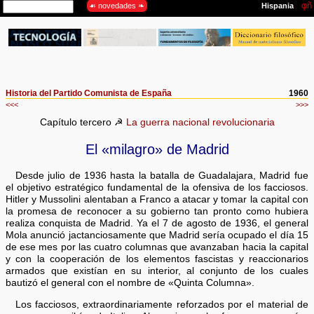
Historia del Partido Comunista de España
1960
<<<
>>>
Capítulo tercero ☭
La guerra nacional revolucionaria
El «milagro» de Madrid
Desde julio de 1936 hasta la batalla de Guadalajara, Madrid fue
el objetivo estratégico fundamental de la ofensiva de los facciosos.
Hitler y Mussolini alentaban a Franco a atacar y tomar la capital con
la promesa de reconocer a su gobierno tan pronto como hubiera
realiza conquista de Madrid. Ya el 7 de agosto de 1936, el general
Mola anunció jactanciosamente que Madrid sería ocupado el día 15
de ese mes por las cuatro columnas que avanzaban hacia la capital
y con la cooperación de los elementos fascistas y reaccionarios
armados que existían en su interior, al conjunto de los cuales
bautizó el general con el nombre de «Quinta Columna».
Los facciosos, extraordinariamente reforzados por el material de