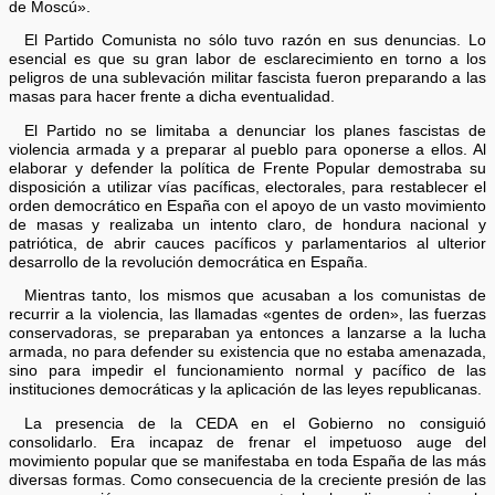
de Moscú».
El Partido Comunista no sólo tuvo razón en sus denuncias. Lo
esencial es que su gran labor de esclarecimiento en torno a los
peligros de una sublevación militar fascista fueron preparando a las
masas para hacer frente a dicha eventualidad.
El Partido no se limitaba a denunciar los planes fascistas de
violencia armada y a preparar al pueblo para oponerse a ellos. Al
elaborar y defender la política de Frente Popular demostraba su
disposición a utilizar vías pacíficas, electorales, para restablecer el
orden democrático en España con el apoyo de un vasto movimiento
de masas y realizaba un intento claro, de hondura nacional y
patriótica, de abrir cauces pacíficos y parlamentarios al ulterior
desarrollo de la revolución democrática en España.
Mientras tanto, los mismos que acusaban a los comunistas de
recurrir a la violencia, las llamadas «gentes de orden», las fuerzas
conservadoras, se preparaban ya entonces a lanzarse a la lucha
armada, no para defender su existencia que no estaba amenazada,
sino para impedir el funcionamiento normal y pacífico de las
instituciones democráticas y la aplicación de las leyes republicanas.
La presencia de la CEDA en el Gobierno no consiguió
consolidarlo. Era incapaz de frenar el impetuoso auge del
movimiento popular que se manifestaba en toda España de las más
diversas formas. Como consecuencia de la creciente presión de las