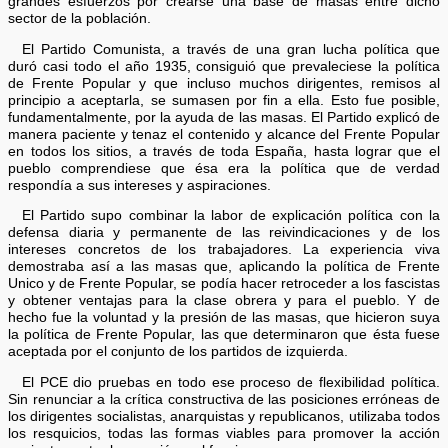
grandes esfuerzos por crearse una base de masas entre dicho
sector de la población.
El Partido Comunista, a través de una gran lucha política que
duró casi todo el año 1935, consiguió que prevaleciese la política
de Frente Popular y que incluso muchos dirigentes, remisos al
principio a aceptarla, se sumasen por fin a ella. Esto fue posible,
fundamentalmente, por la ayuda de las masas. El Partido explicó de
manera paciente y tenaz el contenido y alcance del Frente Popular
en todos los sitios, a través de toda España, hasta lograr que el
pueblo comprendiese que ésa era la política que de verdad
respondía a sus intereses y aspiraciones.
El Partido supo combinar la labor de explicación política con la
defensa diaria y permanente de las reivindicaciones y de los
intereses concretos de los trabajadores. La experiencia viva
demostraba así a las masas que, aplicando la política de Frente
Unico y de Frente Popular, se podía hacer retroceder a los fascistas
y obtener ventajas para la clase obrera y para el pueblo. Y de
hecho fue la voluntad y la presión de las masas, que hicieron suya
la política de Frente Popular, las que determinaron que ésta fuese
aceptada por el conjunto de los partidos de izquierda.
El PCE dio pruebas en todo ese proceso de flexibilidad política.
Sin renunciar a la crítica constructiva de las posiciones erróneas de
los dirigentes socialistas, anarquistas y republicanos, utilizaba todos
los resquicios, todas las formas viables para promover la acción