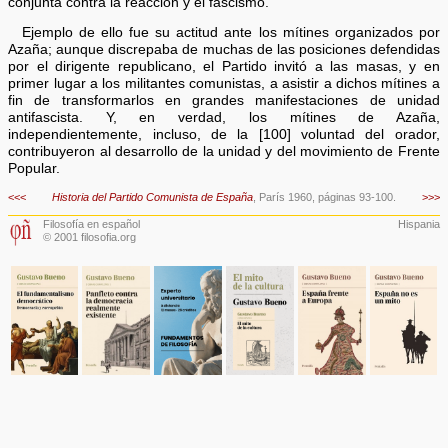
conjunta contra la reacción y el fascismo.
Ejemplo de ello fue su actitud ante los mítines organizados por
Azaña; aunque discrepaba de muchas de las posiciones defendidas
por el dirigente republicano, el Partido invitó a las masas, y en
primer lugar a los militantes comunistas, a asistir a dichos mítines a
fin de transformarlos en grandes manifestaciones de unidad
antifascista. Y, en verdad, los mítines de Azaña,
independientemente, incluso, de la [100] voluntad del orador,
contribuyeron al desarrollo de la unidad y del movimiento de Frente
Popular.
<<<
Historia del Partido Comunista de España
, París 1960, páginas 93-100.
>>>
Filosofía en español
Hispania
© 2001 filosofia.org