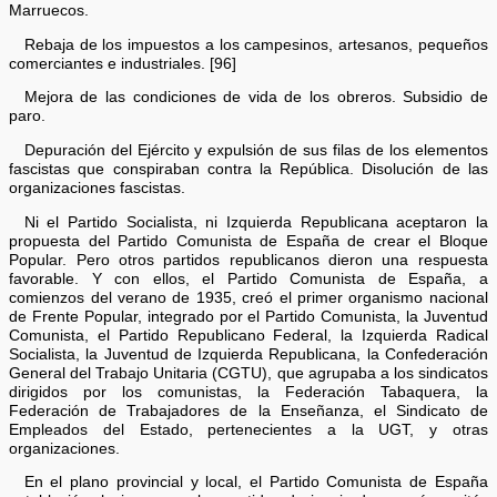
Marruecos.
Rebaja de los impuestos a los campesinos, artesanos, pequeños
comerciantes e industriales. [96]
Mejora de las condiciones de vida de los obreros. Subsidio de
paro.
Depuración del Ejército y expulsión de sus filas de los elementos
fascistas que conspiraban contra la República. Disolución de las
organizaciones fascistas.
Ni el Partido Socialista, ni Izquierda Republicana aceptaron la
propuesta del Partido Comunista de España de crear el Bloque
Popular. Pero otros partidos republicanos dieron una respuesta
favorable. Y con ellos, el Partido Comunista de España, a
comienzos del verano de 1935, creó el primer organismo nacional
de Frente Popular, integrado por el Partido Comunista, la Juventud
Comunista, el Partido Republicano Federal, la Izquierda Radical
Socialista, la Juventud de Izquierda Republicana, la Confederación
General del Trabajo Unitaria (CGTU), que agrupaba a los sindicatos
dirigidos por los comunistas, la Federación Tabaquera, la
Federación de Trabajadores de la Enseñanza, el Sindicato de
Empleados del Estado, pertenecientes a la UGT, y otras
organizaciones.
En el plano provincial y local, el Partido Comunista de España