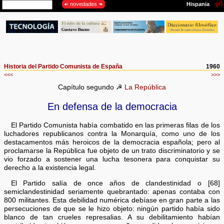
Historia del Partido Comunista de España
1960
<<<
>>>
Capítulo segundo ☭
La República
En defensa de la democracia
El Partido Comunista había combatido en las primeras filas de los
luchadores republicanos contra la Monarquía, como uno de los
destacamentos más heroicos de la democracia española; pero al
proclamarse la República fue objeto de un trato discriminatorio y se
vio forzado a sostener una lucha tesonera para conquistar su
derecho a la existencia legal.
El Partido salía de once años de clandestinidad o [68]
semiclandestinidad seriamente quebrantado: apenas contaba con
800 militantes. Esta debilidad numérica debíase en gran parte a las
persecuciones de que se le hizo objeto: ningún partido había sido
blanco de tan crueles represalias. A su debilitamiento habían