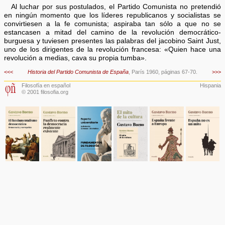
Al luchar por sus postulados, el Partido Comunista no pretendió
en ningún momento que los líderes republicanos y socialistas se
convirtiesen a la fe comunista; aspiraba tan sólo a que no se
estancasen a mitad del camino de la revolución democrático-
burguesa y tuviesen presentes las palabras del jacobino Saint Just,
uno de los dirigentes de la revolución francesa: «Quien hace una
revolución a medias, cava su propia tumba».
<<<
Historia del Partido Comunista de España
, París 1960, páginas 67-70.
>>>
Filosofía en español
Hispania
© 2001 filosofia.org