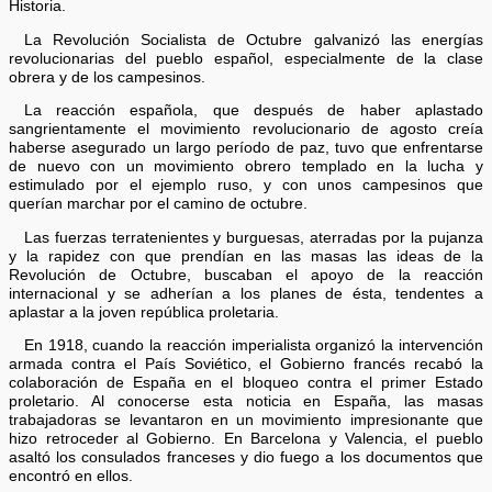
Historia.
La Revolución Socialista de Octubre galvanizó las energías
revolucionarias del pueblo español, especialmente de la clase
obrera y de los campesinos.
La reacción española, que después de haber aplastado
sangrientamente el movimiento revolucionario de agosto creía
haberse asegurado un largo período de paz, tuvo que enfrentarse
de nuevo con un movimiento obrero templado en la lucha y
estimulado por el ejemplo ruso, y con unos campesinos que
querían marchar por el camino de octubre.
Las fuerzas terratenientes y burguesas, aterradas por la pujanza
y la rapidez con que prendían en las masas las ideas de la
Revolución de Octubre, buscaban el apoyo de la reacción
internacional y se adherían a los planes de ésta, tendentes a
aplastar a la joven república proletaria.
En 1918, cuando la reacción imperialista organizó la intervención
armada contra el País Soviético, el Gobierno francés recabó la
colaboración de España en el bloqueo contra el primer Estado
proletario. Al conocerse esta noticia en España, las masas
trabajadoras se levantaron en un movimiento impresionante que
hizo retroceder al Gobierno. En Barcelona y Valencia, el pueblo
asaltó los consulados franceses y dio fuego a los documentos que
encontró en ellos.