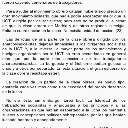
fueron cayendo centenares de trabajadores.
Para ayudar al movimiento obrero catalán hubiera sido preciso un
gran movimiento solidario, que nadie podía encabezar mejor que la
UGT, dirigida por los socialistas; pero esto no se produjo, a pesar
de que la clase obrera de Madrid y de otras regiones lo exigía.
Faltaba coordinación en la lucha. No existía unidad de acción. [23]
Las derrotas de una parte de la clase obrera dirigida por los
anarcosindicalistas dejaban impasibles a los dirigentes socialistas
de la UGT. Y, a la inversa, la mayor parte de los movimientos y
huelgas organizados por la UGT no eran secundados en general
más que por la parte más consciente de los trabajadores
anarcosindicalistas. La burguesía y el Gobierno podían golpear a
unos y a otros por separado. En esta situación, el gran esfuerzo de
la clase obrera resultaba estéril.
La creación de un partido de la clase obrera, de nuevo tipo,
aparecía cada vez más como una necesidad del propio desarrollo
de la lucha.
No era ésta, sin embargo, tarea fácil. La fidelidad de los
trabajadores socialistas y anarquistas a los principios y a las
organizaciones en que habían despertado a la lucha los mantenía
sujetos a concepciones políticas sobrepasadas, por las que habían
luchado honrada y abnegadamente.