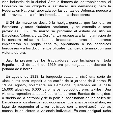
vida industrial de la ciudad. Ante la firmeza de los trabajadores, el
Gobierno se vio obligado a satisfacer sus demandas; pero la
Federación Patronal, apoyada por las Juntas de Defensa, negóse a
ello, provocando la réplica inmediata de la clase obrera.
El 24 de marzo se declaró la huelga general, que fue total en
Barcelona y otras ciudades catalanas, y se extendió a otras
provincias. El 26 de marzo se proclamó el estado de sitio en
Barcelona, Valencia y La Coruña. En respuesta a la implantación de
la censura militar a las publicaciones obreras, los obreros
implantaron su propia censura, aplicándola a los periódicos
burgueses y a los documentos oficiales. La huelga terminó con una
victoria obrera.
Bajo la presión de los trabajadores, que luchaban en toda
España, el 3 de abril de 1919 era promulgada por decreto la
jornada de 8 horas.
En agosto de 1919, la burguesía catalana inició una serie de
«lock-outs» para impedir la aplicación de la jornada de 8 horas. El
19 de agosto, solamente en Barcelona, quedaban en la calle
15.000 albañiles, 6.000 carpinteros, 30.000 obreros textiles. Una
violenta represión se abatió sobre los obreros. Bandas de forajidos,
a sueldo de la patronal y de la policía, asesinaban en las calles de
Barcelona a los obreros revolucionarios. Los anarcosindicalistas, en
lugar de responder al terror policiaco con la movilización de las
masas, le opusieron la violencia individual. En esta desigual lucha