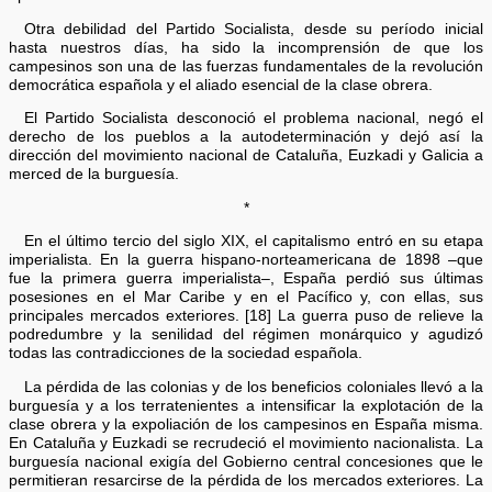
Otra debilidad del Partido Socialista, desde su período inicial
hasta nuestros días, ha sido la incomprensión de que los
campesinos son una de las fuerzas fundamentales de la revolución
democrática española y el aliado esencial de la clase obrera.
El Partido Socialista desconoció el problema nacional, negó el
derecho de los pueblos a la autodeterminación y dejó así la
dirección del movimiento nacional de Cataluña, Euzkadi y Galicia a
merced de la burguesía.
*
En el último tercio del siglo XIX, el capitalismo entró en su etapa
imperialista. En la guerra hispano-norteamericana de 1898 –que
fue la primera guerra imperialista–, España perdió sus últimas
posesiones en el Mar Caribe y en el Pacífico y, con ellas, sus
principales mercados exteriores. [18] La guerra puso de relieve la
podredumbre y la senilidad del régimen monárquico y agudizó
todas las contradicciones de la sociedad española.
La pérdida de las colonias y de los beneficios coloniales llevó a la
burguesía y a los terratenientes a intensificar la explotación de la
clase obrera y la expoliación de los campesinos en España misma.
En Cataluña y Euzkadi se recrudeció el movimiento nacionalista. La
burguesía nacional exigía del Gobierno central concesiones que le
permitieran resarcirse de la pérdida de los mercados exteriores. La