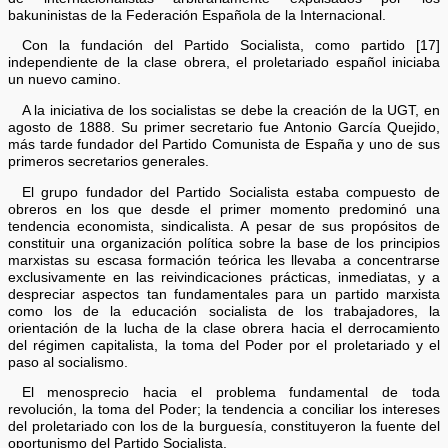
bakuninistas de la Federación Española de la Internacional.
Con la fundación del Partido Socialista, como partido [17]
independiente de la clase obrera, el proletariado español iniciaba
un nuevo camino.
A la iniciativa de los socialistas se debe la creación de la UGT, en
agosto de 1888. Su primer secretario fue Antonio García Quejido,
más tarde fundador del Partido Comunista de España y uno de sus
primeros secretarios generales.
El grupo fundador del Partido Socialista estaba compuesto de
obreros en los que desde el primer momento predominó una
tendencia economista, sindicalista. A pesar de sus propósitos de
constituir una organización política sobre la base de los principios
marxistas su escasa formación teórica les llevaba a concentrarse
exclusivamente en las reivindicaciones prácticas, inmediatas, y a
despreciar aspectos tan fundamentales para un partido marxista
como los de la educación socialista de los trabajadores, la
orientación de la lucha de la clase obrera hacia el derrocamiento
del régimen capitalista, la toma del Poder por el proletariado y el
paso al socialismo.
El menosprecio hacia el problema fundamental de toda
revolución, la toma del Poder; la tendencia a conciliar los intereses
del proletariado con los de la burguesía, constituyeron la fuente del
oportunismo del Partido Socialista.