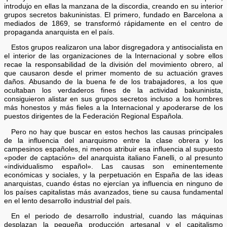
introdujo en ellas la manzana de la discordia, creando en su interior
grupos secretos bakuninistas. El primero, fundado en Barcelona a
mediados de 1869, se transformó rápidamente en el centro de
propaganda anarquista en el país.
Estos grupos realizaron una labor disgregadora y antisocialista en
el interior de las organizaciones de la Internacional y sobre ellos
recae la responsabilidad de la división del movimiento obrero, al
que causaron desde el primer momento de su actuación graves
daños. Abusando de la buena fe de los trabajadores, a los que
ocultaban los verdaderos fines de la actividad bakuninista,
consiguieron alistar en sus grupos secretos incluso a los hombres
más honestos y más fieles a la Internacional y apoderarse de los
puestos dirigentes de la Federación Regional Española.
Pero no hay que buscar en estos hechos las causas principales
de la influencia del anarquismo entre la clase obrera y los
campesinos españoles, ni menos atribuir esa influencia al supuesto
«poder de captación» del anarquista italiano Fanelli, o al presunto
«individualismo español». Las causas son eminentemente
económicas y sociales, y la perpetuación en España de las ideas
anarquistas, cuando éstas no ejercían ya influencia en ninguno de
los países capitalistas más avanzados, tiene su causa fundamental
en el lento desarrollo industrial del país.
En el periodo de desarrollo industrial, cuando las máquinas
desplazan la pequeña producción artesanal y el capitalismo