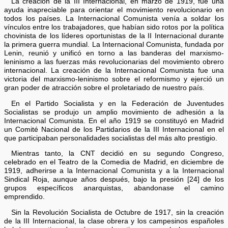
La creación de la III Internacional, en marzo de 1919, fue una
ayuda inapreciable para orientar el movimiento revolucionario en
todos los países. La Internacional Comunista venía a soldar los
vínculos entre los trabajadores, que habían sido rotos por la política
chovinista de los líderes oportunistas de la II Internacional durante
la primera guerra mundial. La Internacional Comunista, fundada por
Lenin, reunió y unificó en torno a las banderas del marxismo-
leninismo a las fuerzas más revolucionarias del movimiento obrero
internacional. La creación de la Internacional Comunista fue una
victoria del marxismo-leninismo sobre el reformismo y ejerció un
gran poder de atracción sobre el proletariado de nuestro país.
En el Partido Socialista y en la Federación de Juventudes
Socialistas se produjo un amplio movimiento de adhesión a la
Internacional Comunista. En el año 1919 se constituyó en Madrid
un Comité Nacional de los Partidarios de la III Internacional en el
que participaban personalidades socialistas del más alto prestigio.
Mientras tanto, la CNT decidió en su segundo Congreso,
celebrado en el Teatro de la Comedia de Madrid, en diciembre de
1919, adherirse a la Internacional Comunista y a la Internacional
Sindical Roja, aunque años después, bajo la presión [24] de los
grupos específicos anarquistas, abandonase el camino
emprendido.
Sin la Revolución Socialista de Octubre de 1917, sin la creación
de la III Internacional, la clase obrera y los campesinos españoles