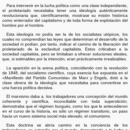
Para intervenir en la lucha política como una clase independiente,
el proletariado necesitaba tener una ideología auténticamente
revolucionaria que, científicamente, mostrase su misión histórica
como enterrador del capitalismo y de toda forma de explotación del
hombre por el hombre.
Esta ideología no podía ser la de los socialistas utópicos, los
cuales no comprendían las leyes que determinan el desarrollo de la
sociedad ni podían, por tanto, indicar el camino de la liberación del
proletariado de la esclavitud capitalista. Estos criticaban a la
sociedad capitalista, pero se limitaban a ofrecer soluciones ideales,
que, si estimables por la intención, eran prácticamente irrealizables.
La aparición en la arena política, coincidiendo con la revolución
de 1848, del socialismo científico, cuya esencia fue expuesta en el
«Manifiesto del Partido Comunista» de Marx y Engels, dotó a la
clase obrera de la ideología que necesitaba para convertirse en
una fuerza política decisiva.
El marxismo daba a. los trabajadores una concepción del mundo
coherente y científica, inconciliable con toda superstición;
demostraba que el régimen burgués, como los que le antecedieron
en el curso de la historia, es sólo un régimen transitorio, un paso
hacia un nuevo sistema social más elevado, el comunismo.
Esta doctrina se abría camino en la conciencia de los