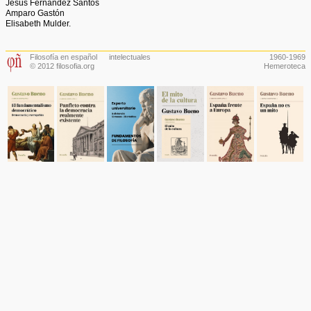
Jesús Fernández Santos
Amparo Gastón
Elisabeth Mulder.
Filosofía en español
intelectuales
1960-1969
© 2012 filosofia.org
Hemeroteca