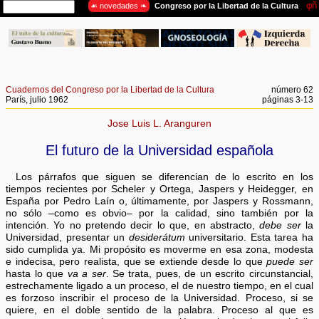
Cuadernos del Congreso por la Libertad de la Cultura
número 62
París, julio 1962
páginas 3-13
Jose Luis L. Aranguren
El futuro de la Universidad española
Los párrafos que siguen se diferencian de lo escrito en los
tiempos recientes por Scheler y Ortega, Jaspers y Heidegger, en
España por Pedro Laín o, últimamente, por Jaspers y Rossmann,
no sólo –como es obvio– por la calidad, sino también por la
intención. Yo no pretendo decir lo que, en abstracto,
debe ser
la
Universidad, presentar un
desiderátum
universitario. Esta tarea ha
sido cumplida ya. Mi propósito es moverme en esa zona, modesta
e indecisa, pero realista, que se extiende desde lo que
puede ser
hasta lo que
va a ser
. Se trata, pues, de un escrito circunstancial,
estrechamente ligado a un proceso, el de nuestro tiempo, en el cual
es forzoso inscribir el proceso de la Universidad. Proceso, si se
quiere, en el doble sentido de la palabra. Proceso al que es