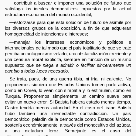
—contribuir a buscar e imponer una solución de futuro que
satisfaga los ideales democráticos impuestos por la actual
estructura económica del mundo occidental;
—esforzarse para que esta solución de futuro se asimile por
los diversos grupos de la oposición, a fin de que adquieran
homogeneidad de intenciones e intereses;
—manejar los intereses económicos y políticos e
internacionales de tal modo que el país totalitario de que se trate
perciba un antagonismo velado, una obstaculización creciente y
una censura moral explícita, siempre en función de un mismo
supuesto:
que se niega a admitir o facilitar sinceramente un
cambio a todas luces necesario
.
Se trata, pues, de una guerra tibia, ni fría, ni caliente. No
proponemos siquiera que Estados Unidos tomen parte activa,
como en Corea, lo vean con simpatía y lo estimulen, como en
Turquía. Proponemos simplemente un camino suave para
evitar un nuevo error. Si Batista hubiera estado menos tiempo,
Castro tendría menos autoridad. En el caso del tirano Batista
hubo también una irremediable contradicción. Un país
democrático, paladín de la democracia como Estados Unidos,
sostenía económicamente, a través del monocultivo del azúcar,
a una dictadura feroz. Semejante es el caso del