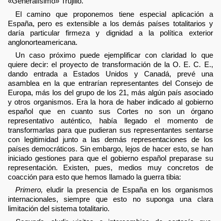
«Generalísimo» Trujillo.
El camino que proponemos tiene especial aplicación a
España, pero es extensible a los demás países totalitarios y
daría particular firmeza y dignidad a la política exterior
anglonorteamericana.
Un caso próximo puede ejemplificar con claridad lo que
quiere decir: el proyecto de transformación de la O. E. C. E.,
dando entrada a Estados Unidos y Canadá, prevé una
asamblea en la que entrarían representantes del Consejo de
Europa, más los del grupo de los 21, más algún país asociado
y otros organismos. Era la hora de haber indicado al gobierno
español que en cuanto sus Cortes no son un órgano
representativo auténtico, había llegado el momento de
transformarlas para que pudieran sus representantes sentarse
con legitimidad junto a las demás representaciones de los
países democráticos. Sin embargo, lejos de hacer esto, se han
iniciado gestiones para que el gobierno español preparase su
representación. Existen, pues, medios muy concretos de
coacción para esto que hemos llamado la guerra tibia:
Primero,
eludir la presencia de España en los organismos
internacionales, siempre que esto no suponga una clara
limitación del sistema totalitario.