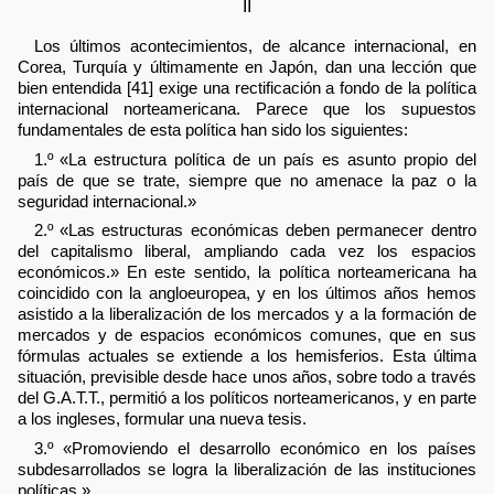
II
Los últimos acontecimientos, de alcance internacional, en
Corea, Turquía y últimamente en Japón, dan una lección que
bien entendida [41] exige una rectificación a fondo de la política
internacional norteamericana. Parece que los supuestos
fundamentales de esta política han sido los siguientes:
1.º «La estructura política de un país es asunto propio del
país de que se trate, siempre que no amenace la paz o la
seguridad internacional.»
2.º «Las estructuras económicas deben permanecer dentro
del capitalismo liberal, ampliando cada vez los espacios
económicos.» En este sentido, la política norteamericana ha
coincidido con la angloeuropea, y en los últimos años hemos
asistido a la liberalización de los mercados y a la formación de
mercados y de espacios económicos comunes, que en sus
fórmulas actuales se extiende a los hemisferios. Esta última
situación, previsible desde hace unos años, sobre todo a través
del G.A.T.T., permitió a los políticos norteamericanos, y en parte
a los ingleses, formular una nueva tesis.
3.º «Promoviendo el desarrollo económico en los países
subdesarrollados se logra la liberalización de las instituciones
políticas.»