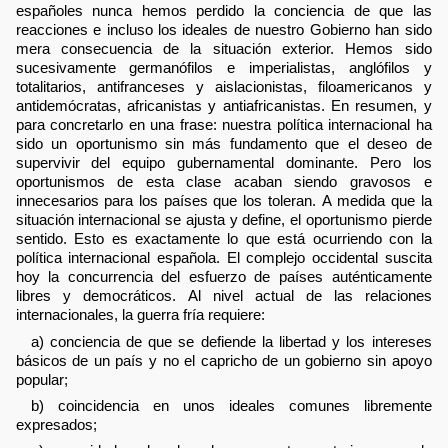
españoles nunca hemos perdido la conciencia de que las
reacciones e incluso los ideales de nuestro Gobierno han sido
mera consecuencia de la situación exterior. Hemos sido
sucesivamente germanófilos e imperialistas, anglófilos y
totalitarios, antifranceses y aislacionistas, filoamericanos y
antidemócratas, africanistas y antiafricanistas. En resumen, y
para concretarlo en una frase: nuestra política internacional ha
sido un oportunismo sin más fundamento que el deseo de
supervivir del equipo gubernamental dominante. Pero los
oportunismos de esta clase acaban siendo gravosos e
innecesarios para los países que los toleran. A medida que la
situación internacional se ajusta y define, el oportunismo pierde
sentido. Esto es exactamente lo que está ocurriendo con la
política internacional española. El complejo occidental suscita
hoy la concurrencia del esfuerzo de países auténticamente
libres y democráticos. Al nivel actual de las relaciones
internacionales, la guerra fría requiere:
a) conciencia de que se defiende la libertad y los intereses
básicos de un país y no el capricho de un gobierno sin apoyo
popular;
b) coincidencia en unos ideales comunes libremente
expresados;