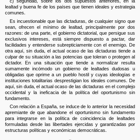
c) seguridad, sobre los dos supuestos anteriores, en la
lealtad y buena fe de los países que tienen ideales y estrategia
comunes.
Es incuestionable que las dictaduras, de cualquier signo que
sean, ofrecen el mínimo de lealtad, principalmente por dos
razones: de una parte, el gobierno dictatorial, que persigue sus
exclusivos intereses, está siempre dispuesto a pactar, dar
facilidades y entenderse subrepticiamente con el enemigo. De
otra aquí, sin duda, el actual ocaso de las dictaduras tiende a
culpar de su situación a las potencias que toleran o protegen al
dictador. En una situación que tiende a normalizar resulta
sumamente incómodo un gobierno de lealtades dudosas u
obligadas que oprime a un pueblo hostil y cuyas ideologías e
instituciones totalitarias desprestigian los ideales comunes. De
aquí, sin duda, el actual ocaso de las dictaduras en el complejo
occidental y la ineficacia de la política del oportunismo sin
fundamento.
Con relación a España, se induce de lo anterior la necesidad
apremiante de que abandone el oportunismo sin fundamento
para integrarse en la política de coincidencia de lealtades
formuladas desde las libertades ejercidas y garantizadas por
estructuras políticas y económicas democráticas.