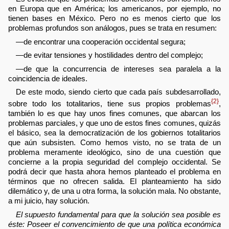
en Europa que en América; los americanos, por ejemplo, no
tienen bases en México. Pero no es menos cierto que los
problemas profundos son análogos, pues se trata en resumen:
—de encontrar una cooperación occidental segura;
—de evitar tensiones y hostilidades dentro del complejo;
—de que la concurrencia de intereses sea paralela a la
coincidencia de ideales.
De este modo, siendo cierto que cada país subdesarrollado,
{2}
sobre todo los totalitarios, tiene sus propios problemas
,
también lo es que hay unos fines comunes, que abarcan los
problemas parciales, y que uno de estos fines comunes, quizás
el básico, sea la democratización de los gobiernos totalitarios
que aún subsisten. Como hemos visto, no se trata de un
problema meramente ideológico, sino de una cuestión que
concierne a la propia seguridad del complejo occidental. Se
podrá decir que hasta ahora hemos planteado el problema en
términos que no ofrecen salida. El planteamiento ha sido
dilemático y, de una u otra forma, la solución mala. No obstante,
a mi juicio, hay solución.
El supuesto fundamental para que la solución sea posible es
éste: Poseer el convencimiento de que una política económica