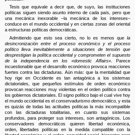
Tesis que equivale a decir que, de suyo, las instituciones
políticas siguen siendo asunto interno de cada país, pero que
una mecánica inexorable –la mecánica de los intereses–
conduce en el mundo occidental y en ciertas zonas del oriental
a estructuras políticas democráticas.
Admitiendo que esto sea cierto, no lo es menos que
la
desincronización entre el proceso económico y el proceso
político lleva inevitablemente a situaciones de tensión que
desprestigian la política occidental y comprometen el supuesto
de la independencia en los «domestic Affairs»
. Parece
incuestionable que el desarrollo económico provoca reacciones
fuertes contra las dictaduras. Aún más: que la mentalidad que
hoy rige en Occidente es tan antagónica a los sistemas
dictatoriales, que pequeños estímulos de orden económico
provocan reacciones muy violentas en el orden político contra
los gobiernos dictatoriales. El signo político bajo el cual vive hoy
el mundo occidental es el
conservadurismo democrático,
y esta
es quizás de todas las actitudes políticas la más incompatible
con las dictaduras totalitarias, en cuanto sus sistemas
profundos, para proteger sus intereses, son antagónicos. Los
conservadores democráticos quieren libertad económica,
orden, libertades políticas en la medida compatible con la