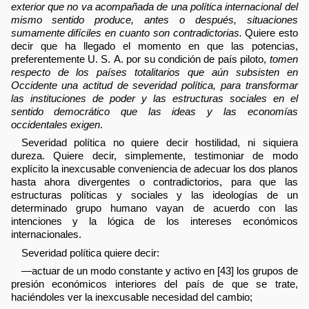
exterior que no va acompañada de una política internacional del
mismo sentido produce, antes o después, situaciones
sumamente difíciles en cuanto son contradictorias.
Quiere esto
decir que ha llegado el momento en que las potencias,
preferentemente U. S. A. por su condición de país piloto,
tomen
respecto de los países totalitarios que aún subsisten en
Occidente una actitud de severidad política, para transformar
las instituciones de poder y las estructuras sociales en el
sentido democrático que las ideas y las economías
occidentales exigen
.
Severidad política no quiere decir hostilidad, ni siquiera
dureza. Quiere decir, simplemente, testimoniar de modo
explícito la inexcusable conveniencia de adecuar los dos planos
hasta ahora divergentes o contradictorios, para que las
estructuras políticas y sociales y las ideologías de un
determinado grupo humano vayan de acuerdo con las
intenciones y la lógica de los intereses económicos
internacionales.
Severidad política quiere decir:
—actuar de un modo constante y activo en [43] los grupos de
presión económicos interiores del país de que se trate,
haciéndoles ver la inexcusable necesidad del cambio;