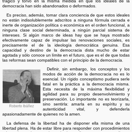
trágico y torvo en la misma medida en que los ideales de la
democracia han sido abandonados o deformados.
Es preciso, además, tomar clara conciencia de que estos ideales
no están indisolublemente adscritos a ninguna fórmula cerrada e
inerte de organización política o económica en el orden funcional, a
ninguna clase social determinada, a ningún parcial sistema de
intereses. Si algún marco de ideas hay que se haya mostrado
efectivamente capaz de impulsar las renovaciones sociales, es
precisamente el de la ideología democrática genuina. Esa
capacidad y destino de la democracia dista mucho de estar
agotada y sólo conoce un límite en el futuro, que es el de que todas
las reformas sean compatibles con el principio de la democracia.
Definir, sin embargo, los conceptos y los
modos de acción de la democracia no es lo
esencial. Un rígido conceptismo pudiera serle
fatal en la práctica a la democracia misma.
Esta necesita de la máxima flexibilidad y
agilidad para su propio desenvolvimiento y
preservación. Lo importante no es teorizarla,
sino sentirla: amarla en su espíritu y su
Roberto Ibáñez
autenticidad vital, y defenderla
apasionadamente de quienes no la amen.
La defensa de la libertad ha de disponer ella misma de una
libertad plena. Ha de estar libre para responder con procedimientos