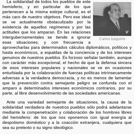
La solidaridad de todos los pueblos de este
hemisferio, y en particular de los que
pertenecen a la misma estirpe cultural, es el
más caro de nuestro objetivos. Pero ese ideal
se ve actualmente obstaculizado por la
existencia de aquellos regímenes y por las
actitudes que los amparan. En las relaciones
intergubernamentales se tiende a ignorar
Carlos Izaguirre
esas situaciones, y con frecuencia a
aprovecharlas para determinados cálculos diplomáticos, políticos y
hasta económicos, a espaldas de la conciencia y de los intereses
genuinos de nuestros pueblos. Es forzoso señalar también, aunque
con carácter más excepcional, el hecho de que la defensa sincera
de esos intereses populares y nacionales se ve en ocasiones
enturbiada por la colaboración de fuerzas políticas intrínsecamente
adversas a la verdadera democracia, y no es menos de lamentar
que la prevención contra semejante peligro se confunda con el
amparo a determinados intereses económicos contrarios, por su
parte, al libre desenvolvimiento de las sociedades americanas.
Ante una variedad semejante de situaciones, la causa de la
solidaridad verdadera de nuestros pueblos sólo podrá adelantarse
mediante la compenetración y colaboración de los hombres libres
del hemisferio: de los que nos oponemos con igual energía al
despotismo doméstico y a la coacción extranjera, cualquiera que
sea su pretexto o su signo ideológico.