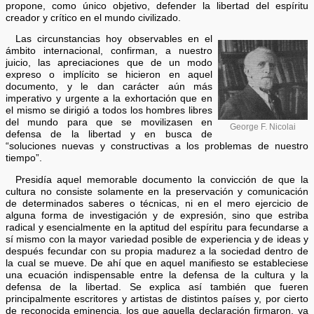
propone, como único objetivo, defender la libertad del espíritu
creador y crítico en el mundo civilizado.
Las circunstancias hoy observables en el
ámbito internacional, confirman, a nuestro
juicio, las apreciaciones que de un modo
expreso o implícito se hicieron en aquel
documento, y le dan carácter aún más
imperativo y urgente a la exhortación que en
el mismo se dirigió a todos los hombres libres
del mundo para que se movilizasen en
George F. Nicolai
defensa de la libertad y en busca de
“soluciones nuevas y constructivas a los problemas de nuestro
tiempo”.
Presidía aquel memorable documento la convicción de que la
cultura no consiste solamente en la preservación y comunicación
de determinados saberes o técnicas, ni en el mero ejercicio de
alguna forma de investigación y de expresión, sino que estriba
radical y esencialmente en la aptitud del espíritu para fecundarse a
sí mismo con la mayor variedad posible de experiencia y de ideas y
después fecundar con su propia madurez a la sociedad dentro de
la cual se mueve. De ahí que en aquel manifiesto se estableciese
una ecuación indispensable entre la defensa de la cultura y la
defensa de la libertad. Se explica así también que fueren
principalmente escritores y artistas de distintos países y, por cierto
de reconocida eminencia, los que aquella declaración firmaron, ya