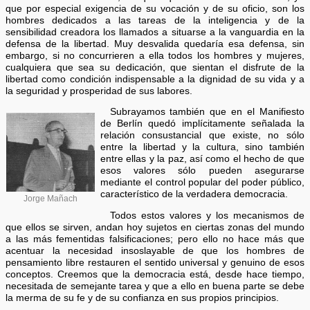
que por especial exigencia de su vocación y de su oficio, son los
hombres dedicados a las tareas de la inteligencia y de la
sensibilidad creadora los llamados a situarse a la vanguardia en la
defensa de la libertad. Muy desvalida quedaría esa defensa, sin
embargo, si no concurrieren a ella todos los hombres y mujeres,
cualquiera que sea su dedicación, que sientan el disfrute de la
libertad como condición indispensable a la dignidad de su vida y a
la seguridad y prosperidad de sus labores.
Subrayamos también que en el Manifiesto
de Berlín quedó implícitamente señalada la
relación consustancial que existe, no sólo
entre la libertad y la cultura, sino también
entre ellas y la paz, así como el hecho de que
esos valores sólo pueden asegurarse
mediante el control popular del poder público,
característico de la verdadera democracia.
Jorge Mañach
Todos estos valores y los mecanismos de
que ellos se sirven, andan hoy sujetos en ciertas zonas del mundo
a las más fementidas falsificaciones; pero ello no hace más que
acentuar la necesidad insoslayable de que los hombres de
pensamiento libre restauren el sentido universal y genuino de esos
conceptos. Creemos que la democracia está, desde hace tiempo,
necesitada de semejante tarea y que a ello en buena parte se debe
la merma de su fe y de su confianza en sus propios principios.