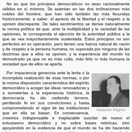
No es que los principios democráticos no sean racionalmente
válidos en sí mismos. Se asientan en las dos inclinaciones más
nobles del hombre, que han sido también las más fecundas
históricamente; a saber: el aprecio de la libertad y el respeto a la
opinión discrepante. De tales sentimientos se deriva naturalmente
la norma política de que, ante la multiplicidad y la variedad de las
opiniones, le corresponda el ejercicio de la autoridad pública a la
que se vea mayoritariamente sustentada. Estos principios no son
perfectos en su operación, pero tienen una fuerza natural de razón
y de respeto a la persona humana, no superada por ninguna de las
doctrinas que a ellos se oponen, y la experiencia del mundo ha
demostrado ya que no es más culta, más feliz ni más humana la
sociedad que de ellos se aparta.
Por impaciencia generosa ante la lenta o la
incompleta realización de esas normas, o por
la misma disposición característica del espíritu
democrático a acoger las ideas renovadoras y
a someterlas a la experiencia histórica, la
democracia ha ido cediendo terreno,
perdiendo fe en sus convicciones y hasta
comprometiendo el vigor de las instituciones
Alejandro Magnet
que en ella se basan. En consecuencia,
creemos indispensable e inaplazable suscitar de nuevo el
entusiasmo democrático y no sobre bases retóricas, sino
apoyándolo en la evidencia de que el mundo se ha ido haciendo