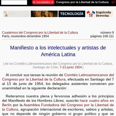
Cuadernos del Congreso por la Libertad de la Cultura
número 9
París, noviembre-diciembre 1954
páginas 108-111
Manifiesto a los intelectuales y artistas de
América Latina
[ de los Comités Latinoamericanos del Congreso por la Libertad de la Cultura,
Santiago de Chile,
7-13 junio 1954
]
Al concluir sus tareas la reunión de
Comités Latinoamericanos del
Congreso por la Libertad de la Cultura
, efectuada en Santiago del 7
al 13 de junio de 1954, los delegados asistentes convienen por
unanimidad en la siguiente declaración:
Reiteramos nuestra plena y fervorosa adhesión a los principios
del Manifiesto de los Hombres Libres, suscrito
hace cuatro años en
Berlín
por la
Asamblea Fundadora del Congreso por la Libertad de
la Cultura
, agrupación internacional de escritores, sabios y artistas,
que no depende de ningún gobierno ni grupo político y que se